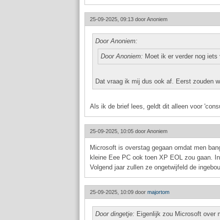
25-09-2025, 09:13 door
Anoniem
Door Anoniem:
Door Anoniem:
Moet ik er verder nog iets
Dat vraag ik mij dus ook af. Eerst zouden 
Als ik de brief lees, geldt dit alleen voor 'co
25-09-2025, 10:05 door
Anoniem
Microsoft is overstag gegaan omdat men bang
kleine Eee PC ook toen XP EOL zou gaan. I
Volgend jaar zullen ze ongetwijfeld de ingeb
25-09-2025, 10:09 door
majortom
Door dingetje:
Eigenlijk zou Microsoft over