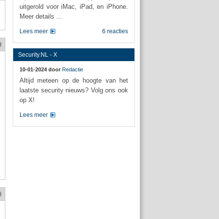
uitgerold voor iMac, iPad, en iPhone.
Meer details ...
Lees meer
6 reacties
Security.NL - X
10-01-2024 door
Redactie
Altijd meteen op de hoogte van het
laatste security nieuws? Volg ons ook
op X!
Lees meer