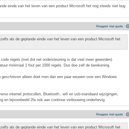
lande einde van het leven van een product Microsoft het nog steeds niet bug
Reageer met quote
 zelfs als de geplande einde van het leven van een product Microsoft het
code regels (met dot net ondersteuning is dat veel meer geworden).
atuur minimaal 1 fout per 1000 regels. Dus doe zelf de berekening.
n geschreven alleen doet men dan een paar eeuwen over een Windows
rse internet protocollen, Bluetooth-, wifi en usb-standaard wijzigingen,
g en bijvoorbeeld 2fa ook aan continue verbouwing onderhevig.
Reageer met quote
 zelfs als de geplande einde van het leven van een product Microsoft het