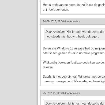
Het is toch van de zotte dat zelfs als de gep
vrij heeft gekregen.
24-09-2025, 21:30 door
Anoniem
Door Anoniem:
Het is toch van de zotte dat
nog steeds niet bug vrij heeft gekregen.
De eerste Windows 10 release had 50 miljoen 
Statistisch gezien zit er in normale programm
Wiskundig bewezen foutloze code kan worde
release.
Daarbij is het gebruik van Windows met de dive
memory management, file opslag en beveiligin
25-09-2025, 00:23 door
Anoniem
Door Anoniem:
Het is toch van de zotte dat