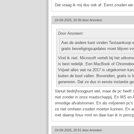
Dat vraag ik mij dus ook af. Eerst zouden we
24-09-2025, 20:36 door
Anoniem
Door Anoniem:
Aan de andere kant vinden Testaankoop 
gratis beveiligingsupdates moet blijven vo
Vind ik niet. Microsoft vertelt bij het uit
is best redelijk. Een MacBook of Chromebook
Vrijwel alles wat na 2017 is uitgekomen ka
buiten de boot vallen. Bovendien, gratis is 
genereren. Dat ze dus in eerste instantie geld
Vanuit bedrijfsoogpunt wel, maar de pc heeft 
niet zonder in onze maatschappij. En MS en 
onnodige afvalstromen. En als miljoenen pc's
ze niet omheen zouden moeten kunnen. En and
met daarop linux mint en daar kan ik in princ
24-09-2025, 20:51 door
Anoniem