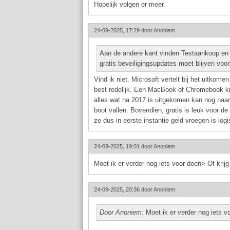
Hopelijk volgen er meer.
24-09-2025, 17:29 door
Anoniem
Aan de andere kant vinden Testaankoop en
gratis beveiligingsupdates moet blijven voor
Vind ik niet. Microsoft vertelt bij het uitkom
best redelijk. Een MacBook of Chromebook krij
alles wat na 2017 is uitgekomen kan nog naar
boot vallen. Bovendien, gratis is leuk voor d
ze dus in eerste instantie geld vroegen is logis
24-09-2025, 19:01 door
Anoniem
Moet ik er verder nog iets voor doen> Of krij
24-09-2025, 20:36 door
Anoniem
Door Anoniem:
Moet ik er verder nog iets v