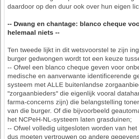
daardoor op den duur ook over hun eigen lic
-- Dwang en chantage: blanco cheque voo
helemaal niets --
Ten tweede lijkt in dit wetsvoorstel te zijn
burger gedwongen wordt tot een keuze tuss
-- Ofwel een blanco cheque geven voor onb
medische en aanverwante identificerende 
systeem met ALLE buitenlandse zorgaanbied
"zorgaanbieders" die eigenlijk vooral datah
farma-concerns zijn) die belangstelling to
van die burger. Of die bijvoorbeeld geautom
het NCPeH-NL-systeem laten grasduinen;
-- Ofwel volledig uitgesloten worden van h
dus moeten vertrouwen op andere gegeven