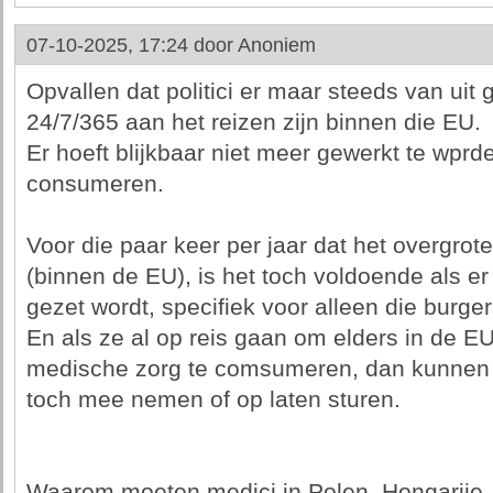
07-10-2025, 17:24 door
Anoniem
Opvallen dat politici er maar steeds van uit 
24/7/365 aan het reizen zijn binnen die EU.
Er hoeft blijkbaar niet meer gewerkt te wpr
consumeren.
Voor die paar keer per jaar dat het overgrote
(binnen de EU), is het toch voldoende als er
gezet wordt, specifiek voor alleen die burge
En als ze al op reis gaan om elders in de EU
medische zorg te comsumeren, dan kunnen 
toch mee nemen of op laten sturen.
Waarom moeten medici in Polen, Hongarije, Po