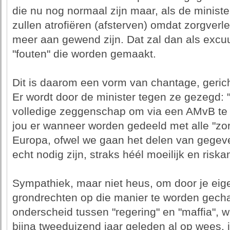
die nu nog normaal zijn maar, als de ministe
zullen atrofiëren (afsterven) omdat zorgverle
meer aan gewend zijn. Dat zal dan als exc
"fouten" die worden gemaakt.
Dit is daarom een vorm van chantage, geric
Er wordt door de minister tegen ze gezegd: "O
volledige zeggenschap om via een AMvB te
jou er wanneer worden gedeeld met alle "zo
Europa, ofwel we gaan het delen van gegeve
echt nodig zijn, straks héél moeilijk en risk
Sympathiek, maar niet heus, om door je eigen
grondrechten op die manier te worden gech
onderscheid tussen "regering" en "maffia", 
bijna tweeduizend jaar geleden al op wees, i