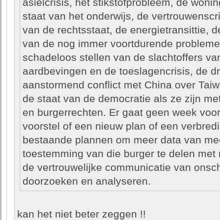
asielcrisis, het stikstofprobleem, de won
staat van het onderwijs, de vertrouwenscri
van de rechtsstaat, de energietransittie, 
van de nog immer voortdurende problemen
schadeloos stellen van de slachtoffers v
aardbevingen en de toeslagencrisis, de dr
aanstormend conflict met China over Tai
de staat van de democratie als ze zijn me
en burgerrechten. Er gaat geen week voorb
voorstel of een nieuw plan of een verbre
bestaande plannen om meer data van mee
toestemming van die burger te delen met 
de vertrouwelijke communicatie van onsch
doorzoeken en analyseren.
kan het niet beter zeggen !!