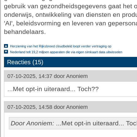
gebruik van gezondheidsgegevens gaat het 
onderwijs, ontwikkeling van diensten en produ
'AI', beleidsvorming en leveren van geperson
behandelaars.
Herziening van het Rijksbreed cloudbeleid loopt verder vertraging op
Nederland telt 19,2 miljoen apparaten die via eigen simkaart data uitwisselen
Reacties (15)
07-10-2025, 14:37 door
Anoniem
...Met opt-in uiteraard... Toch??
07-10-2025, 14:58 door
Anoniem
Door Anoniem:
...Met opt-in uiteraard... To