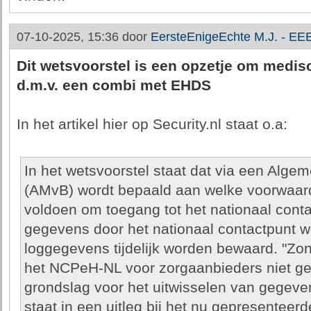
07-10-2025, 15:36 door
EersteEnigeEchte M.J. - E
Dit wetsvoorstel is een opzetje om medisc
d.m.v. een combi met EHDS
In het artikel hier op Security.nl staat o.a:
In het wetsvoorstel staat dat via een Alg
(AMvB) wordt bepaald aan welke voorwaar
voldoen om toegang tot het nationaal conta
gegevens door het nationaal contactpunt w
loggegevens tijdelijk worden bewaard. "Zo
het NCPeH-NL voor zorgaanbieders niet ge
grondslag voor het uitwisselen van gegev
staat in een uitleg bij het nu gepresenteerd