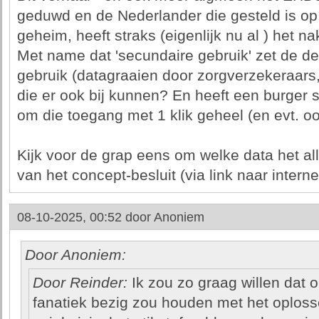
geduwd en de Nederlander die gesteld is op
geheim, heeft straks (eigenlijk nu al ) het na
Met name dat 'secundaire gebruik' zet de d
gebruik (datagraaien door zorgverzekeraars,
die er ook bij kunnen? En heeft een burger 
om die toegang met 1 klik geheel (en evt. o
Kijk voor de grap eens om welke data het all
van het concept-besluit (via link naar interne
08-10-2025, 00:52 door
Anoniem
Door Anoniem:
Door Reinder:
Ik zou zo graag willen dat o
fanatiek bezig zou houden met het oplos