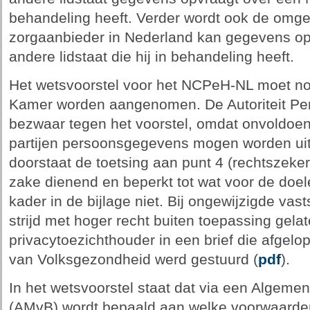
behandeling heeft. Verder wordt ook de omgek
zorgaanbieder in Nederland kan gegevens opv
andere lidstaat die hij in behandeling heeft.
Het wetsvoorstel voor het NCPeH-NL moet no
Kamer worden aangenomen. De Autoriteit Pe
bezwaar tegen het voorstel, omdat onvoldoe
partijen persoonsgegevens mogen worden uit
doorstaat de toetsing aan punt 4 (rechtszekerh
zake dienend en beperkt tot wat voor de doel
kader in de bijlage niet. Bij ongewijzigde vas
strijd met hoger recht buiten toepassing gel
privacytoezichthouder in een brief die afgel
van Volksgezondheid werd gestuurd (
pdf
).
In het wetsvoorstel staat dat via een Algeme
(AMvB) wordt bepaald aan welke voorwaarde