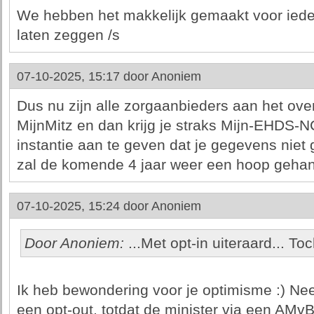
We hebben het makkelijk gemaakt voor ieder
laten zeggen /s
07-10-2025, 15:17 door
Anoniem
Dus nu zijn alle zorgaanbieders aan het ov
MijnMitz en dan krijg je straks Mijn-EHDS
instantie aan te geven dat je gegevens nie
zal de komende 4 jaar weer een hoop geha
07-10-2025, 15:24 door
Anoniem
Door Anoniem:
...Met opt-in uiteraard... To
Ik heb bewondering voor je optimisme :) Nee,
een opt-out, totdat de minister via een AMvB