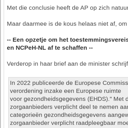
Met die conclusie heeft de AP op zich natuurli
Maar daarmee is de kous helaas niet af, om
-- Een opzetje om het toestemmingsverei
en NCPeH-NL af te schaffen --
Verderop in haar brief aan de minister schrij
In 2022 publiceerde de Europese Commissi
verordening inzake een Europese ruimte
voor gezondheidsgegevens (EHDS)." Met d
zorgaanbieders verplicht deel te nemen a
categorieën gezondheidsgegevens aangew
zorgaanbieder verplicht raadpleegbaar mo