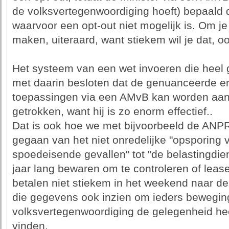
de volksvertegenwoordiging hoeft) bepaald da
waarvoor een opt-out niet mogelijk is. Om je
maken, uiteraard, want stiekem wil je dat, ook
Het systeem van een wet invoeren die heel ge
met daarin besloten dat de genuanceerde en r
toepassingen via een AMvB kan worden aang
getrokken, want hij is zo enorm effectief..
Dat is ook hoe we met bijvoorbeeld de ANP
gegaan van het niet onredelijke "opsporing v
spoedeisende gevallen" tot "de belastingd
jaar lang bewaren om te controleren of leaser
betalen niet stiekem in het weekend naar de
die gegevens ook inzien om ieders beweging
volksvertegenwoordiging de gelegenheid hee
vinden.