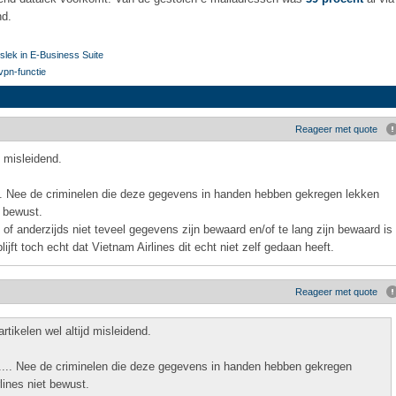
nd.
slek in E-Business Suite
vpn-functie
Reageer met quote
d misleidend.
... Nee de criminelen die deze gegevens in handen hebben gekregen lekken
t bewust.
 of anderzijds niet teveel gegevens zijn bewaard en/of te lang zijn bewaard is
jft toch echt dat Vietnam Airlines dit echt niet zelf gedaan heeft.
Reageer met quote
rtikelen wel altijd misleidend.
s.... Nee de criminelen die deze gegevens in handen hebben gekregen
lines niet bewust.