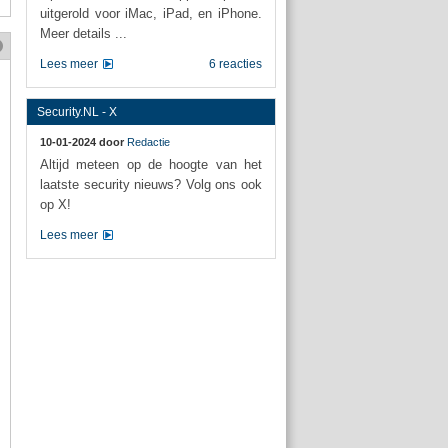
uitgerold voor iMac, iPad, en iPhone.
Meer details ...
Lees meer
6 reacties
Security.NL - X
10-01-2024 door
Redactie
Altijd meteen op de hoogte van het
laatste security nieuws? Volg ons ook
op X!
Lees meer