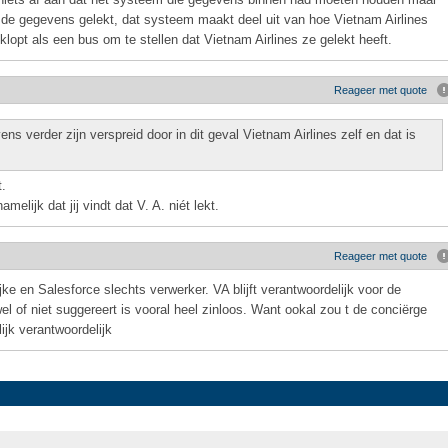
 de gegevens gelekt, dat systeem maakt deel uit van hoe Vietnam Airlines
 klopt als een bus om te stellen dat Vietnam Airlines ze gelekt heeft.
Reageer met quote
ns verder zijn verspreid door in dit geval Vietnam Airlines zelf en dat is
t.
melijk dat jij vindt dat V. A. niét lekt.
Reageer met quote
ke en Salesforce slechts verwerker. VA blijft verantwoordelijk voor de
 of niet suggereert is vooral heel zinloos. Want ookal zou t de conciërge
lijk verantwoordelijk