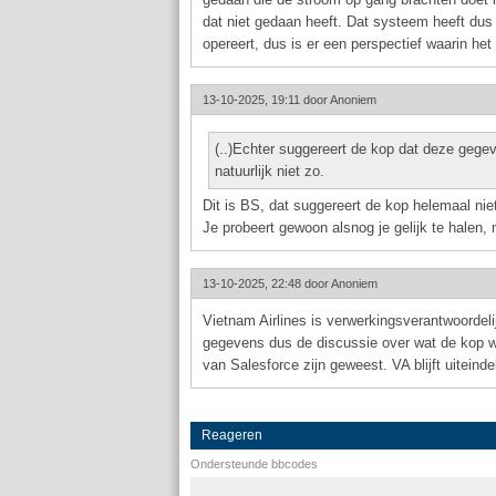
dat niet gedaan heeft. Dat systeem heeft dus
opereert, dus is er een perspectief waarin het
13-10-2025, 19:11 door
Anoniem
(..)Echter suggereert de kop dat deze gegeve
natuurlijk niet zo.
Dit is BS, dat suggereert de kop helemaal nie
Je probeert gewoon alsnog je gelijk te halen, na
13-10-2025, 22:48 door
Anoniem
Vietnam Airlines is verwerkingsverantwoordelij
gegevens dus de discussie over wat de kop wel
van Salesforce zijn geweest. VA blijft uiteinde
Reageren
Ondersteunde bbcodes