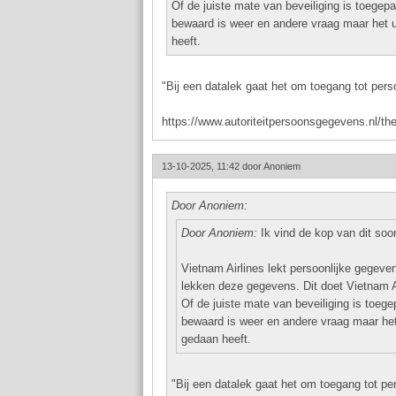
Of de juiste mate van beveiliging is toegepa
bewaard is weer en andere vraag maar het uit
heeft.
"Bij een datalek gaat het om toegang tot pers
https://www.autoriteitpersoonsgegevens.nl/th
13-10-2025, 11:42 door
Anoniem
Door Anoniem:
Door Anoniem:
Ik vind de kop van dit soort
Vietnam Airlines lekt persoonlijke gegev
lekken deze gegevens. Dit doet Vietnam Ai
Of de juiste mate van beveiliging is toege
bewaard is weer en andere vraag maar het u
gedaan heeft.
"Bij een datalek gaat het om toegang tot pe