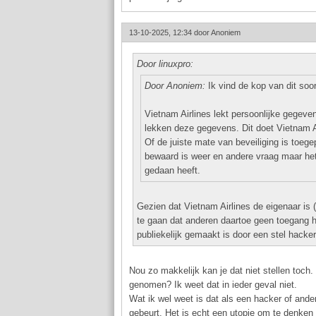
13-10-2025, 12:34 door
Anoniem
Door linuxpro:
Door Anoniem:
Ik vind de kop van dit soort
Vietnam Airlines lekt persoonlijke gegev
lekken deze gegevens. Dit doet Vietnam Ai
Of de juiste mate van beveiliging is toege
bewaard is weer en andere vraag maar het u
gedaan heeft.
Gezien dat Vietnam Airlines de eigenaar is 
te gaan dat anderen daartoe geen toegang h
publiekelijk gemaakt is door een stel hacke
Nou zo makkelijk kan je dat niet stellen toch.
genomen? Ik weet dat in ieder geval niet.
Wat ik wel weet is dat als een hacker of ander
gebeurt. Het is echt een utopie om te denken da