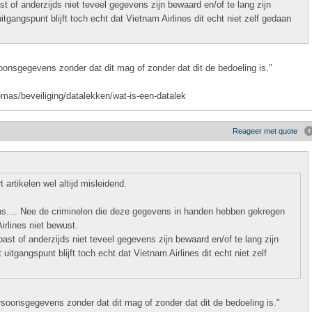
st of anderzijds niet teveel gegevens zijn bewaard en/of te lang zijn
gangspunt blijft toch echt dat Vietnam Airlines dit echt niet zelf gedaan
oonsgegevens zonder dat dit mag of zonder dat dit de bedoeling is."
emas/beveiliging/datalekken/wat-is-een-datalek
Reageer met quote
 artikelen wel altijd misleidend.
ens.... Nee de criminelen die deze gegevens in handen hebben gekregen
rlines niet bewust.
past of anderzijds niet teveel gegevens zijn bewaard en/of te lang zijn
itgangspunt blijft toch echt dat Vietnam Airlines dit echt niet zelf
rsoonsgegevens zonder dat dit mag of zonder dat dit de bedoeling is."