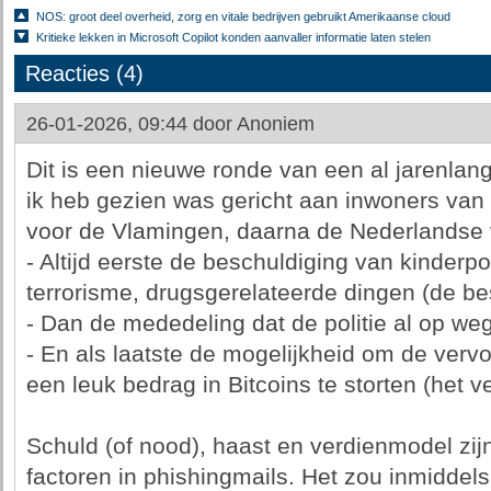
NOS: groot deel overheid, zorg en vitale bedrijven gebruikt Amerikaanse cloud
Kritieke lekken in Microsoft Copilot konden aanvaller informatie laten stelen
Reacties (4)
26-01-2026, 09:44 door
Anoniem
Dit is een nieuwe ronde van een al jarenlang
ik heb gezien was gericht aan inwoners van
voor de Vlamingen, daarna de Nederlandse 
- Altijd eerste de beschuldiging van kinderp
terrorisme, drugsgerelateerde dingen (de be
- Dan de mededeling dat de politie al op weg 
- En als laatste de mogelijkheid om de verv
een leuk bedrag in Bitcoins te storten (het 
Schuld (of nood), haast en verdienmodel zij
factoren in phishingmails. Het zou inmiddel