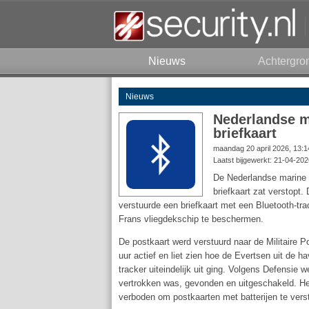
Nieuws
Achtergro
Nieuws
Nederlandse ma
briefkaart
maandag 20 april 2026, 13:
Laatst bijgewerkt: 21-04-202
De Nederlandse marine h
briefkaart zat verstopt.
verstuurde een briefkaart met een Bluetooth-tr
Frans vliegdekschip te beschermen.
De postkaart werd verstuurd naar de Militaire P
uur actief en liet zien hoe de Evertsen uit de 
tracker uiteindelijk uit ging. Volgens Defensie w
vertrokken was, gevonden en uitgeschakeld. Het 
verboden om postkaarten met batterijen te vers