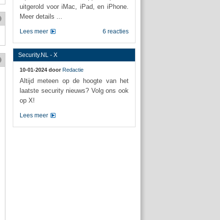
uitgerold voor iMac, iPad, en iPhone.
Meer details ...
Lees meer
6 reacties
Security.NL - X
10-01-2024 door
Redactie
Altijd meteen op de hoogte van het
laatste security nieuws? Volg ons ook
op X!
Lees meer