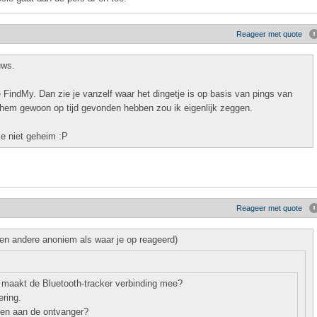
Reageer met quote
uws.
e FindMy. Dan zie je vanzelf waar het dingetje is op basis van pings van
 hem gewoon op tijd gevonden hebben zou ik eigenlijk zeggen.
me niet geheim :P
Reageer met quote
en andere anoniem als waar je op reageerd)
 maakt de Bluetooth-tracker verbinding mee?
ering.
ven aan de ontvanger?