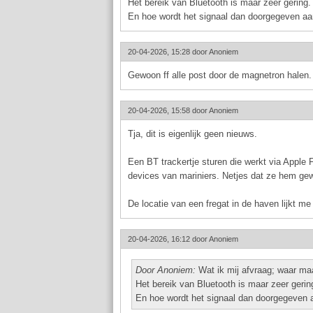
Het bereik van Bluetooth is maar zeer gering.
En hoe wordt het signaal dan doorgegeven aa
20-04-2026, 15:28 door
Anoniem
Gewoon ff alle post door de magnetron halen.
20-04-2026, 15:58 door
Anoniem
Tja, dit is eigenlijk geen nieuws.
Een BT trackertje sturen die werkt via Apple 
devices van mariniers. Netjes dat ze hem gew
De locatie van een fregat in de haven lijkt me
20-04-2026, 16:12 door
Anoniem
Door Anoniem:
Wat ik mij afvraag; waar ma
Het bereik van Bluetooth is maar zeer gerin
En hoe wordt het signaal dan doorgegeven 