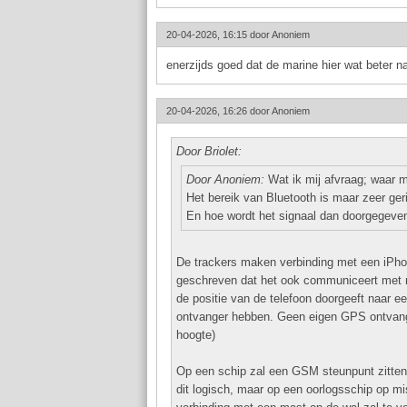
20-04-2026, 16:15 door
Anoniem
enerzijds goed dat de marine hier wat beter na
20-04-2026, 16:26 door
Anoniem
Door Briolet:
Door Anoniem:
Wat ik mij afvraag; waar m
Het bereik van Bluetooth is maar zeer ger
En hoe wordt het signaal dan doorgegeve
De trackers maken verbinding met een iPhon
geschreven dat het ook communiceert met n
de positie van de telefoon doorgeeft naar 
ontvanger hebben. Geen eigen GPS ontvange
hoogte)
Op een schip zal een GSM steunpunt zitten di
dit logisch, maar op een oorlogsschip op mi