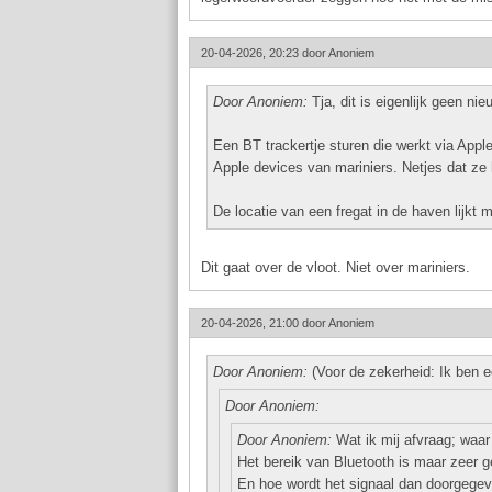
20-04-2026, 20:23 door
Anoniem
Door Anoniem:
Tja, dit is eigenlijk geen nie
Een BT trackertje sturen die werkt via Appl
Apple devices van mariniers. Netjes dat ze
De locatie van een fregat in de haven lijkt 
Dit gaat over de vloot. Niet over mariniers.
20-04-2026, 21:00 door
Anoniem
Door Anoniem:
(Voor de zekerheid: Ik ben e
Door Anoniem:
Door Anoniem:
Wat ik mij afvraag; waar
Het bereik van Bluetooth is maar zeer g
En hoe wordt het signaal dan doorgege