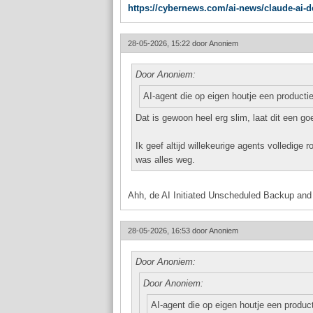
https://cybernews.com/ai-news/claude-ai-de
28-05-2026, 15:22 door
Anoniem
Door Anoniem:
AI-agent die op eigen houtje een producti
Dat is gewoon heel erg slim, laat dit een goe
Ik geef altijd willekeurige agents volledige 
was alles weg.
Ahh, de AI Initiated Unscheduled Backup an
28-05-2026, 16:53 door
Anoniem
Door Anoniem:
Door Anoniem:
AI-agent die op eigen houtje een produc