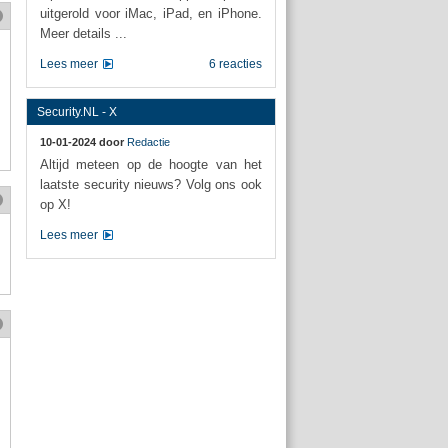
uitgerold voor iMac, iPad, en iPhone.
Meer details ...
Lees meer
6 reacties
Security.NL - X
10-01-2024 door
Redactie
Altijd meteen op de hoogte van het
laatste security nieuws? Volg ons ook
op X!
Lees meer