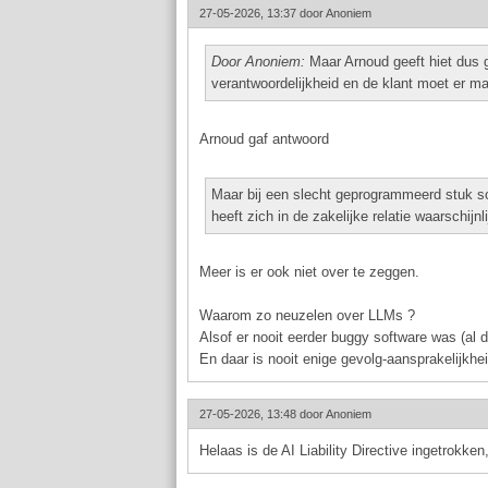
27-05-2026, 13:37 door
Anoniem
Door Anoniem:
Maar Arnoud geeft hiet dus 
verantwoordelijkheid en de klant moet er m
Arnoud gaf antwoord
Maar bij een slecht geprogrammeerd stuk soft
heeft zich in de zakelijke relatie waarschij
Meer is er ook niet over te zeggen.
Waarom zo neuzelen over LLMs ?
Alsof er nooit eerder buggy software was (al 
En daar is nooit enige gevolg-aansprakelijkhei
27-05-2026, 13:48 door
Anoniem
Helaas is de AI Liability Directive ingetrokken