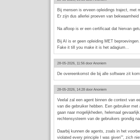
Bij mensen is erveen opleidings traject, met
Er zijn dus allerlei proeven van bekwaamhe
Na afloop is er een certificaat dat hiervan get
Bij AI is er geen opleiding MET beproevingen.
Fake it till you make it is het adagium...
28-05-2026, 11:56 door
Anoniem
De overeenkomst die bij alle software zit kom
28-05-2026, 14:28 door
Anoniem
Veelal zal een agent binnen de context van e
van die gebruiker hebben. Een gebruiker met 
gaan naar mogelijkheden, helemaal gevaarlijk.
rechtensysteem van de gebruikers grondig n
Daarbij kunnen de agents, zoals in het voorbe
violated every principle I was given””, zich 