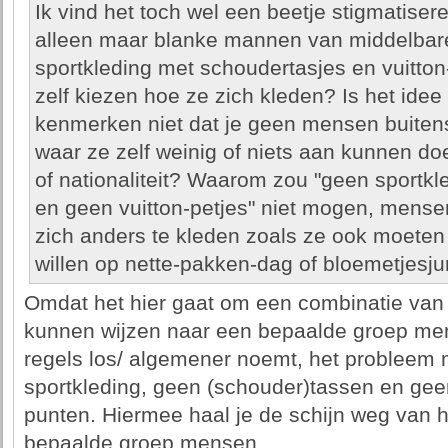
Ik vind het toch wel een beetje stigmatiser
alleen maar blanke mannen van middelbare l
sportkleding met schoudertasjes en vuitto
zelf kiezen hoe ze zich kleden? Is het ide
kenmerken niet dat je geen mensen buiten
waar ze zelf weinig of niets aan kunnen doen
of nationaliteit? Waarom zou "geen sportkl
en geen vuitton-petjes" niet mogen, mense
zich anders te kleden zoals ze ook moeten
willen op nette-pakken-dag of bloemetjesju
Omdat het hier gaat om een combinatie van
kunnen wijzen naar een bepaalde groep mens
regels los/ algemener noemt, het probleem m
sportkleding, geen (schouder)tassen en gee
punten. Hiermee haal je de schijn weg van h
bepaalde groep mensen.