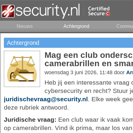
Nieuws
Achtergrond
Commun
Achtergrond
Mag een club ondersc
camerabrillen en sma
woensdag 3 juni 2026, 11:48 door
Ar
Heb jij een interessante vraag o
cybersecurity en recht? Stuur j
juridischevraag@security.nl
. Elke week geeft
deze rubriek antwoord.
Juridische vraag:
Een club waar ik vaak kom
op camerabrillen. Vind ik prima, maar los van h