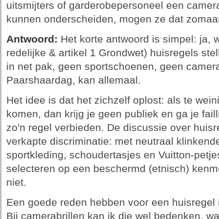
uitsmijters of garderobepersoneel een camera
kunnen onderscheiden, mogen ze dat zomaa
Antwoord:
Het korte antwoord is simpel: ja,
redelijke & artikel 1 Grondwet) huisregels ste
in net pak, geen sportschoenen, geen camerab
Paarshaardag, kan allemaal.
Het idee is dat het zichzelf oplost: als te wei
komen, dan krijg je geen publiek en ga je fai
zo'n regel verbieden. De discussie over huisre
verkapte discriminatie: met neutraal klinkend
sportkleding, schoudertasjes en Vuitton-petjes
selecteren op een beschermd (etnisch) kenme
niet.
Een goede reden hebben voor een huisregel i
Bij camerabrillen kan ik die wel bedenken, wa