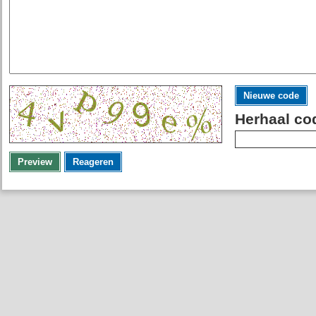
Nieuwe code
Herhaal co
Preview
Reageren