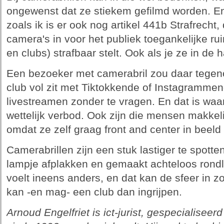
ongewenst dat ze stiekem gefilmd worden. En 
zoals ik is er ook nog artikel 441b Strafrecht,
camera's in voor het publiek toegankelijke ru
en clubs) strafbaar stelt. Ook als je ze in de 
Een bezoeker met camerabril zou daar tegeno
club vol zit met Tiktokkende of Instagrammen
livestreamen zonder te vragen. En dat is waar
wettelijk verbod. Ook zijn die mensen makkelij
omdat ze zelf graag front and center in beeld w
Camerabrillen zijn een stuk lastiger te spott
lampje afplakken en gemaakt achteloos rond
voelt ineens anders, en dat kan de sfeer in 
kan -en mag- een club dan ingrijpen.
Arnoud Engelfriet is ict-jurist, gespecialiseerd