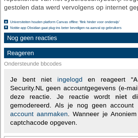
gestolen data werd vervolgens op internet ge
Universiteiten houden platform Canvas offline: 'flink hinder voor onderwijs'
Notitie-app Obsidian gaat plug-ins beter beveiligen na aanval op gebruikers
Nog geen reacties
Reageren
Ondersteunde bbcodes
Je bent niet
ingelogd
en reageert "
A
Security.NL geen accountgegevens (e-mail
deze reactie. Je reactie wordt
niet d
gemodereerd. Als je nog geen account
account aanmaken
. Wanneer je Anoniem
captchacode opgeven.