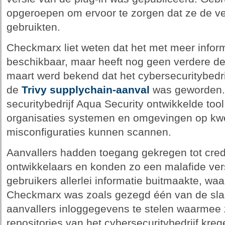
opgeroepen om ervoor te zorgen dat ze de v
gebruikten.
Checkmarx liet weten dat het met meer infor
beschikbaar, maar heeft nog geen verdere de
maart werd bekend dat het cybersecuritybedri
de
Trivy supplychain-aanval
was geworden. 
securitybedrijf Aqua Security ontwikkelde to
organisaties systemen en omgevingen op kw
misconfiguraties kunnen scannen.
Aanvallers hadden toegang gekregen tot crede
ontwikkelaars en konden zo een malafide vers
gebruikers allerlei informatie buitmaakte, w
Checkmarx was zoals gezegd één van de slac
aanvallers inloggegevens te stelen waarmee 
repositories van het cybersecuritybedrijf kreg