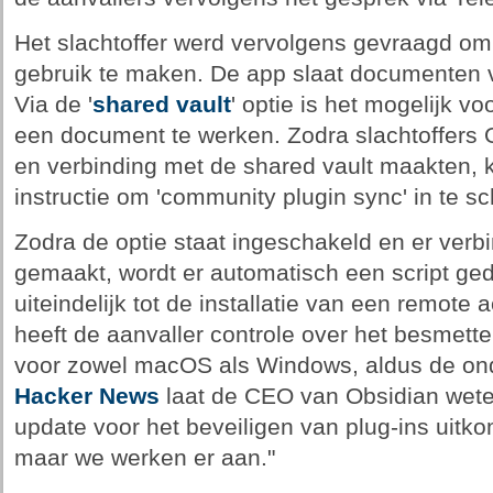
Het slachtoffer werd vervolgens gevraagd om 
gebruik te maken. De app slaat documenten v
Via de '
shared vault
' optie is het mogelijk
een document te werken. Zodra slachtoffers 
en verbinding met de shared vault maakten, k
instructie om 'community plugin sync' in te s
Zodra de optie staat ingeschakeld en er verb
gemaakt, wordt er automatisch een script ge
uiteindelijk tot de installatie van een remote
heeft de aanvaller controle over het besmette
voor zowel macOS als Windows, aldus de ond
Hacker News
laat de CEO van Obsidian weten
update voor het beveiligen van plug-ins uitkom
maar we werken er aan."