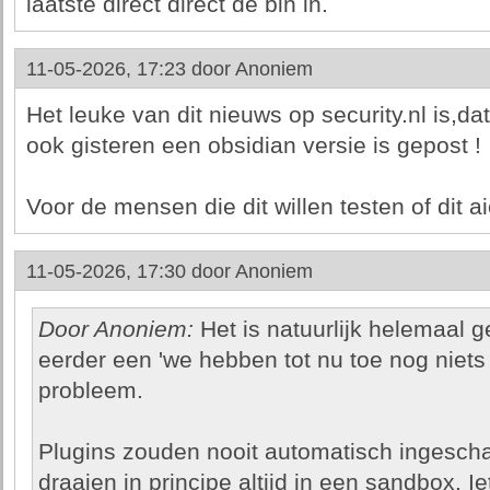
laatste direct direct de bin in.
11-05-2026, 17:23 door
Anoniem
Het leuke van dit nieuws op security.nl is,da
ook gisteren een obsidian versie is gepost !
Voor de mensen die dit willen testen of dit ai
11-05-2026, 17:30 door
Anoniem
Door Anoniem:
Het is natuurlijk helemaal g
eerder een 'we hebben tot nu toe nog niets
probleem.
Plugins zouden nooit automatisch ingesc
draaien in principe altijd in een sandbox. Ie