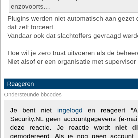
enzovoorts....
Plugins werden niet automatisch aan gezet da
dat zelf forceert.
Vandaar ook dat slachtoffers gevraagd werden
Hoe wil je zero trust uitvoeren als de beheerd
Niet alsof er een organisatie met supervisor
Reageren
Ondersteunde bbcodes
Je bent niet
ingelogd
en reageert "
A
Security.NL geen accountgegevens (e-mail
deze reactie. Je reactie wordt
niet d
gemodereerd. Als je nog geen account