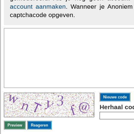
account aanmaken
. Wanneer je Anoniem
captchacode opgeven.
Nieuwe code
Herhaal co
Preview
Reageren