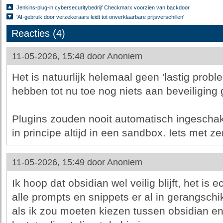
Jenkins-plug-in cybersecuritybedrijf Checkmarx voorzien van backdoor
'AI-gebruik door verzekeraars leidt tot onverklaarbare prijsverschillen'
Reacties (4)
11-05-2026, 15:48 door
Anoniem
Het is natuurlijk helemaal geen 'lastig prob
hebben tot nu toe nog niets aan beveiliging
Plugins zouden nooit automatisch ingescha
in principe altijd in een sandbox. Iets met ze
11-05-2026, 15:49 door
Anoniem
Ik hoop dat obsidian wel veilig blijft, het i
alle prompts en snippets er al in gerangschik
als ik zou moeten kiezen tussen obsidian en