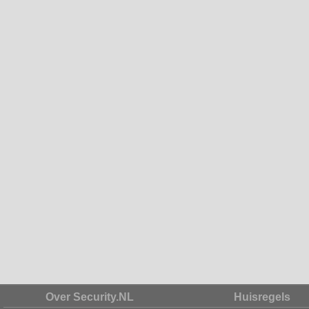
Over Security.NL
Huisregels