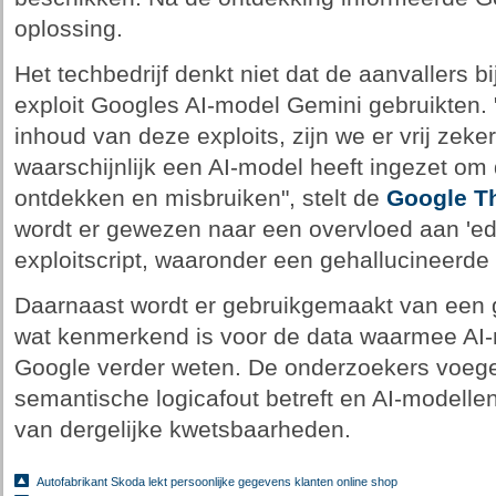
oplossing.
Het techbedrijf denkt niet dat de aanvallers b
exploit Googles AI-model Gemini gebruikten.
inhoud van deze exploits, zijn we er vrij zeke
waarschijnlijk een AI-model heeft ingezet om
ontdekken en misbruiken", stelt de
Google Th
wordt er gewezen naar een overvloed aan 'edu
exploitscript, waaronder een gehallucineerd
Daarnaast wordt er gebruikgemaakt van een 
wat kenmerkend is voor de data waarmee AI-m
Google verder weten. De onderzoekers voege
semantische logicafout betreft en AI-modellen
van dergelijke kwetsbaarheden.
Autofabrikant Skoda lekt persoonlijke gegevens klanten online shop