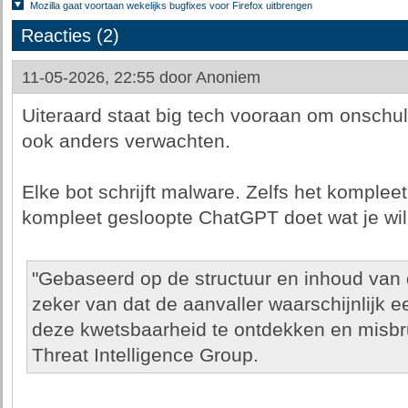
Mozilla gaat voortaan wekelijks bugfixes voor Firefox uitbrengen
Reacties (2)
11-05-2026, 22:55 door
Anoniem
Uiteraard staat big tech vooraan om onschu
ook anders verwachten.
Elke bot schrijft malware. Zelfs het komple
kompleet gesloopte ChatGPT doet wat je wil
"Gebaseerd op de structuur en inhoud van de
zeker van dat de aanvaller waarschijnlijk 
deze kwetsbaarheid te ontdekken en misbru
Threat Intelligence Group.