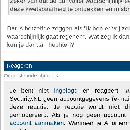
zeker van dat de aanvaller waarschijnlijk 
deze kwetsbaarheid te ontdekken en misbr
Dat is hetzelfde zeggen als "ik ben er vrij z
waarschijnlijk gaat regenen". Wat zeg ik da
kun je dar aan hechten?
Reageren
Ondersteunde bbcodes
Je bent niet
ingelogd
en reageert "
A
Security.NL geen accountgegevens (e-mail
deze reactie. Je reactie wordt
niet d
gemodereerd. Als je nog geen account
account aanmaken
. Wanneer je Anoniem