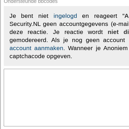
Ondersteunde bbcodes
Je bent niet
ingelogd
en reageert "
A
Security.NL geen accountgegevens (e-mail
deze reactie. Je reactie wordt
niet d
gemodereerd. Als je nog geen account
account aanmaken
. Wanneer je Anoniem
captchacode opgeven.