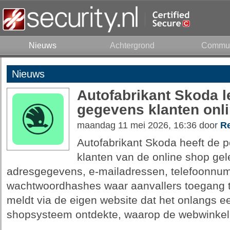
Nieuws
Achtergrond
Commun
Nieuws
Autofabrikant Skoda l
gegevens klanten onl
maandag 11 mei 2026, 16:36 door
Re
Autofabrikant Skoda heeft de 
klanten van de online shop ge
adresgegevens, e-mailadressen, telefoonnu
wachtwoordhashes waar aanvallers toegang 
meldt via de eigen website dat het onlangs ee
shopsysteem ontdekte, waarop de webwinkel 