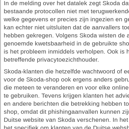
In de melding over het datalek zegt Skoda d
bestaande protocollen niet met terugwerkend
welke gegevens er precies zijn ingezien en g
kan echter niet uitsluiten dat de aanvallers 
hebben gekregen. Volgens Skoda wisten de aa
genoemde kwetsbaarheid in de gebruikte sho
is het probleem inmiddels verholpen. Ook is h
betreffende privacytoezichthouder.
Skoda-klanten die hetzelfde wachtwoord of e
voor de Skoda-shop ook ergens anders gebr
die meteen te veranderen en voor elke onlin
te gebruiken. Tevens krijgen klanten het advie
en andere berichten die betrekking hebben to
shop, omdat dit phishingaanvallen kunnen zi
Duitse website van Skoda verschenen. In het 
het specifiek om klanten van de Duitse webs