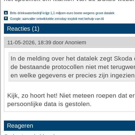
Brits drinkwaterbedrijf krijgt 1,1 miljoen euro boete wegens groot datalek
Google: aanvaller ontwikkelde zeroday-exploit met behulp van AI
Reacties (1)
11-05-2026, 18:39 door
Anoniem
In de melding over het datalek zegt Skoda
de bestaande protocollen niet met terugwe
en welke gegevens er precies zijn ingezien
Kijk, zo hoort het! Niet meteen roepen dat e
persoonlijke data is gestolen.
Reageren