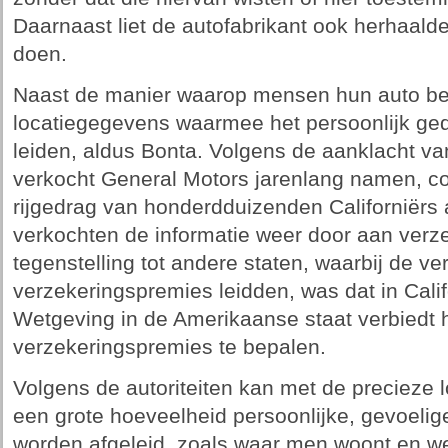
Daarnaast liet de autofabrikant ook herhaaldel
doen.
Naast de manier waarop mensen hun auto be
locatiegegevens waarmee het persoonlijk ged
leiden, aldus Bonta. Volgens de aanklacht va
verkocht General Motors jarenlang namen, co
rijgedrag van honderdduizenden Californiërs
verkochten de informatie weer door aan verz
tegenstelling tot andere staten, waarbij de ve
verzekeringspremies leidden, was dat in Califo
Wetgeving in de Amerikaanse staat verbiedt 
verzekeringspremies te bepalen.
Volgens de autoriteiten kan met de precieze
een grote hoeveelheid persoonlijke, gevoelig
worden afgeleid, zoals waar men woont en we