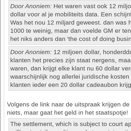
Door Anoniem:
Het waren vast ook 12 miljo
dollar voor al je mobiliteits data. Een schijnt
Was het nou 12 miljard geweest. dan was h
1000 te weinig, maar dan voelde GM er ten
het niks anders dan 'the cost of doing busi
Door Anoniem:
12 miljoen dollar, honderdd
klanten het precies zijn staat nergens, maa
waren, dan krijgt elke klant nu 60 dollar v
waarschijnlijk nog allerlei juridische kosten
klanten ieder een 20 dollar cadeaubon krij
Volgens de link naar de uitspraak krijgen de
niets, maar gaat het geld in het staatspotje!
The settlement, which is subject to court a