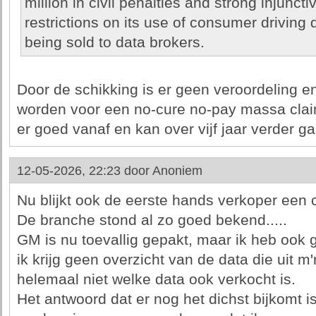
million in civil penalties and strong injuncti
restrictions on its use of consumer driving
being sold to data brokers.
Door de schikking is er geen veroordeling en
worden voor een no-cure no-pay massa claim
er goed vanaf en kan over vijf jaar verder g
12-05-2026, 22:23 door
Anoniem
Nu blijkt ook de eerste hands verkoper een cr
De branche stond al zo goed bekend.....
GM is nu toevallig gepakt, maar ik heb ook 
ik krijg geen overzicht van de data die uit m'
helemaal niet welke data ook verkocht is.
Het antwoord dat er nog het dichst bijkomt i