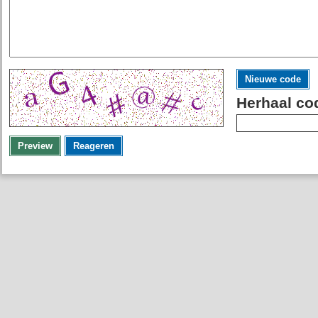
Nieuwe code
Herhaal co
Preview
Reageren