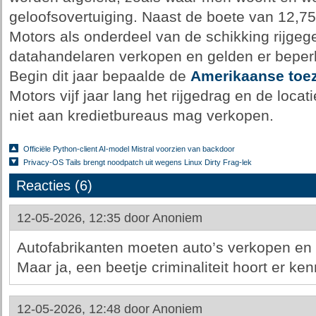
geloofsovertuiging. Naast de boete van 12,75
Motors als onderdeel van de schikking rijge
datahandelaren verkopen en gelden er beperk
Begin dit jaar bepaalde de
Amerikaanse toe
Motors vijf jaar lang het rijgedrag en de loc
niet aan kredietbureaus mag verkopen.
Officiële Python-client AI-model Mistral voorzien van backdoor
Privacy-OS Tails brengt noodpatch uit wegens Linux Dirty Frag-lek
Reacties (6)
12-05-2026, 12:35 door
Anoniem
Autofabrikanten moeten auto’s verkopen en 
Maar ja, een beetje criminaliteit hoort er ken
12-05-2026, 12:48 door
Anoniem