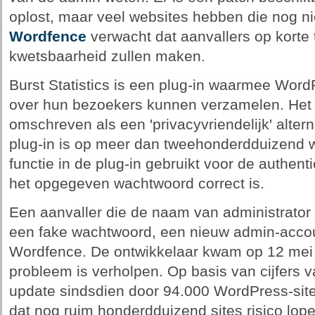
oplost, maar veel websites hebben die nog nie
Wordfence
verwacht dat aanvallers op korte 
kwetsbaarheid zullen maken.
Burst Statistics is een plug-in waarmee WordPr
over hun bezoekers kunnen verzamelen. Het 
omschreven als een 'privacyvriendelijk' alter
plug-in is op meer dan tweehonderdduizend w
functie in de plug-in gebruikt voor de authenti
het opgegeven wachtwoord correct is.
Een aanvaller die de naam van administrator
een fake wachtwoord, een nieuw admin-acco
Wordfence. De ontwikkelaar kwam op 12 mei m
probleem is verholpen. Op basis van cijfers 
update sindsdien door 94.000 WordPress-site
dat nog ruim honderdduizend sites risico lop