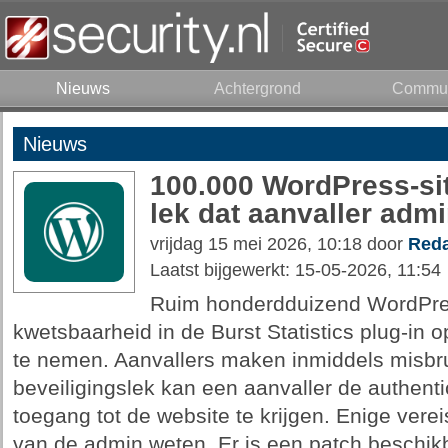
Nieuws
Achtergrond
Commun
Nieuws
100.000 WordPress-sit
lek dat aanvaller adm
vrijdag 15 mei 2026, 10:18 door
Reda
Laatst bijgewerkt: 15-05-2026, 11:54
Ruim honderdduizend WordPress-
kwetsbaarheid in de Burst Statistics plug-in 
te nemen. Aanvallers maken inmiddels misbrui
beveiligingslek kan een aanvaller de authent
toegang tot de website te krijgen. Enige vere
van de admin weten. Er is een patch beschik