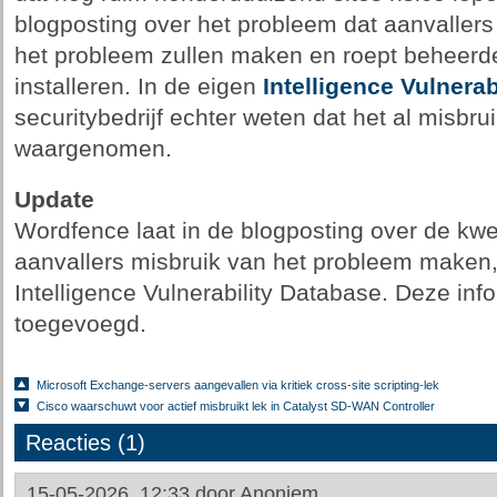
blogposting over het probleem dat aanvallers 
het probleem zullen maken en roept beheerd
installeren. In de eigen
Intelligence Vulnerab
securitybedrijf echter weten dat het al misbr
waargenomen.
Update
Wordfence laat in de blogposting over de kwe
aanvallers misbruik van het probleem maken, 
Intelligence Vulnerability Database. Deze info
toegevoegd.
Microsoft Exchange-servers aangevallen via kritiek cross-site scripting-lek
Cisco waarschuwt voor actief misbruikt lek in Catalyst SD-WAN Controller
Reacties (1)
15-05-2026, 12:33 door
Anoniem