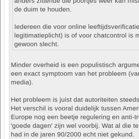
anders zittende die poortjes weer kan m
de duim te houden.
Iedereen die voor online leeftijdsverificati
legitimatieplicht) is of voor chatcontrol is 
gewoon slecht.
Minder overheid is een populistisch argument
een exact symptoom van het probleem (van
media).
Het probleem is juist dat autoriteiten stee
Het verschil is vooral duidelijk tussen Ame
Europe nog een beetje regulering en anti-tr
'goede dagen' zijn wel voorbij. Wat al die
had in de jaren 90/2000 echt niet gekund.