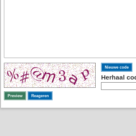
Nieuwe code
Herhaal co
Preview
Reageren