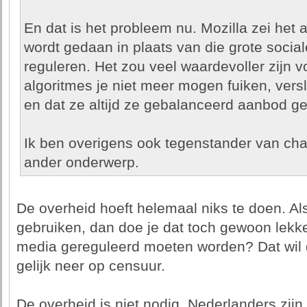
En dat is het probleem nu. Mozilla zei het al.
wordt gedaan in plaats van die grote social
reguleren. Het zou veel waardevoller zijn v
algoritmes je niet meer mogen fuiken, vers
en dat ze altijd ze gebalanceerd aanbod g
Ik ben overigens ook tegenstander van chat
ander onderwerp.
De overheid hoeft helemaal niks te doen. Als
gebruiken, dan doe je dat toch gewoon lekk
media gereguleerd moeten worden? Dat wil 
gelijk neer op censuur.
De overheid is niet nodig. Nederlanders zijn