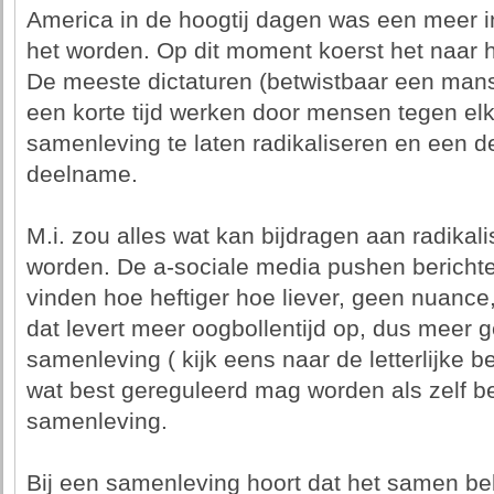
America in de hoogtij dagen was een meer 
het worden. Op dit moment koerst het naar h
De meeste dictaturen (betwistbaar een man
een korte tijd werken door mensen tegen elk
samenleving te laten radikaliseren en een dee
deelname.
M.i. zou alles wat kan bijdragen aan radika
worden. De a-sociale media pushen berich
vinden hoe heftiger hoe liever, geen nuance,
dat levert meer oogbollentijd op, dus meer g
samenleving ( kijk eens naar de letterlijke b
wat best gereguleerd mag worden als zelf b
samenleving.
Bij een samenleving hoort dat het samen be