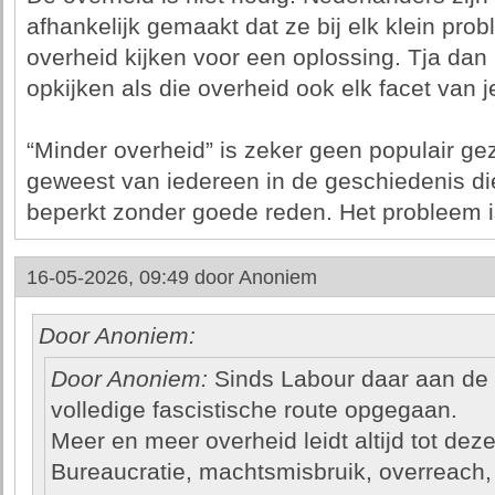
afhankelijk gemaakt dat ze bij elk klein pro
overheid kijken voor een oplossing. Tja dan
opkijken als die overheid ook elk facet van j
“Minder overheid” is zeker geen populair ge
geweest van iedereen in de geschiedenis di
beperkt zonder goede reden. Het probleem is
16-05-2026, 09:49 door
Anoniem
Door Anoniem:
Door Anoniem:
Sinds Labour daar aan de m
volledige fascistische route opgegaan.
Meer en meer overheid leidt altijd tot deze
Bureaucratie, machtsmisbruik, overreach, 