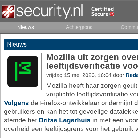
Nieuws
Achtergrond
Commun
Nieuws
Mozilla uit zorgen ove
leeftijdsverificatie vo
vrijdag 15 mei 2026, 16:04 door
Reda
Mozilla heeft haar zorgen geui
verplichte leeftijdsverificatie v
Volgens
de Firefox-ontwikkelaar ondermijnt di
gebruikers en kan het tot gevoelige datalekk
stemde het
Britse Lagerhuis
in met een voor
overheid een leeftijdsgrens voor het gebruik