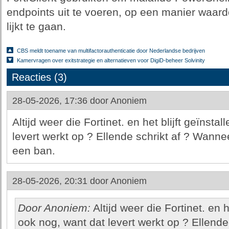
endpoints uit te voeren, op een manier waard
lijkt te gaan.
CBS meldt toename van multifactorauthenticatie door Nederlandse bedrijven
Kamervragen over exitstrategie en alternatieven voor DigiD-beheer Solvinity
Reacties (3)
28-05-2026, 17:36 door
Anoniem
Altijd weer die Fortinet. en het blijft geïnst
levert werkt op ? Ellende schrikt af ? Wann
een ban.
28-05-2026, 20:31 door
Anoniem
Door Anoniem:
Altijd weer die Fortinet. en h
ook nog, want dat levert werkt op ? Ellend