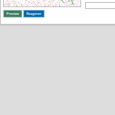
Preview
Reageren