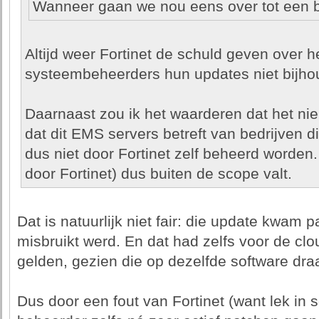
Wanneer gaan we nou eens over tot een 
Altijd weer Fortinet de schuld geven over he
systeembeheerders hun updates niet bijho
Daarnaast zou ik het waarderen dat het nie
dat dit EMS servers betreft van bedrijven d
dus niet door Fortinet zelf beheerd worde
door Fortinet) dus buiten de scope valt.
Dat is natuurlijk niet fair: die update kwam p
misbruikt werd. En dat had zelfs voor de c
gelden, gezien die op dezelfde software draa
Dus door een fout van Fortinet (want lek in s