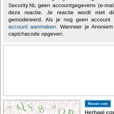
Security.NL geen accountgegevens (e-mail
deze reactie. Je reactie wordt
niet d
gemodereerd. Als je nog geen account
account aanmaken
. Wanneer je Anoniem
captchacode opgeven.
Nieuwe code
Herhaal co