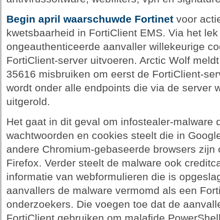
Begin april waarschuwde Fortinet
voor actie
kwetsbaarheid in FortiClient EMS. Via het l
ongeauthenticeerde aanvaller willekeurige 
FortiClient-server uitvoeren. Arctic Wolf mel
35616 misbruiken om eerst de FortiClient-ser
wordt onder alle endpoints die via de serve
uitgerold.
Het gaat in dit geval om infostealer-malware
wachtwoorden en cookies steelt die in Googl
andere Chromium-gebaseerde browsers zijn 
Firefox. Verder steelt de malware ook credi
informatie van webformulieren die is opgesla
aanvallers de malware vermomd als een Forti
onderzoekers. Die voegen toe dat de aanvall
FortiClient gebruiken om malafide PowerShe