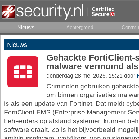
Nieuws
Achtergrond
Commun
Nieuws
Gehackte FortiClient-
malware vermomd als 
donderdag 28 mei 2026, 15:21 door
Criminelen gebruiken gehackte 
om binnen organisaties malwar
is als een update van Fortinet. Dat meldt cyb
FortiClient EMS (Enterprise Management Ser
beheerders op afstand systemen kunnen behe
software draait. Zo is het bijvoorbeeld mogel
antivirussoftware, webfilters, vpn en signature