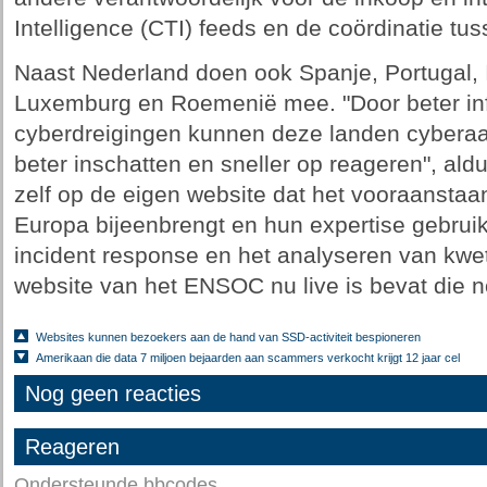
Intelligence (CTI) feeds en de coördinatie tus
Naast Nederland doen ook Spanje, Portugal, It
Luxemburg en Roemenië mee. "Door beter inf
cyberdreigingen kunnen deze landen cyberaa
beter inschatten en sneller op reageren", al
zelf op de eigen website dat het vooraanstaan
Europa bijeenbrengt en hun expertise gebruikt
incident response en het analyseren van kw
website van het ENSOC nu live is bevat die no
Websites kunnen bezoekers aan de hand van SSD-activiteit bespioneren
Amerikaan die data 7 miljoen bejaarden aan scammers verkocht krijgt 12 jaar cel
Nog geen reacties
Reageren
Ondersteunde bbcodes