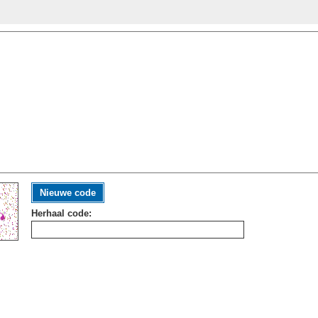
Nieuwe code
Herhaal code: