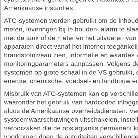
Amerikaanse instanties.
ATG-systemen worden gebruikt om de inhoud
meten, leveringen bij te houden, alarm te sla
met de tank of de meter en het uitvoeren van
apparaten direct vanaf het internet toegankeli
brandstofniveau zien, informatie en waardes v
monitoringparameters aanpassen. Volgens de
systemen op grote schaal in de VS gebruikt,
energie, chemische, voedsel- en landbouw en
Misbruik van ATG-systemen kan op verschill
waaronder het gebruik van hardcoded inlogg
aldus de Amerikaanse overheidsdiensten. Ve
systeemwaarschuwingen uitschakelen, instel
veroorzaken die de opslagtanks permanent k
voorkomen doen de autoriteiten verschillend