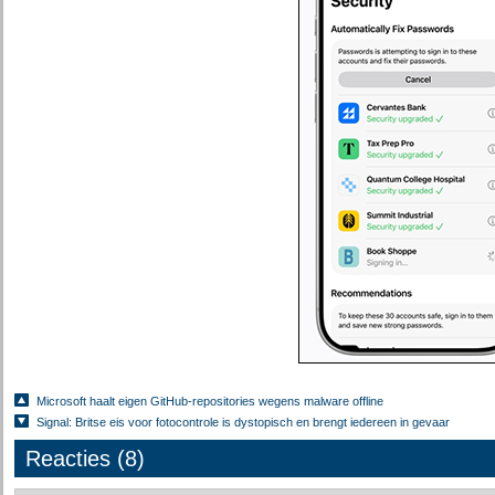
Microsoft haalt eigen GitHub-repositories wegens malware offline
Signal: Britse eis voor fotocontrole is dystopisch en brengt iedereen in gevaar
Reacties (8)