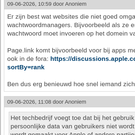
09-06-2026, 10:59 door
Anoniem
Er zijn best wat websites die niet goed omga
wachtwoordmanagers. Bijvoorbeeld als ze er
wachtwoord moet invoeren op het domein van
Page.link komt bijvoorbeeld voor bij apps 
ook in de fora:
https://discussions.apple.
sortBy=rank
Ben dus erg benieuwd hoe snel iemand zich 
09-06-2026, 11:08 door
Anoniem
Het techbedrijf voegt toe dat bij het gebru
persoonlijke data van gebruikers niet word
wordt gemaakt voor Apple of andere partije