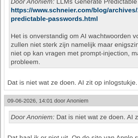
Door Anoniem:
LLMs Generate Predictable
https://www.schneier.com/blog/archives/
predictable-passwords.html
Het is onverstandig om AI wachtwoorden voo
zullen niet sterk zijn namelijk maar enigszi
niet op kan vragen met prompt-injection, m
probleem.
Dat is niet wat ze doen. AI zit op inlogstukje.
09-06-2026, 14:01 door
Anoniem
Door Anoniem:
Dat is niet wat ze doen. AI z
Dat haal ik er niet uit. Op de site van Apple s