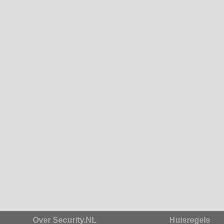
Over Security.NL
Huisregels