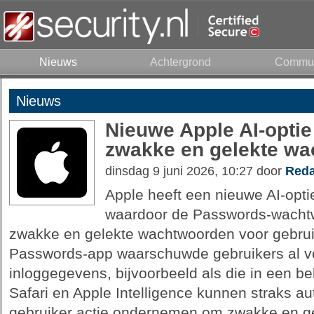
Nieuws
Achtergrond
Commun
Nieuws
Nieuwe Apple AI-optie
zwakke en gelekte w
dinsdag 9 juni 2026, 10:27 door
Reda
Apple heeft een nieuwe AI-opt
waardoor de Passwords-wacht
zwakke en gelekte wachtwoorden voor gebrui
Passwords-app waarschuwde gebruikers al v
inloggegevens, bijvoorbeeld als die in een 
Safari en Apple Intelligence kunnen straks 
gebruiker actie ondernemen om zwakke en g