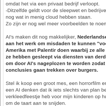
omdat het via een privaat bedrijf verloopt.
-Ditzelfde geldt voor de sleepwet en bedrijv
nog wat in menig cloud hebben staan.
Zo zijn er nog wel meer voorbeelden te noe
AI's maken dit nog makkelijker,
Nederlandse
aan het werk om misdaden te kunnen "voo
Amerika met Palentir doen waarbij ze all
ze hebben gesleept via diensten van der
om door AI's nageplozen te worden zodat d
conclusies gaan trekken over burgers.
Stel ik koop een groot mes, een horrorfilm 
een AI denken dat ik iets slechts van plan be
verkleedfeestje heb voor mijn kinderen op h
om de taart aan te snijden.