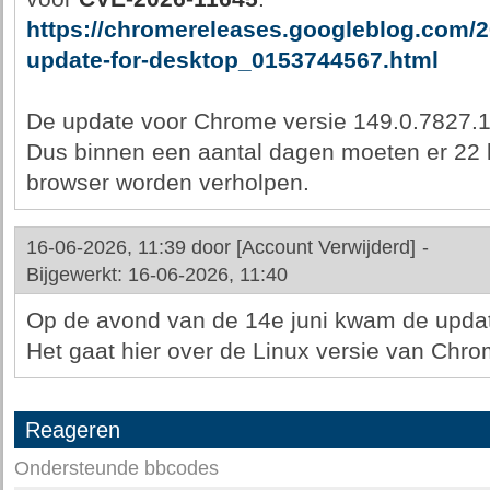
https://chromereleases.googleblog.com/2
update-for-desktop_0153744567.html
De update voor Chrome versie 149.0.7827.
Dus binnen een aantal dagen moeten er 22 k
browser worden verholpen.
16-06-2026, 11:39 door
[Account Verwijderd]
-
Bijgewerkt: 16-06-2026, 11:40
Op de avond van de 14e juni kwam de updat
Het gaat hier over de Linux versie van Chr
Reageren
Ondersteunde bbcodes