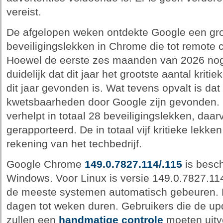
vereist.
De afgelopen weken ontdekte Google een groo
beveiligingslekken in Chrome die tot remote 
Hoewel de eerste zes maanden van 2026 nog ni
duidelijk dat dit jaar het grootste aantal krit
dit jaar gevonden is. Wat tevens opvalt is dat
kwetsbaarheden door Google zijn gevonden.
verhelpt in totaal 28 beveiligingslekken, daar
gerapporteerd. De in totaal vijf kritieke lek
rekening van het techbedrijf.
Google Chrome
149.0.7827.114/.115
is besc
Windows. Voor Linux is versie 149.0.7827.11
de meeste systemen automatisch gebeuren. D
dagen tot weken duren. Gebruikers die de upd
zullen een
handmatige controle
moeten uitv