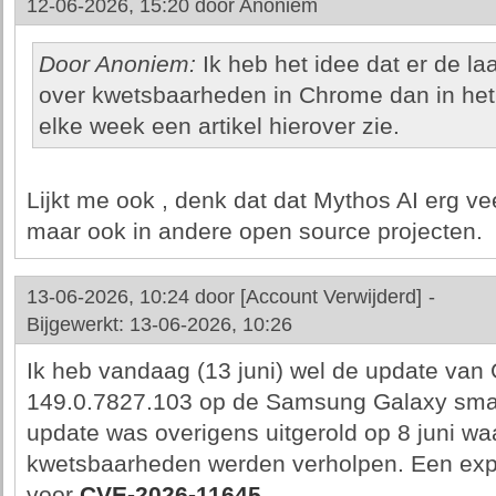
12-06-2026, 15:20 door
Anoniem
Door Anoniem:
Ik heb het idee dat er de laa
over kwetsbaarheden in Chrome dan in het v
elke week een artikel hierover zie.
Lijkt me ook , denk dat dat Mythos AI erg vee
maar ook in andere open source projecten.
13-06-2026, 10:24 door
[Account Verwijderd]
-
Bijgewerkt: 13-06-2026, 10:26
Ik heb vandaag (13 juni) wel de update van
149.0.7827.103 op de Samsung Galaxy sma
update was overigens uitgerold op 8 juni waa
kwetsbaarheden werden verholpen. Een exploi
voor
CVE-2026-11645
.