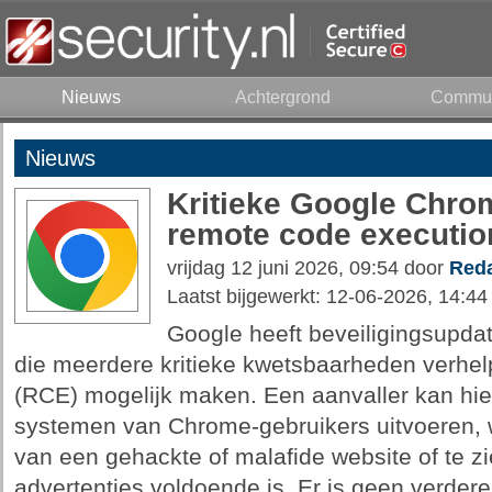
Nieuws
Achtergrond
Commun
Nieuws
Kritieke Google Chr
remote code executio
vrijdag 12 juni 2026, 09:54 door
Reda
Laatst bijgewerkt: 12-06-2026, 14:44
Google heeft beveiligingsupda
die meerdere kritieke kwetsbaarheden verhel
(RCE) mogelijk maken. Een aanvaller kan hie
systemen van Chrome-gebruikers uitvoeren, 
van een gehackte of malafide website of te z
advertenties voldoende is. Er is geen verdere