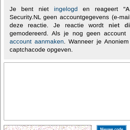
Je bent niet
ingelogd
en reageert "
A
Security.NL geen accountgegevens (e-mail
deze reactie. Je reactie wordt
niet d
gemodereerd. Als je nog geen account
account aanmaken
. Wanneer je Anoniem
captchacode opgeven.
Nieuwe code