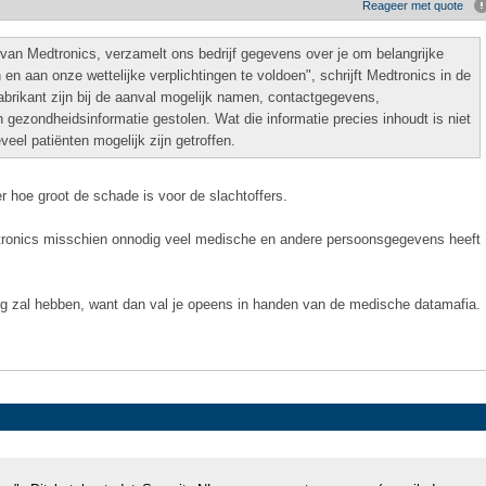
Reageer met quote
van Medtronics, verzamelt ons bedrijf gegevens over je om belangrijke
en aan onze wettelijke verplichtingen te voldoen", schrijft Medtronics in de
abrikant zijn bij de aanval mogelijk namen, contactgegevens,
gezondheidsinformatie gestolen. Wat die informatie precies inhoudt is niet
el patiënten mogelijk zijn getroffen.
r hoe groot de schade is voor de slachtoffers.
tronics misschien onnodig veel medische en andere persoonsgegevens heeft
ig zal hebben, want dan val je opeens in handen van de medische datamafia.