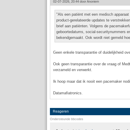
02-07-2026, 20:44 door
Anoniem
"Als een patiënt met een medisch apparaat 
product-gerelateerde updates te verstrekken 
brief aan patiënten. Volgens de pacemakerf
geboortedatums, social-securitynummers en 
bekendgemaakt. Ook wordt niet gemeld hoeve
Geen enkele transparantie of duidelijkheid ove
Ook geen transparantie over de vraag of Med
verzameld en verwerkt.
Ik hoop maar dat ik nooit een pacemaker nod
Datamafiatronics.
Reageren
Ondersteunde bbcodes