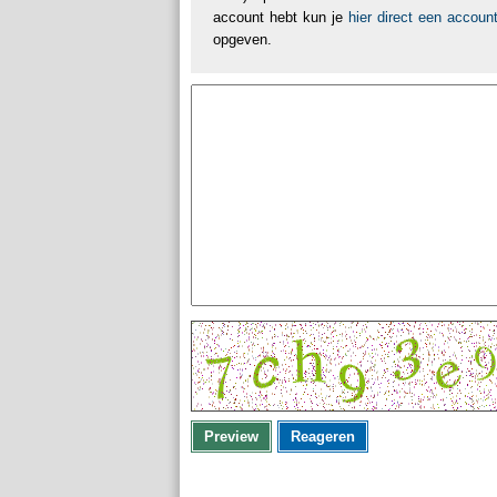
account hebt kun je
hier direct een accou
opgeven.
Preview
Reageren