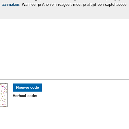
nt aanmaken
. Wanneer je Anoniem reageert moet je
altijd
een captchacode
Nieuwe code
Herhaal code: