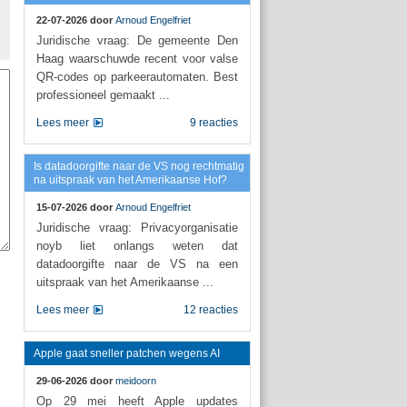
22-07-2026 door
Arnoud Engelfriet
Juridische vraag: De gemeente Den
Haag waarschuwde recent voor valse
QR-codes op parkeerautomaten. Best
professioneel gemaakt ...
Lees meer
9 reacties
Is datadoorgifte naar de VS nog rechtmatig
na uitspraak van het Amerikaanse Hof?
15-07-2026 door
Arnoud Engelfriet
Juridische vraag: Privacyorganisatie
noyb liet onlangs weten dat
datadoorgifte naar de VS na een
uitspraak van het Amerikaanse ...
Lees meer
12 reacties
Apple gaat sneller patchen wegens AI
29-06-2026 door
meidoorn
Op 29 mei heeft Apple updates