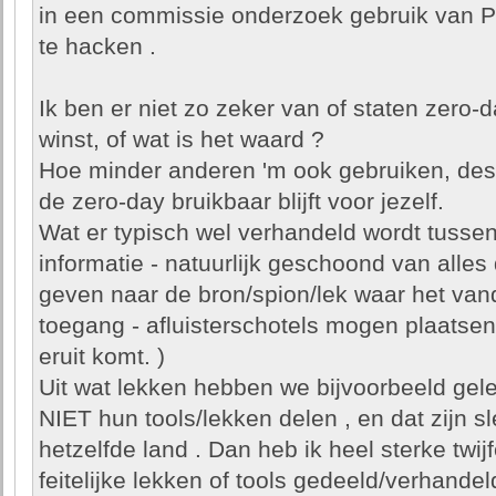
in een commissie onderzoek gebruik van P
te hacken .
Ik ben er niet zo zeker van of staten zero-
winst, of wat is het waard ?
Hoe minder anderen 'm ook gebruiken, des 
de zero-day bruikbaar blijft voor jezelf.
Wat er typisch wel verhandeld wordt tussen
informatie - natuurlijk geschoond van alles
geven naar de bron/spion/lek waar het va
toegang - afluisterschotels mogen plaatsen i
eruit komt. )
Uit wat lekken hebben we bijvoorbeeld gel
NIET hun tools/lekken delen , en dat zijn s
hetzelfde land . Dan heb ik heel sterke twij
feitelijke lekken of tools gedeeld/verhandel