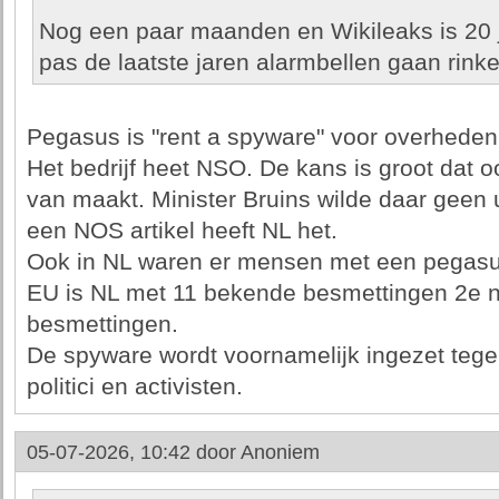
Nog een paar maanden en Wikileaks is 20 j
pas de laatste jaren alarmbellen gaan rinke
Pegasus is "rent a spyware" voor overheden,
Het bedrijf heet NSO. De kans is groot dat o
van maakt. Minister Bruins wilde daar geen 
een NOS artikel heeft NL het.
Ook in NL waren er mensen met een pegasus
EU is NL met 11 bekende besmettingen 2e 
besmettingen.
De spyware wordt voornamelijk ingezet tegen
politici en activisten.
05-07-2026, 10:42 door
Anoniem