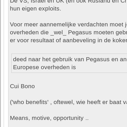
De VS, Israel en UK (en ook Rusland en Ch
hun eigen exploits.
Voor meer aannemelijke verdachten moet je
overheden die _wel_ Pegasus moeten gebru
er voor resultaat of aanbeveling in de koker 
deed naar het gebruik van Pegasus en a
Europese overheden is
Cui Bono
('who benefits' , oftewel, wie heeft er baat v
Means, motive, opportunity ..