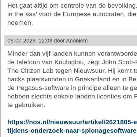
Het gaat altijd om controle van de bevolking.
in the ass' voor de Europese autocraten, die 
noemen.
06-07-2026, 12:03 door
Anoniem
Minder dan vijf landen kunnen verantwoordel
de telefoon van Kouloglou, zegt John Scott-
The Citizen Lab tegen Nieuwsuur. Hij komt t
hacks plaatsvonden in Griekenland en in Bel
de Pegasus-software in principe alleen te g
hebben slechts enkele landen licenties om
te gebruiken.
https://nos.nl/nieuwsuur/artikel/2621805-
tijdens-onderzoek-naar-spionagesoftware