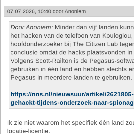
07-07-2026, 10:40 door
Anoniem
Door Anoniem:
Minder dan vijf landen kunn
het hacken van de telefoon van Kouloglou, 
hoofdonderzoeker bij The Citizen Lab tegen
conclusie omdat de hacks plaatsvonden in 
Volgens Scott-Railton is de Pegasus-softwar
gebruiken in één land en hebben slechts e
Pegasus in meerdere landen te gebruiken.
https://nos.nl/nieuwsuur/artikel/2621805
gehackt-tijdens-onderzoek-naar-spionag
Ik zie niet waarom het specifiek één land zo
locatie-licentie.