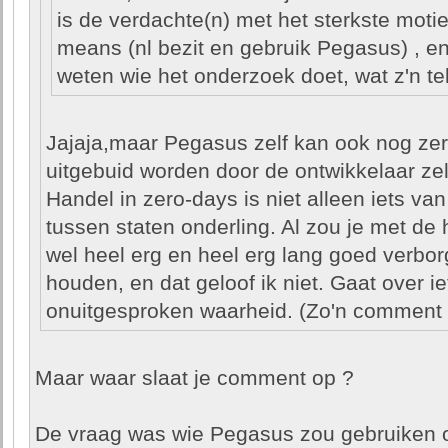
is de verdachte(n) met het sterkste motief
means (nl bezit en gebruik Pegasus) , en
weten wie het onderzoek doet, wat z'n t
Jajaja,maar Pegasus zelf kan ook nog ze
uitgebuid worden door de ontwikkelaar zelf
Handel in zero-days is niet alleen iets va
tussen staten onderling. Al zou je met de 
wel heel erg en heel erg lang goed verbo
houden, en dat geloof ik niet. Gaat over i
onuitgesproken waarheid. (Zo'n comment 
Maar waar slaat je comment op ?
De vraag was wie Pegasus zou gebruiken 