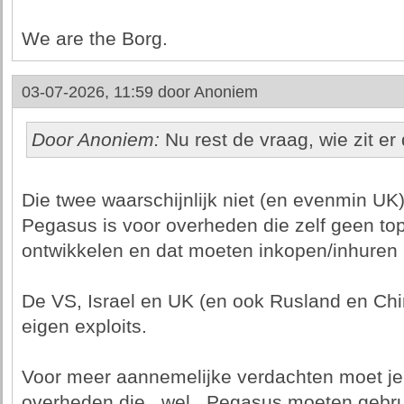
We are the Borg.
03-07-2026, 11:59 door
Anoniem
Door Anoniem:
Nu rest de vraag, wie zit er
Die twee waarschijnlijk niet (en evenmin UK
Pegasus is voor overheden die zelf geen t
ontwikkelen en dat moeten inkopen/inhuren 
De VS, Israel en UK (en ook Rusland en Chi
eigen exploits.
Voor meer aannemelijke verdachten moet je 
overheden die _wel_ Pegasus moeten gebruik