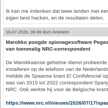
Ik kan me indenken dat twee landen met een '
eigen land hacken, en de resultaten delen.
18-07-2026, 09:49 door
Anoniem
Marokko poogde spionagesoftware Pegasus
van toenmalig NRC-correspondent
De Marokkaanse geheime dienst probeerde 
installeren op de telefoon van de Nederland
meldde de Spaanse krant
El Confidencial
op
was van 2015 tot 2022 correspondent Spanje
NRC. Ook werkte hij voor de Belgische kran
https://www.nrc.nl/nieuws/2026/07/17/sp