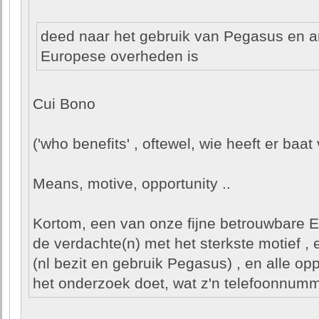
deed naar het gebruik van Pegasus en 
Europese overheden is
Cui Bono
('who benefits' , oftewel, wie heeft er baat 
Means, motive, opportunity ..
Kortom, een van onze fijne betrouwbare E
de verdachte(n) met het sterkste motief ,
(nl bezit en gebruik Pegasus) , en alle op
het onderzoek doet, wat z'n telefoonnumme