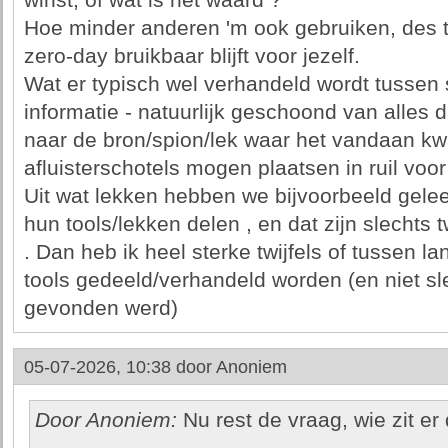
winst, of wat is het waard ?
Hoe minder anderen 'm ook gebruiken, des t
zero-day bruikbaar blijft voor jezelf.
Wat er typisch wel verhandeld wordt tussen s
informatie - natuurlijk geschoond van alles
naar de bron/spion/lek waar het vandaan k
afluisterschotels mogen plaatsen in ruil voor 
Uit wat lekken hebben we bijvoorbeeld gele
hun tools/lekken delen , en dat zijn slechts 
. Dan heb ik heel sterke twijfels of tussen la
tools gedeeld/verhandeld worden (en niet sl
gevonden werd)
05-07-2026, 10:38 door
Anoniem
Door Anoniem:
Nu rest de vraag, wie zit er