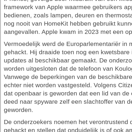
framework van Apple waarmee gebruikers app
bedienen, zoals lampen, deuren en thermosta
nog nooit van HomeKit hebben gebruikt kunne
aangevallen. Apple kwam in 2023 met een opl
Vermoedelijk werd de Europarlementariër in m
gehackt. Hij draaide toen nog een kwetsbare 
updates al beschikbaar gemaakt. De onderzo
worden uitgesloten dat de telefoon van Koulo
Vanwege de beperkingen van de beschikbare 
echter niet worden vastgesteld. Volgens Citiz
dat openbaar is geworden dat een lid van de
deed naar spyware zelf een slachtoffer van 
geworden.
De onderzoekers noemen het verontrustend d
gehackt en stellen dat onduidelijk is of ook