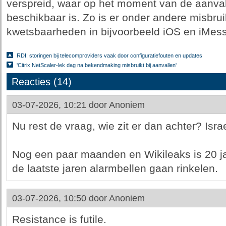
verspreid, waar op het moment van de aanva
beschikbaar is. Zo is er onder andere misbru
kwetsbaarheden in bijvoorbeeld iOS en iMe
RDI: storingen bij telecomproviders vaak door configuratiefouten en updates
'Citrix NetScaler-lek dag na bekendmaking misbruikt bij aanvallen'
Reacties (14)
03-07-2026, 10:21 door
Anoniem
Nu rest de vraag, wie zit er dan achter? Isr
Nog een paar maanden en Wikileaks is 20 ja
de laatste jaren alarmbellen gaan rinkelen.
03-07-2026, 10:50 door
Anoniem
Resistance is futile.