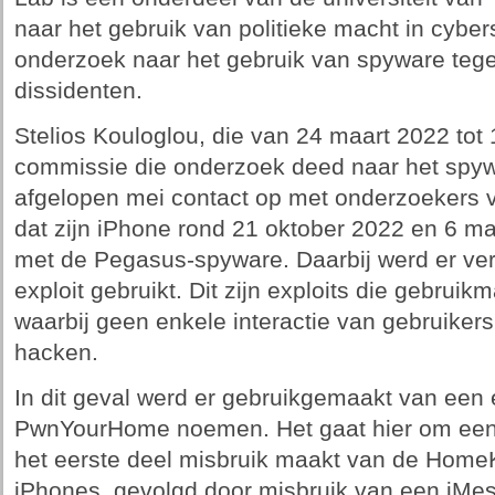
naar het gebruik van politieke macht in cybe
onderzoek naar het gebruik van spyware tegen
dissidenten.
Stelios Kouloglou, die van 24 maart 2022 tot 
commissie die onderzoek deed naar het spyw
afgelopen mei contact op met onderzoekers v
dat zijn iPhone rond 21 oktober 2022 en 6 m
met de Pegasus-spyware. Daarbij werd er ver
exploit gebruikt. Dit zijn exploits die gebru
waarbij geen enkele interactie van gebruikers
hacken.
In dit geval werd er gebruikgemaakt van een 
PwnYourHome noemen. Het gaat hier om een 't
het eerste deel misbruik maakt van de HomeKi
iPhones, gevolgd door misbruik van een iMe