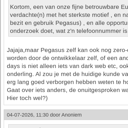
Kortom, een van onze fijne betrouwbare Eu
verdachte(n) met het sterkste motief , en n
bezit en gebruik Pegasus) , en alle opportu
onderzoek doet, wat z'n telefoonnummer is 
Jajaja,maar Pegasus zelf kan ook nog zero-
worden door de ontwikkelaar zelf, of een and
days is niet alleen iets van dark web etc, oo
onderling. Al zou je met de huidige kunde va
erg lang goed verborgen hebben weten te hou
Gaat over iets anders, de onuitgesproken 
Hier toch wel?)
04-07-2026, 11:30 door
Anoniem