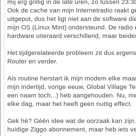
mij erg grillig in de late uren, zo tussen 23:
Ook de cache van mijn Internetradio raakt 
uitgeput, dus het ligt niet aan de software 
mijn OS (Linux Mint) ondersteund. De radio 
hardware uiteraard verschillend, maar beide
Het tijdgerelateerde probleem zit dus ergen
Router en verder.
Als routine herstart ik mijn modem elke maa
mijn indertijd, vorige eeuw, Global Village 
een naam toch...) heb aangehouden. Nu, me
elke dag, maar het heeft geen nuttig effect.
Gek hè? Géén idee wat de oorzaak kan zijn. A
huidige Ziggo abonnement, maar heb iets ver