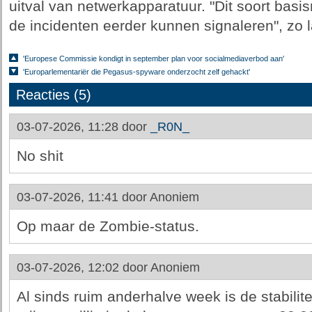
uitval van netwerkapparatuur. "Dit soort basi
de incidenten eerder kunnen signaleren", zo 
'Europese Commissie kondigt in september plan voor socialmediaverbod aan'
'Europarlementariër die Pegasus-spyware onderzocht zelf gehackt'
Reacties (5)
03-07-2026, 11:28 door
_R0N_
No shit
03-07-2026, 11:41 door
Anoniem
Op maar de Zombie-status.
03-07-2026, 12:02 door
Anoniem
Al sinds ruim anderhalve week is de stabilitei