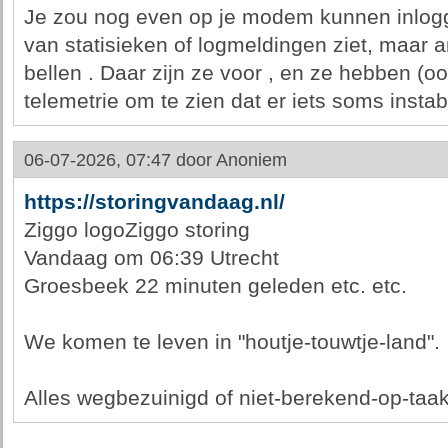
Je zou nog even op je modem kunnen inlogge
van statisieken of logmeldingen ziet, maar
bellen . Daar zijn ze voor , en ze hebben (
telemetrie om te zien dat er iets soms instabi
06-07-2026, 07:47 door
Anoniem
https://storingvandaag.nl/
Ziggo logoZiggo storing
Vandaag om 06:39 Utrecht
Groesbeek 22 minuten geleden etc. etc.
We komen te leven in "houtje-touwtje-land".
Alles wegbezuinigd of niet-berekend-op-taa