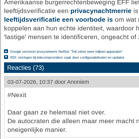
Amerikaanse burgerrechtenbeweging EFF liet
leeftijdsverificatie een
privacynachtmerrie
is
leeftijdsverificatie een voorbode is
om wat m
koppelen aan hun echte identiteit, waardoor
'lastige' mensen te identificeren, ongeacht of z
Google verstoort proxynetwerk NetNut: 'Telt zeker twee miljoen apparaten'
RDI: storingen bij telecomproviders vaak door configuratiefouten en updates
Reacties (73)
03-07-2026, 10:37 door
Anoniem
#Nexit
Daar gaan ze helemaal niet over.
De autocraten die alleen maar meer macht n
oneigenlijke manier.