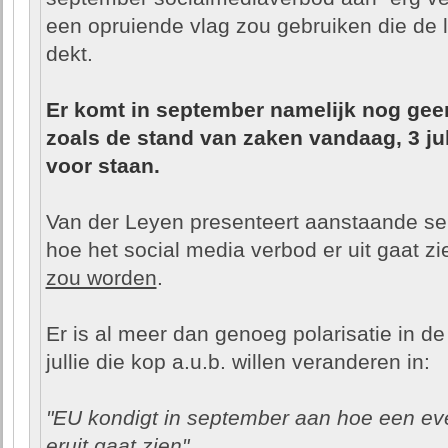
een opruiende vlag zou gebruiken die de l
dekt.
Er komt in september namelijk nog gee
zoals de stand van zaken vandaag, 3 jul
voor staan.
Van der Leyen presenteert aanstaande se
hoe het social media verbod er uit gaat z
zou worden
.
Er is al meer dan genoeg polarisatie in 
jullie die kop a.u.b. willen veranderen in:
"EU kondigt in september aan hoe een ev
eruit gaat zien".