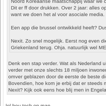
Noord Koreaanse maatschappij waar we o
Dit er ff door drukken. Over 2 jaar: alles o
want we doen het al voor asociale media.
Een app die brussel ontwikkeld heeft? Du
Nexit. Zo snel mogelijk. Eerst nog even di
Griekenland terug. Ohja. natuurlijk wel ME
Denk een stap verder. Wat als Nederland ui
verder met onze slechts 18 miljoen inwo
omver geblazen door de eerste de beste die
Bovendien, hoe kom je erbij dat er steeds 
Nexit? Kijk ook eens hoe blij men in Engela
lol hou toch op man.