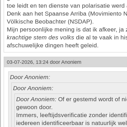
toe leidt en ten dienste van polarisatie wer
Denk aan het Spaanse Arriba (Movimiento Na
Völkische Beobachter (NSDAP).
Mijn persoonlijke mening is dat ik afkeer, ja
krachtige stem des volks
die al te vaak in hi
afschuwelijke dingen heeft geleid.
03-07-2026, 13:24 door
Anoniem
Door Anoniem:
Door Anoniem:
Door Anoniem:
Of er gestemd wordt of ni
gewoon door.
Immers, leeftijdsverificatie zonder identif
iedereen identificeerbaar is natuurlijk we