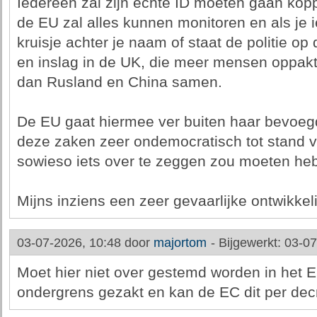
Iedereen zal zijn echte ID moeten gaan kop
de EU zal alles kunnen monitoren en als je i
kruisje achter je naam of staat de politie op 
en inslag in de UK, die meer mensen oppak
dan Rusland en China samen.
De EU gaat hiermee ver buiten haar bevoe
deze zaken zeer ondemocratisch tot stand v
sowieso iets over te zeggen zou moeten he
Mijns inziens een zeer gevaarlijke ontwikkel
03-07-2026, 10:48 door
majortom
-
Bijgewerkt: 03-0
Moet hier niet over gestemd worden in het E
ondergrens gezakt en kan de EC dit per dec