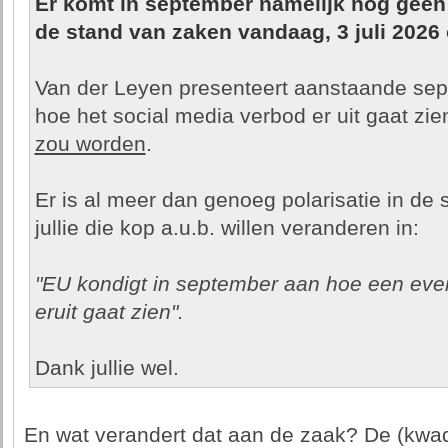
Er komt in september namelijk nog geen
de stand van zaken vandaag, 3 juli 2026 
Van der Leyen presenteert aanstaande sept
hoe het social media verbod er uit gaat zi
zou worden
.
Er is al meer dan genoeg polarisatie in d
jullie die kop a.u.b. willen veranderen in:
"EU kondigt in september aan hoe een eve
eruit gaat zien".
Dank jullie wel.
En wat verandert dat aan de zaak? De (kwade