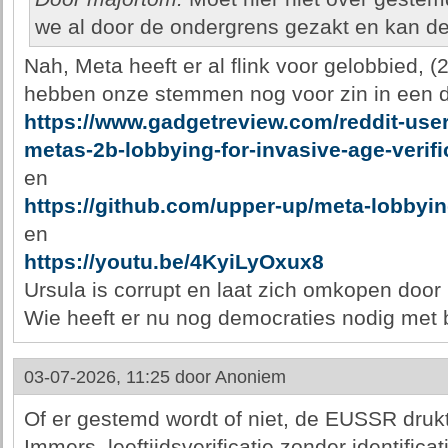
we al door de ondergrens gezakt en kan de
Nah, Meta heeft er al flink voor gelobbied, (2
hebben onze stemmen nog voor zin in een 
https://www.gadgetreview.com/reddit-use
metas-2b-lobbying-for-invasive-age-verifi
en
https://github.com/upper-up/meta-lobbyin
en
https://youtu.be/4KyiLyOxux8
Ursula is corrupt en laat zich omkopen door 
Wie heeft er nu nog democraties nodig met b
03-07-2026, 11:25 door
Anoniem
Of er gestemd wordt of niet, de EUSSR drukt
Immers, leeftijdsverificatie zonder identifica