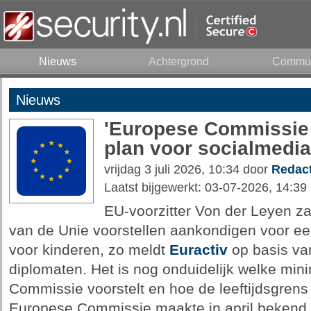
Nieuws
Achtergrond
Commun
Nieuws
'Europese Commissie 
plan voor socialmedi
vrijdag 3 juli 2026, 10:34 door
Redact
Laatst bijgewerkt: 03-07-2026, 14:39
EU-voorzitter Von der Leyen za
van de Unie voorstellen aankondigen voor e
voor kinderen, zo meldt
Euractiv
op basis va
diplomaten. Het is nog onduidelijk welke mini
Commissie voorstelt en hoe de leeftijdsgren
Europese Commissie maakte in april bekend da