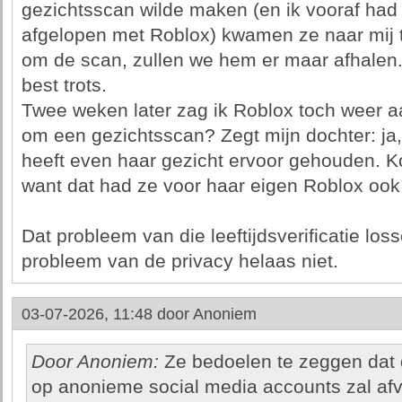
gezichtsscan wilde maken (en ik vooraf had
afgelopen met Roblox) kwamen ze naar mij to
om de scan, zullen we hem er maar afhalen
best trots.
Twee weken later zag ik Roblox toch weer aa
om een gezichtsscan? Zegt mijn dochter: ja, 
heeft even haar gezicht ervoor gehouden. K
want dat had ze voor haar eigen Roblox ook 
Dat probleem van die leeftijdsverificatie los
probleem van de privacy helaas niet.
03-07-2026, 11:48 door
Anoniem
Door Anoniem:
Ze bedoelen te zeggen dat 
op anonieme social media accounts zal afva