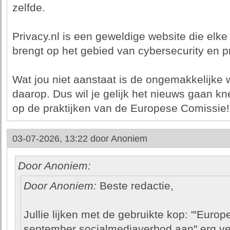
zelfde.
Privacy.nl is een geweldige website die elke
brengt op het gebied van cybersecurity en pr
Wat jou niet aanstaat is de ongemakkelijke 
daarop. Dus wil je gelijk het nieuws gaan kn
op de praktijken van de Europese Comissie!
03-07-2026, 13:22 door
Anoniem
Door Anoniem:
Door Anoniem:
Beste redactie,
Jullie lijken met de gebruikte kop: "'Euro
september socialmediaverbod aan" erg vee