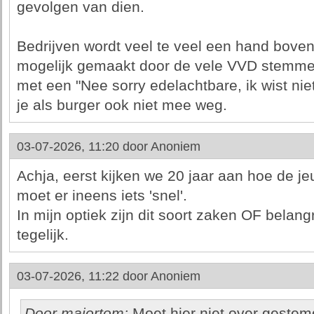
gevolgen van dien.
Bedrijven wordt veel te veel een hand bov
mogelijk gemaakt door de vele VVD stemmers
met een "Nee sorry edelachtbare, ik wist nie
je als burger ook niet mee weg.
03-07-2026, 11:20 door
Anoniem
Achja, eerst kijken we 20 jaar aan hoe de j
moet er ineens iets 'snel'.
In mijn optiek zijn dit soort zaken OF belang
tegelijk.
03-07-2026, 11:22 door
Anoniem
Door majortom:
Moet hier niet over gestemd