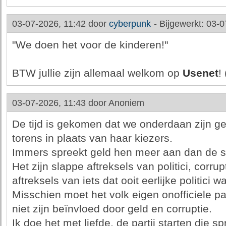
03-07-2026, 11:42 door
cyberpunk
-
Bijgewerkt: 03-0
"We doen het voor de kinderen!"
BTW jullie zijn allemaal welkom op
Usenet
! 
03-07-2026, 11:43 door
Anoniem
De tijd is gekomen dat we onderdaan zijn g
torens in plaats van haar kiezers.
Immers spreekt geld hen meer aan dan de s
Het zijn slappe aftreksels van politici, corru
aftreksels van iets dat ooit eerlijke politici w
Misschien moet het volk eigen onofficiele par
niet zijn beïnvloed door geld en corruptie.
Ik doe het met liefde, de partij starten die sp