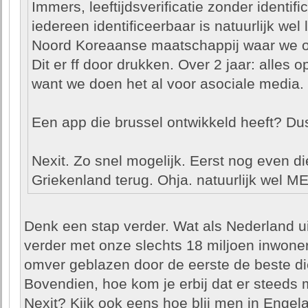
Immers, leeftijdsverificatie zonder identifi
iedereen identificeerbaar is natuurlijk wel
Noord Koreaanse maatschappij waar we o
Dit er ff door drukken. Over 2 jaar: alles o
want we doen het al voor asociale media.
Een app die brussel ontwikkeld heeft? Du
Nexit. Zo snel mogelijk. Eerst nog even di
Griekenland terug. Ohja. natuurlijk wel ME
Denk een stap verder. Wat als Nederland ui
verder met onze slechts 18 miljoen inwo
omver geblazen door de eerste de beste die
Bovendien, hoe kom je erbij dat er steeds 
Nexit? Kijk ook eens hoe blij men in Engela