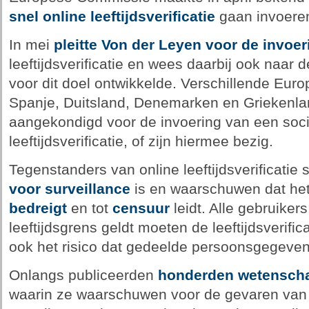
snel online leeftijdsverificatie
gaan invoere
In mei
pleitte Von der Leyen voor de invoer
leeftijdsverificatie en wees daarbij ook naar 
voor dit doel ontwikkelde. Verschillende Euro
Spanje, Duitsland, Denemarken en Griekenla
aangekondigd voor de invoering van een soc
leeftijdsverificatie, of zijn hiermee bezig.
Tegenstanders van online leeftijdsverificatie 
voor surveillance
is en waarschuwen dat he
bedreigt
en tot
censuur
leidt. Alle gebruiker
leeftijdsgrens geldt moeten de leeftijdsverifi
ook het risico dat gedeelde persoonsgegeve
Onlangs publiceerden
honderden wetensch
waarin ze waarschuwen voor de gevaren van on