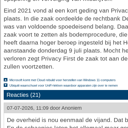
Eind 2021 vond al een kort geding van Priva
plaats. In die zaak oordeelde de rechtbank 
was van voldoende spoedeisend belang. Daar
zaak voort te zetten als bodemprocedure, die 
heeft daarna hoger beroep ingesteld bij het 
aanstaande donderdag 9 juli plaats. Mocht h
verloren zegt Privacy First de zaak tot aan d
zullen voortzetten.
Microsoft komt met Cloud rebuild voor herstellen van Windows 11-computers
Ubiquiti waarschuwt voor UniFi-lekken waardoor apparaten zijn over te nemen
Reacties (21)
07-07-2026, 11:09 door
Anoniem
De overheid is nou eenmaal de vijand. Dat bl