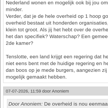
Nederland wonen en mogelijk ook bij jou om 
minder.
Verder, dat je de hele overheid op 1 hoop goo
overheid bestaat uit honderden organisaties,
klein tot groot. Als jij het hebt over de overh
het dan specifiek? Waterschap? Een geme
2de kamer?
Tenslotte, een land krijgt een regering dat h
niet eens bent met de huidige regering en h
dan boos op je mede burgers, aangezien zi
mogelijk gemaakt hebben.
07-07-2026, 11:59 door
Anoniem
Door Anoniem:
De overheid is nou eenmaal d