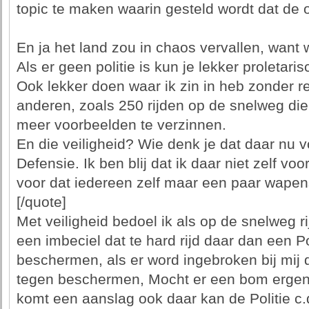
topic te maken waarin gesteld wordt dat de o
En ja het land zou in chaos vervallen, want
Als er geen politie is kun je lekker proletar
Ook lekker doen waar ik zin in heb zonder 
anderen, zoals 250 rijden op de snelweg die e
meer voorbeelden te verzinnen.
En die veiligheid? Wie denk je dat daar nu vo
Defensie. Ik ben blij dat ik daar niet zelf voo
voor dat iedereen zelf maar een paar wape
[/quote]
Met veiligheid bedoel ik als op de snelweg r
een imbeciel dat te hard rijd daar dan een Po
beschermen, als er word ingebroken bij mij 
tegen beschermen, Mocht er een bom ergens 
komt een aanslag ook daar kan de Politie c.