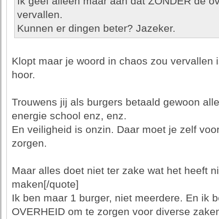
Ik geef alleen maar aan dat ZONDER de ove
vervallen.
Kunnen er dingen beter? Jazeker.
Klopt maar je woord in chaos zou vervallen
hoor.
Trouwens jij als burgers betaald gewoon alle
energie school enz, enz.
En veiligheid is onzin. Daar moet je zelf voo
zorgen.
Maar alles doet niet ter zake wat het heeft n
maken[/quote]
Ik ben maar 1 burger, niet meerdere. En ik 
OVERHEID om te zorgen voor diverse zaken. 