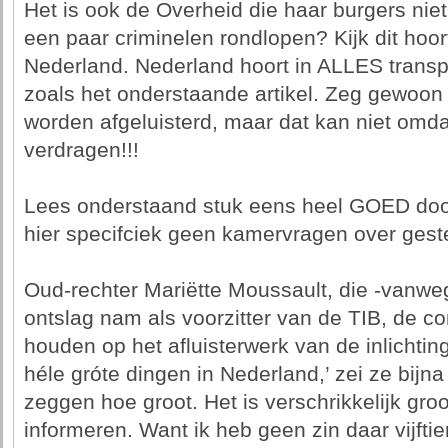
Het is ook de Overheid die haar burgers nie
een paar criminelen rondlopen? Kijk dit hoort
Nederland. Nederland hoort in ALLES transpa
zoals het onderstaande artikel. Zeg gewoon e
worden afgeluisterd, maar dat kan niet omdat
verdragen!!!
Lees onderstaand stuk eens heel GOED do
hier specifciek geen kamervragen over gest
Oud-rechter Mariëtte Moussault, die -vanwe
ontslag nam als voorzitter van de TIB, de c
houden op het afluisterwerk van de inlichti
héle gróte dingen in Nederland,’ zei ze bijn
zeggen hoe groot. Het is verschrikkelijk groo
informeren. Want ik heb geen zin daar vijftien