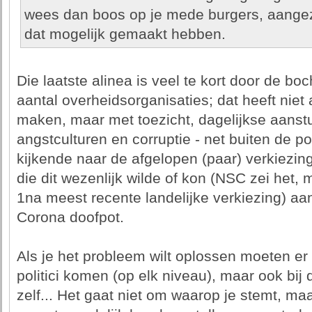
wees dan boos op je mede burgers, aangez
dat mogelijk gemaakt hebben.
Die laatste alinea is veel te kort door de boc
aantal overheidsorganisaties; dat heeft nie
maken, maar met toezicht, dagelijkse aanst
angstculturen en corruptie - net buiten de p
kijkende naar de afgelopen (paar) verkiezing
die dit wezenlijk wilde of kon (NSC zei het, 
1na meest recente landelijke verkiezing) a
Corona doofpot.
Als je het probleem wilt oplossen moeten er
politici komen (op elk niveau), maar ook bij
zelf... Het gaat niet om waarop je stemt, ma