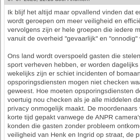
Ik blijf het altijd maar opvallend vinden dat e
wordt geroepen om meer veiligheid en effici
vervolgens zijn er hele groepen die iedere m
vanuit de overheid "gevaarlijk" en "onnodig"
Ons land wordt overspoeld gasten die stelen
sport verheven hebben, er worden dagelijk
wekelijks zijn er schiet incidenten of boma
opsporingsdiensten mogen niet checken waar
geweest. Hoe moeten opsporingsdiensten d
voertuig nou checken als je alle middelen 
privacy onmogelijk maakt. De moordenaars v
korte tijd gepakt vanwege de ANPR camera's
konden die gasten zonder probleem ontkome
veiligheid van Henk en Ingrid op straat, de 