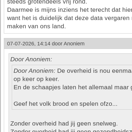
steeds grotendeels vrij rond.
Daarmee is mijns inziens het terecht dat hi
want het is duidelijk dat deze data vergaren ni
maken van ons land.
07-07-2026, 14:14 door
Anoniem
Door Anoniem:
Door Anoniem:
De overheid is nou eenmaal 
op keer op keer.
En de schaapjes laten het allemaal maar
Geef het volk brood en spelen ofzo...
Zonder overheid had jij geen snelweg.
Zonder overheid had jij geen gezondheidsz