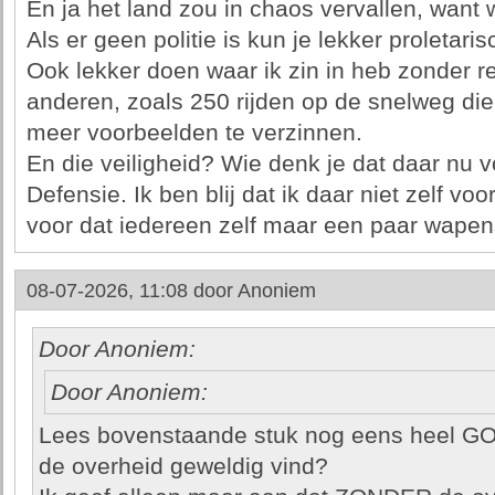
En ja het land zou in chaos vervallen, want
Als er geen politie is kun je lekker proletar
Ook lekker doen waar ik zin in heb zonder 
anderen, zoals 250 rijden op de snelweg die e
meer voorbeelden te verzinnen.
En die veiligheid? Wie denk je dat daar nu vo
Defensie. Ik ben blij dat ik daar niet zelf voo
voor dat iedereen zelf maar een paar wape
08-07-2026, 11:08 door
Anoniem
Door Anoniem:
Door Anoniem:
Lees bovenstaande stuk nog eens heel GOE
de overheid geweldig vind?