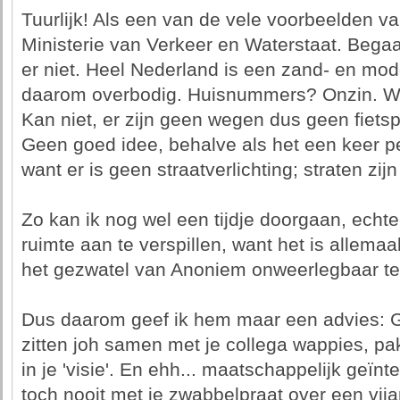
Tuurlijk! Als een van de vele voorbeelden v
Ministerie van Verkeer en Waterstaat. Bega
er niet. Heel Nederland is een zand- en mo
daarom overbodig. Huisnummers? Onzin. Wil 
Kan niet, er zijn geen wegen dus geen fiets
Geen goed idee, behalve als het een keer p
want er is geen straatverlichting; straten zijn
Zo kan ik nog wel een tijdje doorgaan, echte
ruimte aan te verspillen, want het is allema
het gezwatel van Anoniem onweerlegbaar te
Dus daarom geef ik hem maar een advies: Ga
zitten joh samen met je collega wappies, pa
in je 'visie'. En ehh... maatschappelijk geï
toch nooit met je zwabbelpraat over een vija