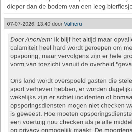
dieper dan de bodem van een leeg bierflesje
07-07-2026, 13:40 door
Valheru
Door Anoniem:
Ik blijf het altijd maar opval
calamiteit heel hard wordt geroepen om meer
opsporing, maar vervolgens zijn er hele gr
vorm van toezicht vanuit de overheid "gevaa
Ons land wordt overspoeld gasten die stele
sport verheven hebben, er worden dagelij
wekelijks zijn er schiet incidenten of bom
opsporingsdiensten mogen niet checken wa
is geweest. Hoe moeten opsporingsdienst
een voertuig nou checken als je alle midd
op privacy onmogelijk maakt. De moordenaa