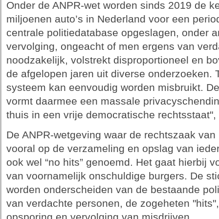
Onder de ANPR-wet worden sinds 2019 de ke
miljoenen auto’s in Nederland voor een perio
centrale politiedatabase opgeslagen, onder 
vervolging, ongeacht of men ergens van verdach
noodzakelijk, volstrekt disproportioneel en bo
de afgelopen jaren uit diverse onderzoeken. 
systeem kan eenvoudig worden misbruikt. D
vormt daarmee een massale privacyschending 
thuis in een vrije democratische rechtsstaat", 
De ANPR-wetgeving waar de rechtszaak van Pr
vooral op de verzameling en opslag van ieder
ook wel “no hits” genoemd. Het gaat hierbij v
van voornamelijk onschuldige burgers. De stic
worden onderscheiden van de bestaande polit
van verdachte personen, de zogeheten "hits"
opsporing en vervolging van misdrijven.