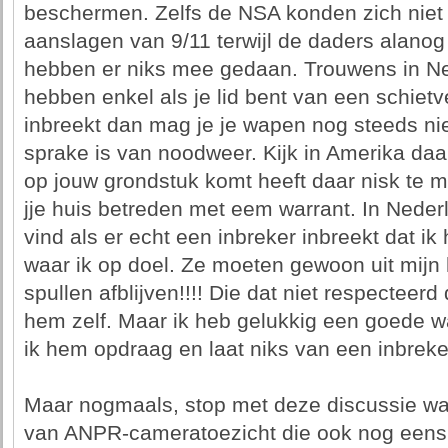
beschermen. Zelfs de NSA konden zich nie
aanslagen van 9/11 terwijl de daders alanog
hebben er niks mee gedaan. Trouwens in N
hebben enkel als je lid bent van een schietve
inbreekt dan mag je je wapen nog steeds nie
sprake is van noodweer. Kijk in Amerika daar
op jouw grondstuk komt heeft daar nisk te m
jje huis betreden met eem warrant. In Neder
vind als er echt een inbreker inbreekt dat ik h
waar ik op doel. Ze moeten gewoon uit mijn
spullen afblijven!!!! Die dat niet respecteer
hem zelf. Maar ik heb gelukkig een goede w
ik hem opdraag en laat niks van een inbreker
Maar nogmaals, stop met deze discussie wan
van ANPR-cameratoezicht die ook nog eens in