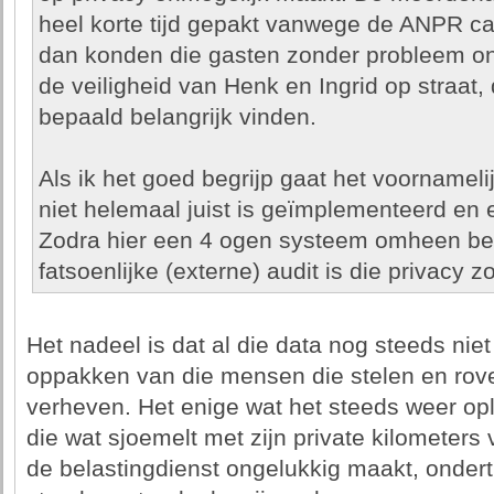
heel korte tijd gepakt vanwege de ANPR cam
dan konden die gasten zonder probleem on
de veiligheid van Henk en Ingrid op straat,
bepaald belangrijk vinden.
Als ik het goed begrijp gaat het voornameli
niet helemaal juist is geïmplementeerd en er
Zodra hier een 4 ogen systeem omheen be
fatsoenlijke (externe) audit is die privacy zo
Het nadeel is dat al die data nog steeds niet
oppakken van die mensen die stelen en rove
verheven. Het enige wat het steeds weer ople
die wat sjoemelt met zijn private kilometer
de belastingdienst ongelukkig maakt, onder