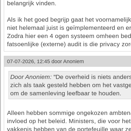
belangrijk vinden.
Als ik het goed begrijp gaat het voornamelij
niet helemaal juist is geïmplementeerd en er 
Zodra hier een 4 ogen systeem omheen beda
fatsoenlijke (externe) audit is die privacy zor
07-07-2026, 12:45 door
Anoniem
Door Anoniem:
"De overheid is niets ander
zich als taak gesteld hebben om het vastges
om de samenleving leefbaar te houden.
Alleen hebben sommige ongekozen ambtenar
invloed op het beleid. Ministers, die voor 
vakkenis hebben van de portefeuille waar ze 