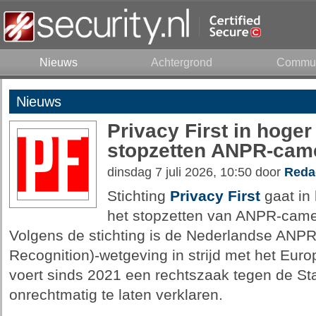
Nieuws
Achtergrond
Commun
Nieuws
Privacy First in hoger
stopzetten ANPR-came
dinsdag 7 juli 2026, 10:50 door
Reda
Stichting
Privacy First
gaat in
het stopzetten van ANPR-camer
Volgens de stichting is de Nederlandse ANP
Recognition)-wetgeving in strijd met het Euro
voert sinds 2021 een rechtszaak tegen de S
onrechtmatig te laten verklaren.