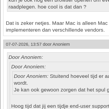
kun je ook nog een browser openen om eve
raadplegen. hoe cool is dat dan ?
Dat is zeker netjes. Maar Mac is alleen Mac 
implementeren dan verschillende vendors.
07-07-2026, 13:57 door
Anoniem
Door Anoniem:
Door Anoniem:
Door Anoniem:
Stuitend hoeveel tijd er a
wordt.
Je kan ook gewoon zorgen dat het spul g
Hoog tijd dat jij een tijdje end-user suppor