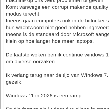
machine op ons werk problemen te geven.
Komt vanwege een corrupt makende quality u
modus terecht.
Ineens gaan computers ook in de bitlocker 
hun wachtwoord niet goed hebben ingevoerd
Ineens is de standaard door Microsoft aang
klein op hoe langer hoe meer laptops.
De laatste weken ben ik continue windows 1
om diverse oorzaken.
Ik verlang terug naar de tijd van WIndows 
gezeik.
Windows 11 in 2026 is een ramp.