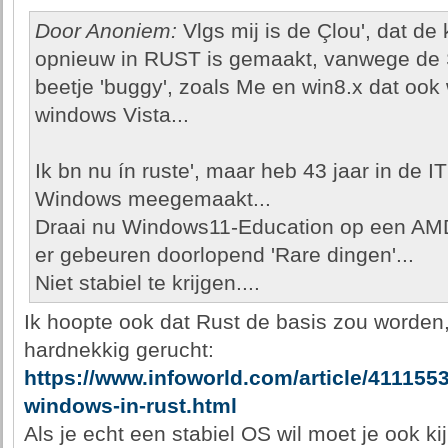
Door Anoniem:
Vlgs mij is de Çlou', dat d
opnieuw in RUST is gemaakt, vanwege de Se
beetje 'buggy', zoals Me en win8.x dat ook 
windows Vista...
Ik bn nu ín ruste', maar heb 43 jaar in de I
Windows meegemaakt...
Draai nu Windows11-Education op een AM
er gebeuren doorlopend 'Rare dingen'...
Niet stabiel te krijgen....
Ik hoopte ook dat Rust de basis zou worden,
hardnekkig gerucht:
https://www.infoworld.com/article/4111553/
windows-in-rust.html
Als je echt een stabiel OS wil moet je ook k