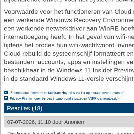
Voorwaarde voor het functioneren van Cloud 
een werkende Windows Recovery Environment
een werkende netwerkdriver aan WinRE heef
internettoegang heeft. In het geval van wifi-
tijdens het proces hun wifi-wachtwoord invoer
Cloud rebuild de systeemschijf formatteert en
bestanden, accounts, apps en instellingen ver
beschikbaar in de Windows 11 Insider Previe
in de standaard Windows 11-versie verschijn
'Zonnepaneel-omvormers fabrikant Hoymiles via lek op afstand over te nemen'
Privacy First in hoger beroep in zaak rond stopzetten ANPR-cameratoezicht
Reacties (18)
07-07-2026, 11:10 door
Anoniem