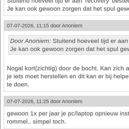
Stuitend hoeveel tijd er aan 'recovery' beste
Je kan ook gewoon zorgen dat het spul gewo
07-07-2026, 11:15 door
Anoniem
Door Anoniem:
Stuitend hoeveel tijd er aan
Je kan ook gewoon zorgen dat het spul gew
Nogal kort(zichtig) door de bocht. Kan zich a
je iets moet herstellen en dit kan er bij help
te doen.
07-07-2026, 11:25 door
Anoniem
gewoon 1x per jaar je pc/laptop opnieuw ins
rommel.. simpel toch.