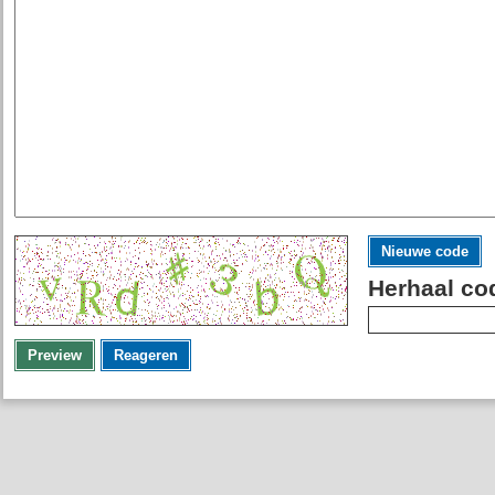
Nieuwe code
Herhaal co
Preview
Reageren