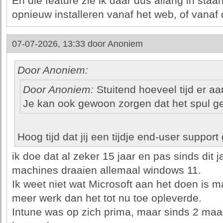
En die feature zie ik daar dus allang in sta
opnieuw installeren vanaf het web, of vanaf
07-07-2026, 13:33 door
Anoniem
Door Anoniem:
Door Anoniem:
Stuitend hoeveel tijd er aa
Je kan ook gewoon zorgen dat het spul ge
Hoog tijd dat jij een tijdje end-user support
ik doe dat al zeker 15 jaar en pas sinds dit j
machines draaien allemaal windows 11.
Ik weet niet wat Microsoft aan het doen is m
meer werk dan het tot nu toe opleverde.
Intune was op zich prima, maar sinds 2 maa