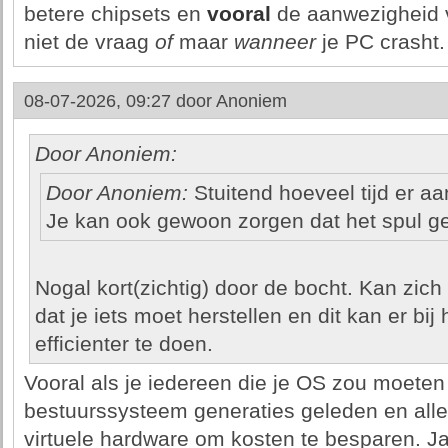
betere chipsets en
vooral
de aanwezigheid 
niet de vraag
of
maar
wanneer
je PC crasht.
08-07-2026, 09:27 door
Anoniem
Door Anoniem:
Door Anoniem:
Stuitend hoeveel tijd er aa
Je kan ook gewoon zorgen dat het spul ge
Nogal kort(zichtig) door de bocht. Kan zich 
dat je iets moet herstellen en dit kan er bij
efficienter te doen.
Vooral als je iedereen die je OS zou moeten
bestuurssysteem generaties geleden en alle
virtuele hardware om kosten te besparen. J