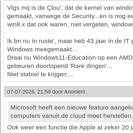
Vlgs mij is de Çlou', dat de kernel van win
gemaakt, vanwege de Security...en is nog ee
win8.x dat ook waren, niet vergeten, windows
Ik bn nu ín ruste', maar heb 43 jaar in de IT
Windows meegemaakt...
Draai nu Windows11-Education op een AMD-
gebeuren doorlopend 'Rare dingen'...
Niet stabiel te krijgen....
07-07-2026, 21:59 door
Anoniem
Microsoft heeft een nieuwe feature aange
computers vanuit de cloud moet herstellen.
Ook weer een functie die Apple al zeker 20 j