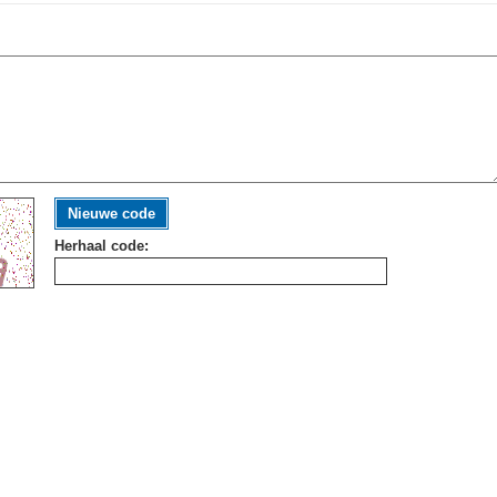
Nieuwe code
Herhaal code: