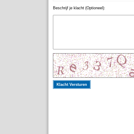
Beschrijf je klacht (Optioneel):
Klacht Versturen