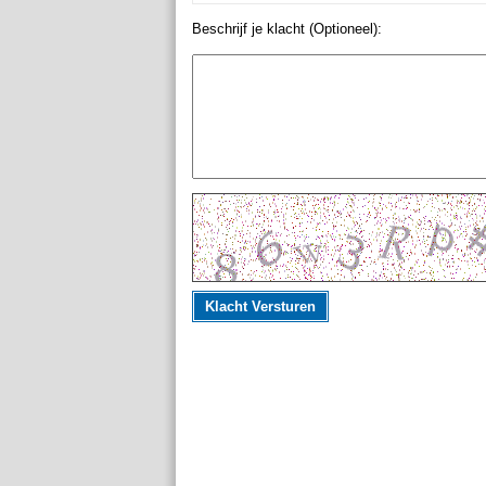
Beschrijf je klacht (Optioneel):
Klacht Versturen