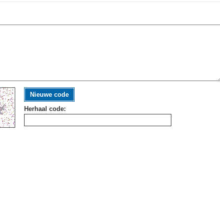
Nieuwe code
Herhaal code: