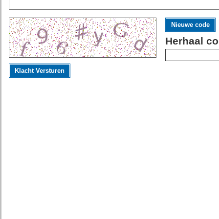
Nieuwe code
Herhaal co
Klacht Versturen