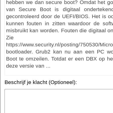
hebben we dan secure boot? Omdat het goe
van Secure Boot is digitaal onderteken
gecontroleerd door de UEFI/BIOS. Het is oo
kunnen fouten in zitten waardoor de sof
misbruikt kan worden. Fouten die digitaal on
Zie
https://www.security.nl/posting/750530/M
bootloader. Grub2 kan nu aan een PC w
Boot te omzeilen. Totdat er een DBX op he
deze versie van ...
Beschrijf je klacht (Optioneel):