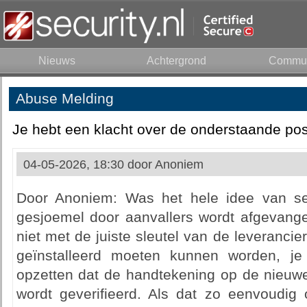
Nieuws
Achtergrond
Commun
Abuse Melding
Je hebt een klacht over de onderstaande pos
04-05-2026, 18:30 door
Anoniem
Door Anoniem: Was het hele idee van sec
gesjoemel door aanvallers wordt afgevang
niet met de juiste sleutel van de leverancie
geïnstalleerd moeten kunnen worden, je
opzetten dat de handtekening op de nieuw
wordt geverifieerd. Als dat zo eenvoudig 