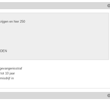
rijgen en hier 250
RDEN
gevangenisstraf
tot 10 jaar
misdrijf in