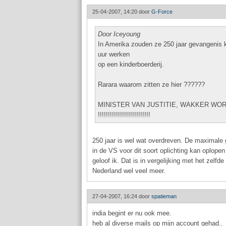
25-04-2007, 14:20 door
G-Force
Door Iceyoung
In Amerika zouden ze 250 jaar gevangenis k
uur werken
op een kinderboerderij.
Rarara waarom zitten ze hier ??????
MINISTER VAN JUSTITIE, WAKKER WO
!!!!!!!!!!!!!!!!!!!!!!!!!!
250 jaar is wel wat overdreven. De maximale 
in de VS voor dit soort oplichting kan oplopen 
geloof ik. Dat is in vergelijking met het zelfde 
Nederland wel veel meer.
27-04-2007, 16:24 door
spatieman
india begint er nu ook mee.
heb al diverse mails op mijn account gehad..