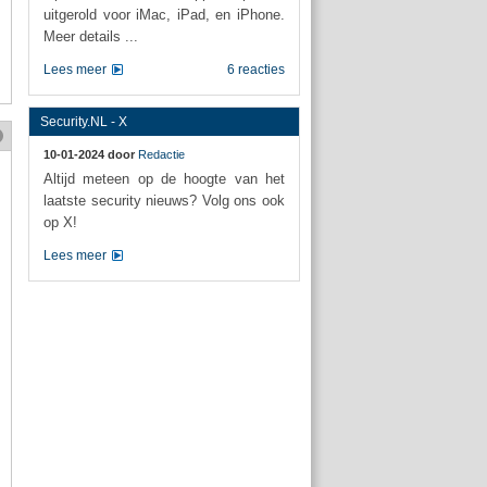
uitgerold voor iMac, iPad, en iPhone.
Meer details ...
Lees meer
6 reacties
Security.NL - X
10-01-2024 door
Redactie
Altijd meteen op de hoogte van het
laatste security nieuws? Volg ons ook
op X!
Lees meer