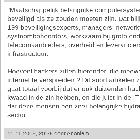
"Maatschappelijk belangrijke computersyste
beveiligd als ze zouden moeten zijn. Dat bli
199 beveiligingsexperts, managers, netwer
systeembeheerders, werkzaam bij grote on
telecomaanbieders, overheid en leveranciers
infrastructuur. "
Hoeveel hackers zitten hieronder, die meew
internet te verspreiden ? Dit soort artikelen 
gaat totaal voorbij dat er ook duizenden hac
kwaad in de zin hebben, en die juist in de I
dat deze mensen een zeer belangrijke bijdr
sector.
11-11-2008, 20:38 door
Anoniem