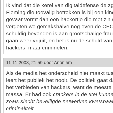
Ik vind dat die kerel van digitaldefense de z
Fleming die toevalig betrokken is bij een kin
gevaar vormt dan een hackertje die met z'n
vergeten we gemakshalve nog even de CEO 
schuldig bevonden is aan grootschalige frau
gaan weer vrijuit, en het is nu de schuld va
hackers, maar criminelen.
11-11-2008, 21:59 door
Anoniem
Als de media het onderscheid niet maakt tu
leert het publiek het nooit. De politiek gaat
het verbieden van hackers, want de meeste
massa. Er had ook
crackers
in de titel kunne
zoals
slecht beveiligde netwerken kwetsbaar
criminaliteit
.