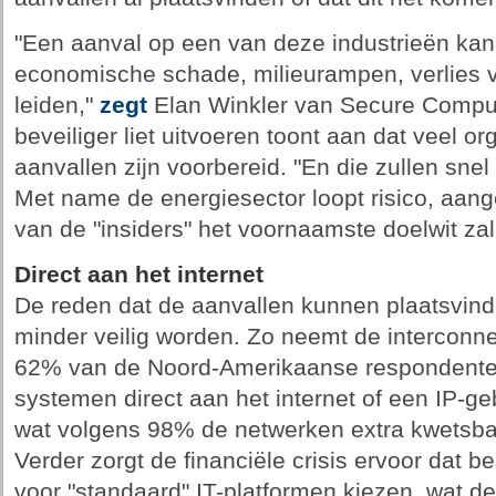
"Een aanval op een van deze industrieën kan 
economische schade, milieurampen, verlies 
leiden,"
zegt
Elan Winkler van Secure Comput
beveiliger liet uitvoeren toont aan dat veel org
aanvallen zijn voorbereid. "En die zullen sne
Met name de energiesector loopt risico, aang
van de "insiders" het voornaamste doelwit zal 
Direct aan het internet
De reden dat de aanvallen kunnen plaatsvind
minder veilig worden. Zo neemt de interconnec
62% van de Noord-Amerikaanse respondenten 
systemen direct aan het internet of een IP-g
wat volgens 98% de netwerken extra kwetsba
Verder zorgt de financiële crisis ervoor dat 
voor "standaard" IT-platformen kiezen, wat 