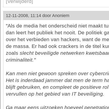
[Verwijderd]
12-11-2008, 11:14 door
Anoniem
"Als de media het onderscheid niet maakt t
dan leert het publiek het nooit. De politiek 
over het verbieden van hackers, want de m
de massa. Er had ook crackers in de titel ku
zoals
slecht beveiligde netwerken kwetsbaar
criminaliteit."
Kan men niet gewoon spreken over cybercrimi
Het is inderdaad jammer dat men de term hac
blijft gebruiken, en compleet de positieve ro
vervullen op het gebied van IT beveiliging.
Ga maar eens uitzoeken hoeveel penetration 