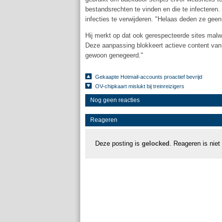
bestandsrechten te vinden en die te infecteren
infecties te verwijderen. "Helaas deden ze gee
Hij merkt op dat ook gerespecteerde sites malwa
Deze aanpassing blokkeert actieve content van 
gewoon genegeerd."
Gekaapte Hotmail-accounts proactief bevrijd
OV-chipkaart mislukt bij treinreizigers
Nog geen reacties
Reageren
Deze posting is
gelocked
. Reageren is niet