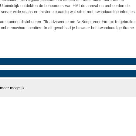
. Uiteindelijk ontdekten de beheerders van EMI de aanval en probeerden de
n server-wide scans en misten ze aardig wat sites met kwaadaardige infecties.
re kunnen distribueren. "Ik adviseer je om NoScript voor Firefox te gebruike
onbetrouwbare locaties. In dit geval had je browser het kwaadaardige iframe
 meer mogelijk.