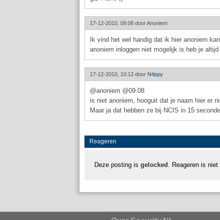
17-12-2010, 09:08 door
Anoniem
Ik vind het wel handig dat ik hier anoniem kan
anoniem inloggen niet mogelijk is heb je altij
17-12-2010, 10:12 door
N4ppy
@anoniem @09:08
is niet anoniem, hooguit dat je naam hier er niet
Maar ja dat hebben ze bij NCIS in 15 seconde
Reageren
Deze posting is
gelocked
. Reageren is niet