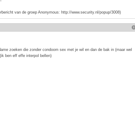
!
perbericht van de groep Anonymous: http://www.security.nl/popup/3008)
 dame zoeken die zonder condoom sex met je wil en dan de bak in (maar wel
k ben eff effe interpol bellen)