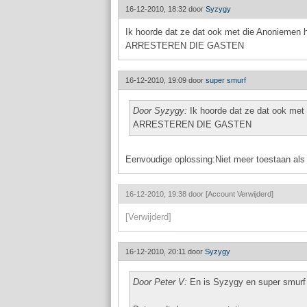
16-12-2010, 18:32 door
Syzygy
Ik hoorde dat ze dat ook met die Anoniemen hie
ARRESTEREN DIE GASTEN
16-12-2010, 19:09 door
super smurf
Door Syzygy:
Ik hoorde dat ze dat ook met 
ARRESTEREN DIE GASTEN
Eenvoudige oplossing:Niet meer toestaan als
16-12-2010, 19:38 door
[Account Verwijderd]
[Verwijderd]
16-12-2010, 20:11 door
Syzygy
Door Peter V:
En is Syzygy en super smurf