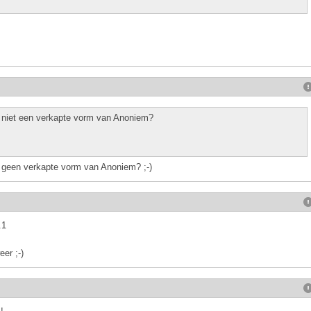
 niet een verkapte vorm van Anoniem?
 V. geen verkapte vorm van Anoniem? ;-)
.1
eer ;-)