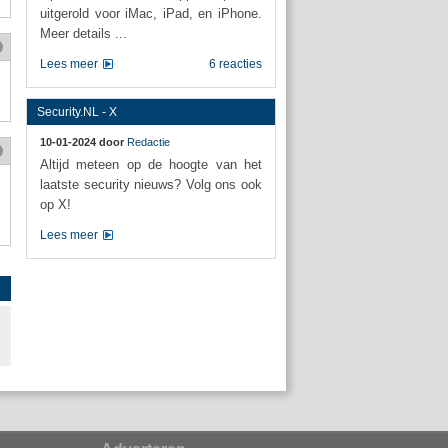
uitgerold voor iMac, iPad, en iPhone.
Meer details ...
Lees meer
6 reacties
Security.NL - X
10-01-2024 door
Redactie
Altijd meteen op de hoogte van het
laatste security nieuws? Volg ons ook
op X!
Lees meer