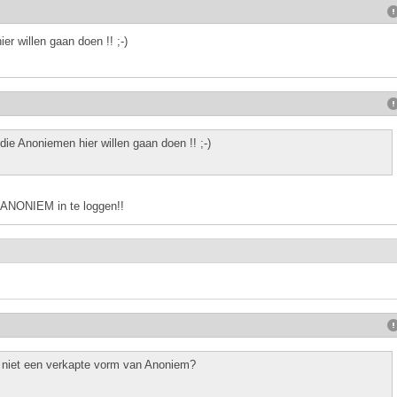
r willen gaan doen !! ;-)
die Anoniemen hier willen gaan doen !! ;-)
 ANONIEM in te loggen!!
 niet een verkapte vorm van Anoniem?