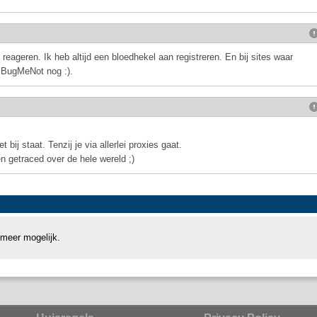
 reageren. Ik heb altijd een bloedhekel aan registreren. En bij sites waar
d BugMeNot nog :).
 bij staat. Tenzij je via allerlei proxies gaat.
n getraced over de hele wereld ;)
 meer mogelijk.