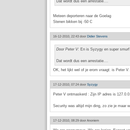
Dat wordt dus een arrestatie....
Meteen deporteren naar de Goelag
Stenen bikken bij -50 C
16-12-2010, 22:43 door
Didier Stevens
Door Peter V:
En is Syzygy en super smurf
Dat wordt dus een arrestatie....
OK, het lijkt wel of je erom vraagt: is Peter
17-12-2010, 07:24 door
Syzygy
Peter V ontmaskerd : Zijn IP adres is 127.0.0
Security was altijd mijn ding, zo zie je maar w
17-12-2010, 08:29 door
Anoniem