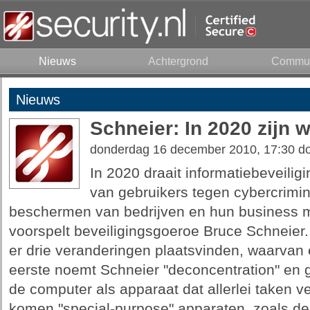
Nieuws
Achtergrond
Commun
Nieuws
Schneier: In 2020 zijn
donderdag 16 december 2010, 17:30 d
In 2020 draait informatiebeveili
van gebruikers tegen cybercrimi
beschermen van bedrijven en hun business m
voorspelt beveiligingsgoeroe Bruce Schneier.
er drie veranderingen plaatsvinden, waarvan e
eerste noemt Schneier "deconcentration" en 
de computer als apparaat dat allerlei taken ve
komen "special-purpose" apparaten, zoals de 