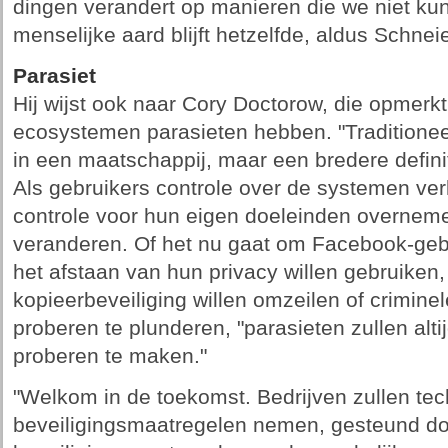
dingen verandert op manieren die we niet k
menselijke aard blijft hetzelfde, aldus Schneie
Parasiet
Hij wijst ook naar Cory Doctorow, die opmerkt
ecosystemen parasieten hebben. "Traditioneel
in een maatschappij, maar een bredere definit
Als gebruikers controle over de systemen verl
controle voor hun eigen doeleinden overnemen
veranderen. Of het nu gaat om Facebook-gebr
het afstaan van hun privacy willen gebruiken, 
kopieerbeveiliging willen omzeilen of crimin
proberen te plunderen, "parasieten zullen alt
proberen te maken."
"Welkom in de toekomst. Bedrijven zullen te
beveiligingsmaatregelen nemen, gesteund doo