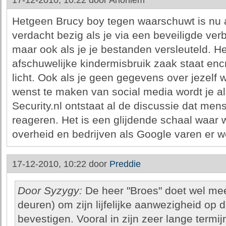
17-12-2010, 10:22 door
Anoniem
Hetgeen Brucy boy tegen waarschuwt is nu al
verdacht bezig als je via een beveiligde ve
maar ook als je je bestanden versleuteld. H
afschuwelijke kindermisbruik zaak staat enc
licht. Ook als je geen gegevens over jezelf 
wenst te maken van social media wordt je a
Security.nl ontstaat al de discussie dat m
reageren. Het is een glijdende schaal waar 
overheid en bedrijven als Google varen er we
17-12-2010, 10:22 door
Preddie
Door Syzygy:
De heer "Broes" doet wel me
deuren) om zijn lijfelijke aanwezigheid op 
bevestigen. Vooral in zijn zeer lange termij