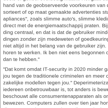
hand van de geobserveerde voorkeuren van de
sorteert of op maat gemaakte advertenties st
apliances", zoals slimme auto's, slimme kled
direct met de energiemaatschappij praten. Bij
ding centraal, en dat is dat de gebruiker min
dingen zonder zijn medeweten of goedkeuring
niet altijd in het belang van de gebruiker zijn
horen te werken. Ik ben niet eens begonnen 
dan te hebben."
"Dat komt omdat IT-security in 2020 minder
jou tegen de traditionele criminelen en mee
zakelijke modellen tegen jou." Deperimeteriza
iedereen onbetrouwbaar is, tot anders is be
beschouwt alle consumentenapparaten als onb
bewezen. Computers zullen over tien jaar hond