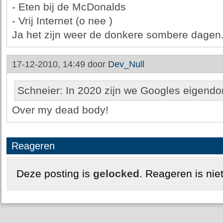
- Eten bij de McDonalds
- Vrij Internet (o nee )
Ja het zijn weer de donkere sombere dagen
17-12-2010, 14:49 door
Dev_Null
Schneier: In 2020 zijn we Googles eigend
Over my dead body!
Reageren
Deze posting is
gelocked
. Reageren is nie