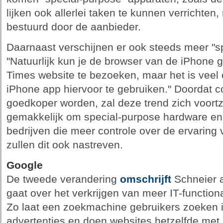
lijken ook allerlei taken te kunnen verrichte
bestuurd door de aanbieder.
Daarnaast verschijnen er ook steeds meer "sp
"Natuurlijk kun je de browser van de iPhone
Times website te bezoeken, maar het is veel
iPhone app hiervoor te gebruiken." Doordat c
goedkoper worden, zal deze trend zich voortze
gemakkelijk om special-purpose hardware en 
bedrijven die meer controle over de ervaring 
zullen dit ook nastreven.
Google
De tweede verandering
omschrijft
Schneier a
gaat over het verkrijgen van meer IT-functional
Zo laat een zoekmachine gebruikers zoeken in
advertenties en doen websites hetzelfde met 