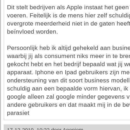
Dit stelt bedrijven als Apple instaat het geen 
voeren. Feitelijk is de mens hier zelf schul
overgrote meerderheid niet in de gaten heeft
beïnvloed worden.
Persoonlijk heb ik altijd gehekeld aan busin
waarbij jij als consument niks meer in te br
gekocht hebt en het bedrijf bepaald wat jij w
apparaat. Iphone en Ipad gebruikers zijn m
ondersteuning van dit soort business modelle
schuldig aan een bepaalde vorm hiervan, ik
google alleen zal google minder gegevens v
andere gebruikers en dat maakt mij in de b
parasiet