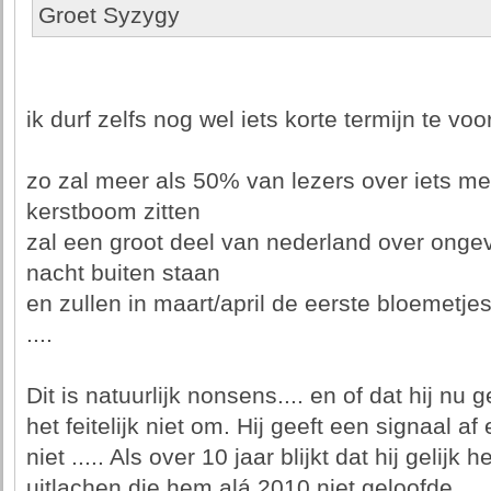
Groet Syzygy
ik durf zelfs nog wel iets korte termijn te voor
zo zal meer als 50% van lezers over iets m
kerstboom zitten
zal een groot deel van nederland over onge
nacht buiten staan
en zullen in maart/april de eerste bloemetje
....
Dit is natuurlijk nonsens.... en of dat hij nu g
het feitelijk niet om. Hij geeft een signaal af
niet ..... Als over 10 jaar blijkt dat hij gelijk
uitlachen die hem alá 2010 niet geloofde...... 