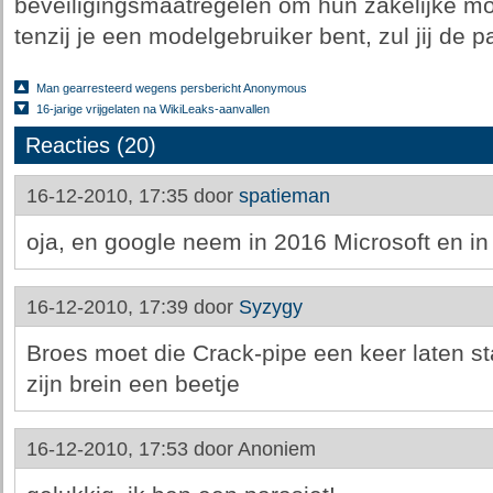
beveiligingsmaatregelen om hun zakelijke m
tenzij je een modelgebruiker bent, zul jij de pa
Man gearresteerd wegens persbericht Anonymous
16-jarige vrijgelaten na WikiLeaks-aanvallen
Reacties (20)
16-12-2010, 17:35 door
spatieman
oja, en google neem in 2016 Microsoft en in
16-12-2010, 17:39 door
Syzygy
Broes moet die Crack-pipe een keer laten st
zijn brein een beetje
16-12-2010, 17:53 door
Anoniem