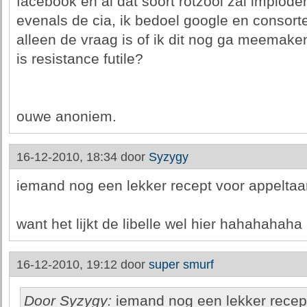
facebook en al dat soort rotzooi zal implode
evenals de cia, ik bedoel google en consort
alleen de vraag is of ik dit nog ga meemake
is resistance futile?
ouwe anoniem.
16-12-2010, 18:34 door
Syzygy
iemand nog een lekker recept voor appeltaa
want het lijkt de libelle wel hier hahahahaha
16-12-2010, 19:12 door
super smurf
Door Syzygy:
iemand nog een lekker recept