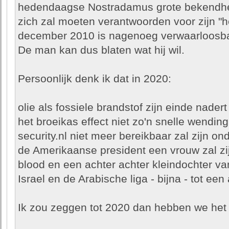
hedendaagse Nostradamus grote bekendheid
zich zal moeten verantwoorden voor zijn "h
december 2010 is nagenoeg verwaarloosba
De man kan dus blaten wat hij wil.
Persoonlijk denk ik dat in 2020:
olie als fossiele brandstof zijn einde nadert
het broeikas effect niet zo'n snelle wendi
security.nl niet meer bereikbaar zal zijn on
de Amerikaanse president een vrouw zal zi
blood en een achter achter kleindochter v
Israel en de Arabische liga - bijna - tot e
Ik zou zeggen tot 2020 dan hebben we het 