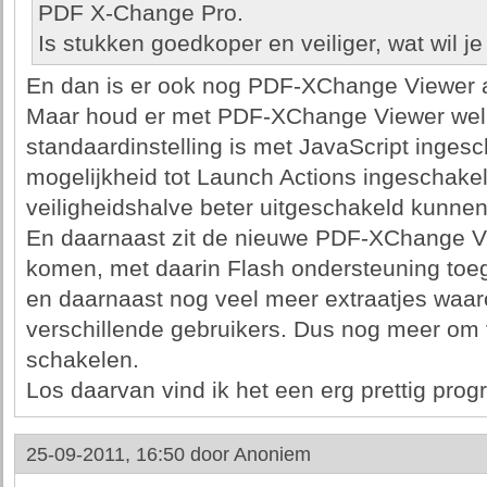
PDF X-Change Pro.
Is stukken goedkoper en veiliger, wat wil j
En dan is er ook nog PDF-XChange Viewer a
Maar houd er met PDF-XChange Viewer wel 
standaardinstelling is met JavaScript inges
mogelijkheid tot Launch Actions ingeschake
veiligheidshalve beter uitgeschakeld kunne
En daarnaast zit de nieuwe PDF-XChange Vi
komen, met daarin Flash ondersteuning toege
en daarnaast nog veel meer extraatjes waa
verschillende gebruikers. Dus nog meer om v
schakelen.
Los daarvan vind ik het een erg prettig pro
25-09-2011, 16:50 door
Anoniem