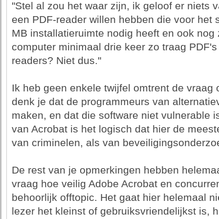
"Stel al zou het waar zijn, ik geloof er niet
een PDF-reader willen hebben die voor het 
MB installatieruimte nodig heeft en ook nog
computer minimaal drie keer zo traag PDF's
readers? Niet dus."
Ik heb geen enkele twijfel omtrent de vraag o
denk je dat de programmeurs van alternati
maken, en dat die software niet vulnerable 
van Acrobat is het logisch dat hier de meest
van criminelen, als van beveiligingsonderzo
De rest van je opmerkingen hebben helemaa
vraag hoe veilig Adobe Acrobat en concurren
behoorlijk offtopic. Het gaat hier helemaal 
lezer het kleinst of gebruiksvriendelijkst is,