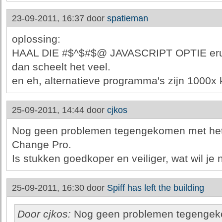
23-09-2011, 16:37 door
spatieman
oplossing:
HAAL DIE #$^$#$@ JAVASCRIPT OPTIE erui
dan scheelt het veel.
en eh, alternatieve programma's zijn 1000x k
25-09-2011, 14:44 door
cjkos
Nog geen problemen tegengekomen met het 
Change Pro.
Is stukken goedkoper en veiliger, wat wil je
25-09-2011, 16:30 door
Spiff has left the building
Door cjkos:
Nog geen problemen tegengeko