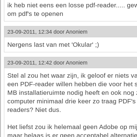
ik heb niet eens een losse pdf-reader..... 
om pdf's te openen
23-09-2011, 12:34 door
Anoniem
Nergens last van met 'Okular' ;)
23-09-2011, 12:42 door
Anoniem
Stel al zou het waar zijn, ik geloof er niets
een PDF-reader willen hebben die voor het 
MB installatieruimte nodig heeft en ook nog
computer minimaal drie keer zo traag PDF's
readers? Niet dus.
Het liefst zou ik helemaal geen Adobe op mi
maar helaas is er geen acceptabel alternati