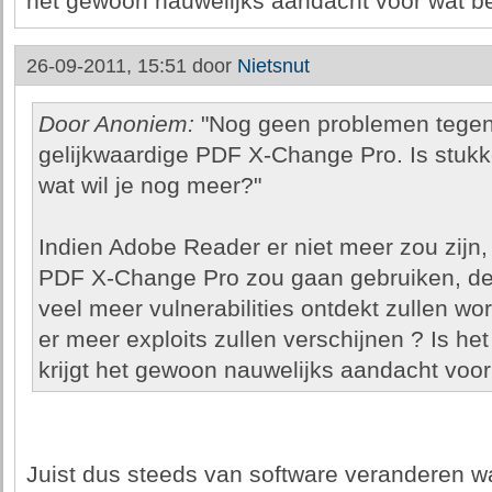
het gewoon nauwelijks aandacht voor wat bet
26-09-2011, 15:51 door
Nietsnut
Door Anoniem:
"Nog geen problemen tege
gelijkwaardige PDF X-Change Pro. Is stukk
wat wil je nog meer?"
Indien Adobe Reader er niet meer zou zijn
PDF X-Change Pro zou gaan gebruiken, den
veel meer vulnerabilities ontdekt zullen wo
er meer exploits zullen verschijnen ? Is het 
krijgt het gewoon nauwelijks aandacht voor 
Juist dus steeds van software veranderen wa