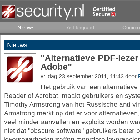
Nieuws
Achtergrond
Commun
Nieuws
"Alternatieve PDF-lezer 
Adobe"
vrijdag 23 september 2011, 11:43 door
Het gebruik van een alternatieve
Reader of Acrobat, maakt gebruikers en syste
Timothy Armstrong van het Russische anti-vir
Armstrong merkt op dat er voor alternatieve
veel minder aanvallen en exploits worden wa
niet dat "obscure software" gebruikers beter
kwetsbaarheden treffen meerdere leveranciers