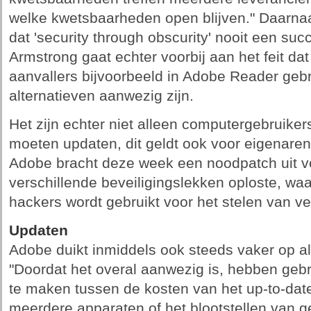
welke kwetsbaarheden open blijven." Daarnaas
dat 'security through obscurity' nooit een su
Armstrong gaat echter voorbij aan het feit dat
aanvallers bijvoorbeeld in Adobe Reader gebru
alternatieven aanwezig zijn.
Het zijn echter niet alleen computergebruike
moeten updaten, dit geldt ook voor eigenare
Adobe bracht deze week een noodpatch uit vo
verschillende beveiligingslekken oploste, waa
hackers wordt gebruikt voor het stelen van v
Updaten
Adobe duikt inmiddels ook steeds vaker op al
"Doordat het overal aanwezig is, hebben gebr
te maken tussen de kosten van het up-to-dat
meerdere apparaten of het blootstellen van g