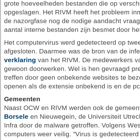
grote hoeveelheden bestanden die op verschi
opgeslagen. Het RIVM heeft het probleem inm
de nazorgfase nog de nodige aandacht vraagt
aantal interne bestanden zijn besmet door he
Het computervirus werd gedetecteerd op twee
afgesloten. Daarmee was de bron van de infec
verklaring
van het RIVM. De medewerkers v
gewoon doorwerken. Wel is hen gevraagd pre
treffen door geen onbekende websites te bez
openen als de extensie onbekend is en de pc a
Gemeenten
Naast OCW en RIVM werden ook de gemeen
Borsele
en Nieuwegein, de Universiteit Utre
Infra door de malware getroffen. Volgens West
computers weer veilig. "Virus is gedetecteerd 