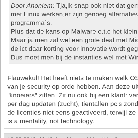
Door Anoniem:
Tja,ik snap ook niet dat ge
met Linux werken,er zijn genoeg alternati
programma´s.
Plus dat de kans op Malware e.t.c het kleins
Maar ja men zal wel een grote deal met Mic
de ict daar korting voor innovatie wordt ge
Dus moet men bij de instanties wel met W
Flauwekul! Het heeft niets te maken welk OS 
van je security op orde hebben. Aan deze ui
"knoeiers" zitten. Zit nu ook bij een klant: 
per dag updaten (zucht), tientallen pc's zond
de licenties niet eens geactiveerd, terwijl 
is a mentality, not technology.