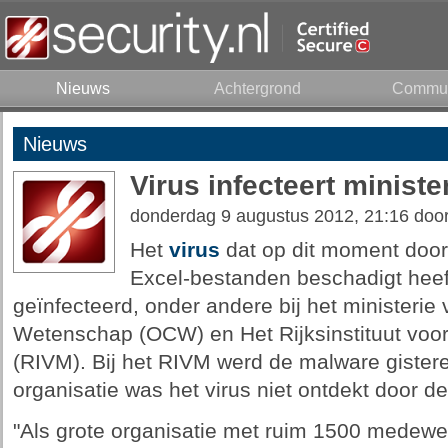
Nieuws
Achtergrond
Commun
Nieuws
Virus infecteert minis
donderdag 9 augustus 2012, 21:16 doo
Het
virus
dat op dit moment door
Excel-bestanden beschadigt heef
geïnfecteerd, onder andere bij het ministerie
Wetenschap (OCW) en Het Rijksinstituut voo
(RIVM). Bij het RIVM werd de malware gister
organisatie was het virus niet ontdekt door de
"Als grote organisatie met ruim 1500 medewe