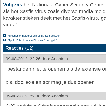
Volgens
het Nationaal Cyber Security Center Is
als het Sasfis-virus zoals diverse media mel
karakteristieken deelt met het Sasfis-virus, g
virus."
Miljoenen e-mailadressen bij Blizzard gestolen
"Apple ID backdoor in Filevault 2 encryptie"
Reacties (12)
09-08-2012, 22:26 door
Anoniem
"bestanden niet te openen als de extensie o
xls, doc, exe en scr mag je dus openen
09-08-2012, 22:38 door
Anoniem