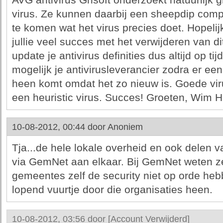
AVG antivirus Grisoft onderzoekt natuurlijk
virus. Ze kunnen daarbij een sheepdip comp
te komen wat het virus precies doet. Hopelijk
jullie veel succes met het verwijderen van d
update je antivirus definities dus altijd op t
mogelijk je antivirusleverancier zodra er een
heen komt omdat het zo nieuw is. Goede vir
een heuristic virus. Succes! Groeten, Wim H
10-08-2012, 00:44 door
Anoniem
Tja...de hele lokale overheid en ook delen 
via GemNet aan elkaar. Bij GemNet weten ze 
gemeentes zelf de security niet op orde hebb
lopend vuurtje door die organisaties heen.
10-08-2012, 03:56 door
[Account Verwijderd]