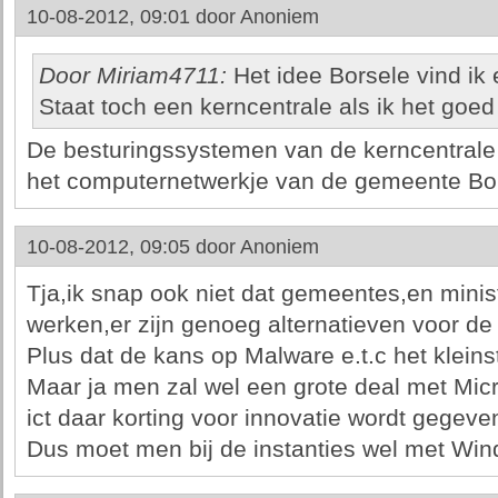
10-08-2012, 09:01 door
Anoniem
Door Miriam4711:
Het idee Borsele vind ik 
Staat toch een kerncentrale als ik het goed
De besturingssystemen van de kerncentrale 
het computernetwerkje van de gemeente Bor
10-08-2012, 09:05 door
Anoniem
Tja,ik snap ook niet dat gemeentes,en minist
werken,er zijn genoeg alternatieven voor 
Plus dat de kans op Malware e.t.c het kleinst
Maar ja men zal wel een grote deal met Micr
ict daar korting voor innovatie wordt gegeve
Dus moet men bij de instanties wel met Wi