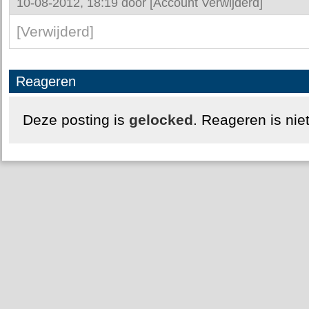
10-08-2012, 18:19 door
[Account Verwijderd]
[Verwijderd]
Reageren
Deze posting is
gelocked
. Reageren is nie