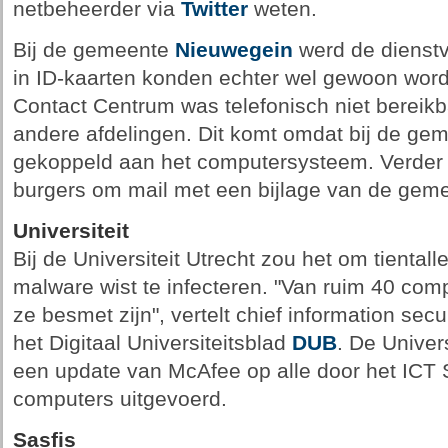
netbeheerder via
Twitter
weten.
Bij de gemeente
Nieuwegein
werd de dienstv
in ID-kaarten konden echter wel gewoon word
Contact Centrum was telefonisch niet bereikba
andere afdelingen. Dit komt omdat bij de gem
gekoppeld aan het computersysteem. Verde
burgers om mail met een bijlage van de gemee
Universiteit
Bij de Universiteit Utrecht zou het om tienta
malware wist te infecteren. "Van ruim 40 com
ze besmet zijn", vertelt chief information secu
het Digitaal Universiteitsblad
DUB
. De Univers
een update van McAfee op alle door het ICT
computers uitgevoerd.
Sasfis