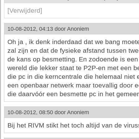
[Verwijderd]
10-08-2012, 04:13 door
Anoniem
Oh ja , ik denk inderdaad dat we bang moeten
zal zijn en dat de fysieke afstand tussen t
de kans op besmetting. En zodoende is een
wereld die lekker staat te P2P-en met een b
die pc in die kerncentrale die helemaal niet 
een openbaar netwerk maar toevallig door
die daarvóór een besmette pc in het gemeent
10-08-2012, 08:50 door
Anoniem
Bij het RIVM stikt het toch altijd van de viruss