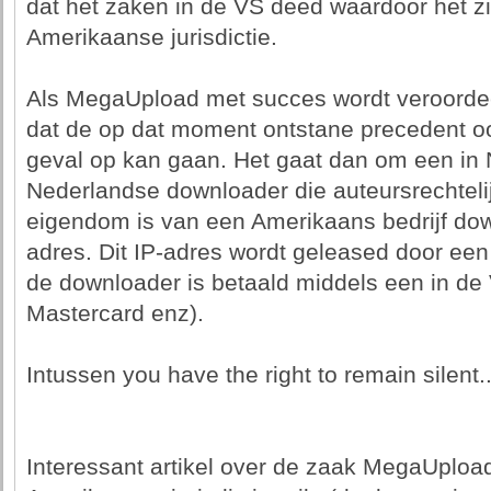
dat het zaken in de VS deed waardoor het z
Amerikaanse jurisdictie.
Als MegaUpload met succes wordt veroordeeld
dat de op dat moment ontstane precedent o
geval op kan gaan. Het gaat dan om een in
Nederlandse downloader die auteursrechteli
eigendom is van een Amerikaans bedrijf dow
adres. Dit IP-adres wordt geleased door een
de downloader is betaald middels een in de 
Mastercard enz).
Intussen you have the right to remain silent..
Interessant artikel over de zaak MegaUploa