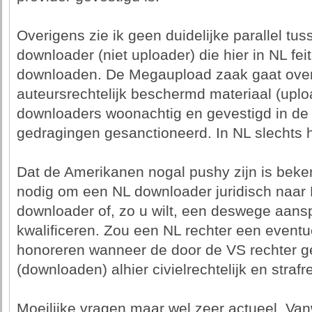
Overigens zie ik geen duidelijke parallel t
downloader (niet uploader) die hier in NL feite
downloaden. De Megaupload zaak gaat over
auteursrechtelijk beschermd materiaal (uplo
downloaders woonachtig en gevestigd in de 
gedragingen gesanctioneerd. In NL slechts 
Dat de Amerikanen nogal pushy zijn is beken
nodig om een NL downloader juridisch naar 
downloader of, zo u wilt, een deswege aansp
kwalificeren. Zou een NL rechter een event
honoreren wanneer de door de VS rechter ge
(downloaden) alhier civielrechtelijk en strafre
Moeilijke vragen maar wel zeer actueel. Vanw