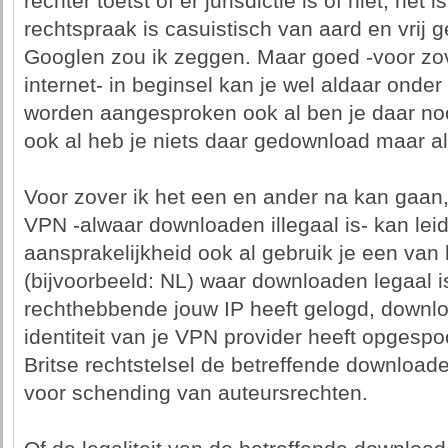
rechter toetst of er jurisdictie is of niet, het
rechtspraak is casuistisch van aard en vrij
Googlen zou ik zeggen. Maar goed -voor zo
internet- in beginsel kan je wel aldaar ond
worden aangesproken ook al ben je daar noo
ook al heb je niets daar gedownload maar all
Voor zover ik het een en ander na kan gaan
VPN -alwaar downloaden illegaal is- kan leid
aansprakelijkheid ook al gebruik je een van h
(bijvoorbeeld: NL) waar downloaden legaal 
rechthebbende jouw IP heeft gelogd, downlo
identiteit van je VPN provider heeft opgesp
Britse rechtstelsel de betreffende download
voor schending van auteursrechten.