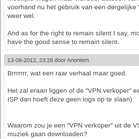
voorhand nu het gebruik van een dergelijke 
weer wel.
And as for the right to remain silent I say, 
have the good sense to remain silent.
13-08-2012, 23:28 door
Anoniem
Brrrrrrr, wat een raar verhaal maar goed.
Het zal eraan liggen of de "VPN verkoper" ee
ISP dan hoeft deze geen logs op te slaan)
Waarom zou je een "VPN verkoper" uit de V
muziek gaan downloaden?