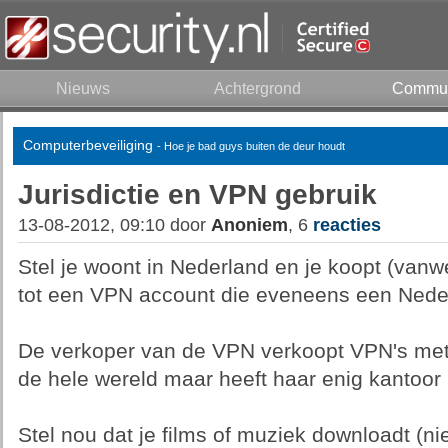
Nieuws
Achtergrond
Commun
Computerbeveiliging
- Hoe je bad guys buiten de deur houdt
Jurisdictie en VPN gebruik
13-08-2012, 09:10 door
Anoniem
, 6
reacties
Stel je woont in Nederland en je koopt (vanw
tot een VPN account die eveneens een Neder
De verkoper van de VPN verkoopt VPN's met v
de hele wereld maar heeft haar enig kantoor 
Stel nou dat je films of muziek downloadt (n