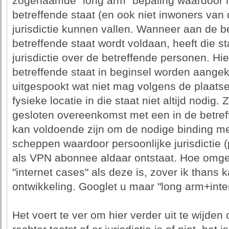
zogenaamde "long arm" bepaling waardoor n
betreffende staat (en ook niet inwoners van
jurisdictie kunnen vallen. Wanneer aan de be
betreffende staat wordt voldaan, heeft die st
jurisdictie over de betreffende personen. Hi
betreffende staat in beginsel worden aang
uitgespookt wat niet mag volgens de plaatse
fysieke locatie in die staat niet altijd nodig. 
gesloten overeenkomst met een in de betreff
kan voldoende zijn om de nodige binding met
scheppen waardoor persoonlijke jurisdictie (p
als VPN abonnee aldaar ontstaat. Hoe om
"internet cases" als deze is, zover ik thans 
ontwikkeling. Googlet u maar "long arm+inte
Het voert te ver om hier verder uit te wijde