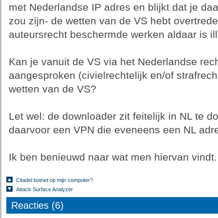
met Nederlandse IP adres en blijkt dat je da
zou zijn- de wetten van de VS hebt overtre
auteursrecht beschermde werken aldaar is ill
Kan je vanuit de VS via het Nederlandse rec
aangesproken (civielrechtelijk en/of strafrec
wetten van de VS?
Let wel: de downloader zit feitelijk in NL te 
daarvoor een VPN die eveneens een NL adre
Ik ben benieuwd naar wat men hiervan vindt.
Citadel botnet op mijn computer?
Attack Surface Analyzer
Reacties (6)