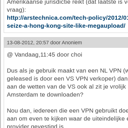
Amerikaanse jurisdictie reikt (dat laatste is 
vraag):
http://arstechnica.com/tech-policy/2012/0
seize-a-hong-kong-site-like-megaupload/
13-08-2012, 20:57 door
Anoniem
@ Vandaag,11:45 door choi
Dus als je gebruik maakt van een NL VPN (
geleased is door een VS VPN verkoper) dan
aan de wetten van de VS ook al zit je vrolijk -
Amsterdam te downloaden?
Nou dan, iedereen die een VPN gebruikt doet
aan om even te kijken waar de uiteindelijk
provider gevestigd is.