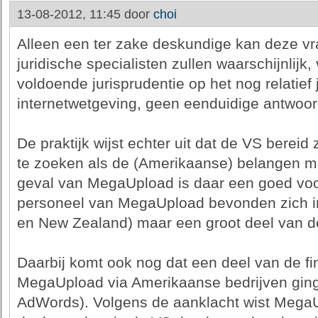
13-08-2012, 11:45 door
choi
Alleen een ter zake deskundige kan deze 
juridische specialisten zullen waarschijnlij
voldoende jurisprudentie op het nog relatief
internetwetgeving, geen eenduidige antwoo
De praktijk wijst echter uit dat de VS bereid 
te zoeken als de (Amerikaanse) belangen ma
geval van MegaUpload is daar een goed voo
personeel van MegaUpload bevonden zich i
en New Zealand) maar een groot deel van de
Daarbij komt ook nog dat een deel van de fi
MegaUpload via Amerikaanse bedrijven gin
AdWords). Volgens de aanklacht wist MegaU