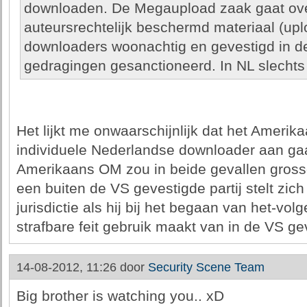
downloaden. De Megaupload zaak gaat ove
auteursrechtelijk beschermd materiaal (upl
downloaders woonachtig en gevestigd in de
gedragingen gesanctioneerd. In NL slechts
Het lijkt me onwaarschijnlijk dat het Ameri
individuele Nederlandse downloader aan ga
Amerikaans OM zou in beide gevallen gross
een buiten de VS gevestigde partij stelt zic
jurisdictie als hij bij het begaan van het-v
strafbare feit gebruik maakt van in de VS ge
14-08-2012, 11:26 door
Security Scene Team
Big brother is watching you.. xD