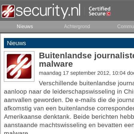
Nieuws
Achtergrond
Commun
Nieuws
Buitenlandse journalist
malware
maandag 17 september 2012, 10:04 do
Verschillende buitenlandse journal
aanloop naar de leiderschapswisseling in Chi
aanvallen geworden. De e-mails die de journal
afkomstig van een buitenlandse corresponden
Amerikaanse denktank. Beide berichten hebb
aanstaande machtswisseling en bevatten een 
malware.