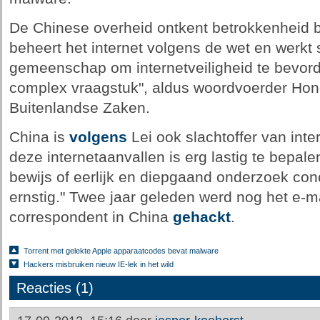
De Chinese overheid ontkent betrokkenheid bi
beheert het internet volgens de wet en werkt
gemeenschap om internetveiligheid te bevorde
complex vraagstuk", aldus woordvoerder Hong
Buitenlandse Zaken.
China is
volgens
Lei ook slachtoffer van inte
deze internetaanvallen is erg lastig te bepa
bewijs of eerlijk en diepgaand onderzoek conc
ernstig." Twee jaar geleden werd nog het e-
correspondent in China
gehackt
.
Torrent met gelekte Apple apparaatcodes bevat malware
Hackers misbruiken nieuw IE-lek in het wild
Reacties (1)