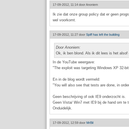
17-09-2012, 11:14 door
Anoniem
Ik zie dat onze group policy dat er geen pr
wel voorkomt.
17-09-2012, 11:27 door
Spiff has left the building
Door Anoniem:
Ok, ik ben blond. Als ik dit lees is het also
In de YouTube weergave:
"The exploit was targeting Windows XP 32-bit 
En in de blog wordt vermeld:
"You will also see that tests are done, in orde
Geen beschrijving of ook IE9 onderzocht is.
Geen Vista/ Win7 met IE9 bij de hand om te t
Onduidelijk.
17-09-2012, 12:59 door
MrBil