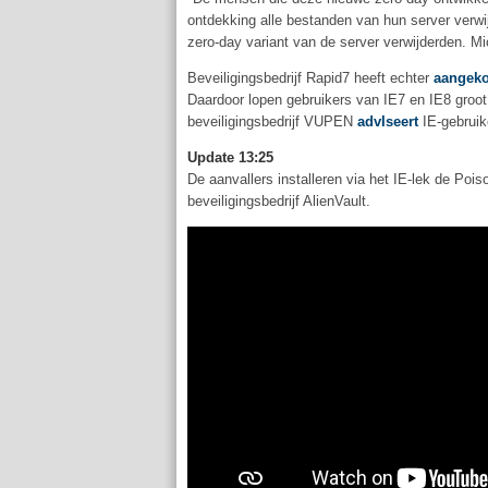
ontdekking alle bestanden van hun server verwi
zero-day variant van de server verwijderden. Mi
Beveiligingsbedrijf Rapid7 heeft echter
aangek
Daardoor lopen gebruikers van IE7 en IE8 groot 
beveiligingsbedrijf VUPEN
advIseert
IE-gebruik
Update 13:25
De aanvallers installeren via het IE-lek de Pois
beveiligingsbedrijf AlienVault.