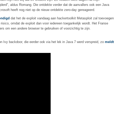
jderd", aldus Romang. Die ontdekte verder dat de aanvallers ook een Java
crosoft heeft nog niet op de nieuw ontdekte zero-day gereageerd.
ondigd
dat het de exploit vandaag aan hackertoolkit Metasploit zal toevoegen
risico, omdat de exploit dan voor iedereen toegankelijk wordt. Het Franse
ers om een andere browser te gebruiken of voorzichtig te zijn.
on Ivy backdoor, die eerder ook via het lek in Java 7 werd verspreid, zo
meldt