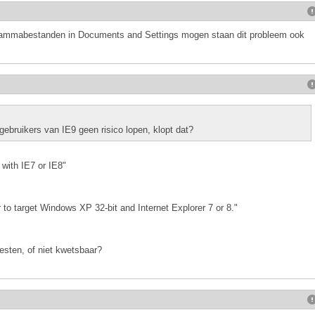
ogrammabestanden in Documents and Settings mogen staan dit probleem ook
f gebruikers van IE9 geen risico lopen, klopt dat?
with IE7 or IE8"
r to target Windows XP 32-bit and Internet Explorer 7 or 8."
esten, of niet kwetsbaar?