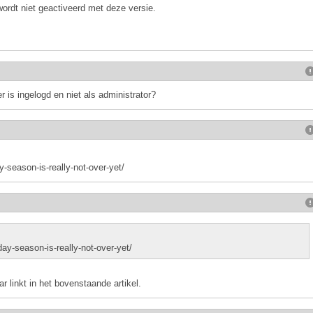
wordt niet geactiveerd met deze versie.
.
 is ingelogd en niet als administrator?
-season-is-really-not-over-yet/
y-season-is-really-not-over-yet/
r linkt in het bovenstaande artikel.