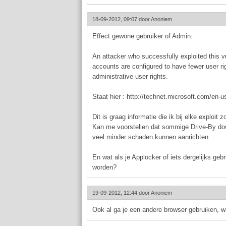
18-09-2012, 09:07 door
Anoniem
Effect gewone gebruiker of Admin:
An attacker who successfully exploited this v
accounts are configured to have fewer user r
administrative user rights.
Staat hier : http://technet.microsoft.com/en-
Dit is graag informatie die ik bij elke exploit
Kan me voorstellen dat sommige Drive-By dow
veel minder schaden kunnen aanrichten.
En wat als je Applocker of iets dergelijks ge
worden?
19-09-2012, 12:44 door
Anoniem
Ook al ga je een andere browser gebruiken, wa