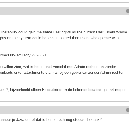
ulnerability could gain the same user rights as the current user. Users whose
ights on the system could be less impacted than users who operate with
us/security/advisory/2757760
 zou willen zien, wat is het impact verschil met Admin rechten en zonder.
nloads en/of attachments via mail bij een gebruiker zonder Admin rechten
bruikt?, bijvoorbeeld alleen Executebles in de bekende locaties gestart mogen
nneer je Java out of dat is ben je toch nog steeds de sjaak?