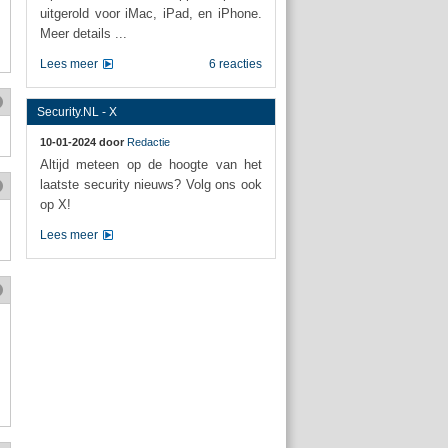
uitgerold voor iMac, iPad, en iPhone.
Meer details ...
Lees meer
6 reacties
Security.NL - X
10-01-2024 door
Redactie
Altijd meteen op de hoogte van het
laatste security nieuws? Volg ons ook
op X!
Lees meer