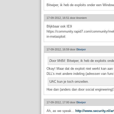
Bitwiper, ik heb de exploits onder een Windo
17-09-2012, 16:51 door
Anoniem
Blijkbaar ook IE9
https://community.rapid7.com/community/metas
in-metasploit
17-09-2012, 16:59 door
Bitwiper
Door MrBil:
Bitwiper, ik heb de exploits o
Okay! Maar dat de exploit niet werkt kan aan 
DLL's met andere indeling (adressen van func
UAC kun je toch omzeilen.
Hoe dan (anders dan door social engineering)
17-09-2012, 17:00 door
Bitwiper
Ah, as we speak...
http://www.security.nl/