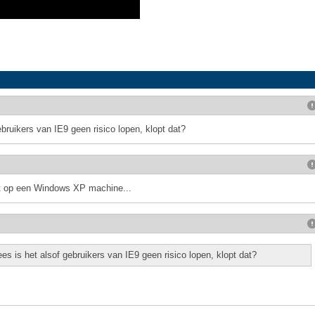
gebruikers van IE9 geen risico lopen, klopt dat?
et op een Windows XP machine...
lees is het alsof gebruikers van IE9 geen risico lopen, klopt dat?