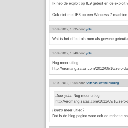
Ik heb de exploit op IE9 getest en de exploit 
Ook niet met IE8 op een Windows 7 machine
17-09-2012, 13:35 door
yobi
Wat is het effect als men als gewone gebruiker
17-09-2012, 13:48 door
yobi
Nog meer uitleg:
http://eromang.zataz.com/2012/09/16/zero-day
17-09-2012, 13:54 door
Spiff has left the building
Door yobi:
Nog meer uitleg:
http://eromang.zataz.com/2012/09/16/zero-da
Hoezo
meer uitleg?
Dat is de blog-pagina waar ook de redactie naa