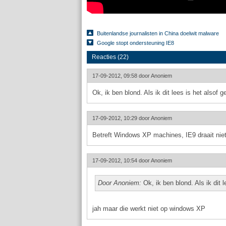
Buitenlandse journalisten in China doelwit malware
Google stopt ondersteuning IE8
Reacties (22)
17-09-2012, 09:58 door
Anoniem
Ok, ik ben blond. Als ik dit lees is het alsof 
17-09-2012, 10:29 door
Anoniem
Betreft Windows XP machines, IE9 draait ni
17-09-2012, 10:54 door
Anoniem
Door Anoniem:
Ok, ik ben blond. Als ik dit 
jah maar die werkt niet op windows XP