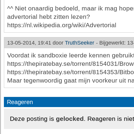
^^ Niet onaardig bedoeld, maar ik mag hopen 
advertorial hebt zitten lezen?
https://nl.wikipedia.org/wiki/Advertorial
13-05-2014, 19:41 door
TruthSeeker
-
Bijgewerkt: 13
Voordat ik sandboxie leerde kennen gebruikt
https://thepiratebay.se/torrent/8154031/Br
https://thepiratebay.se/torrent/8154353/Bitb
Maar tegenwoordig gaat mijn voorkeur uit na
Reageren
Deze posting is
gelocked
. Reageren is nie