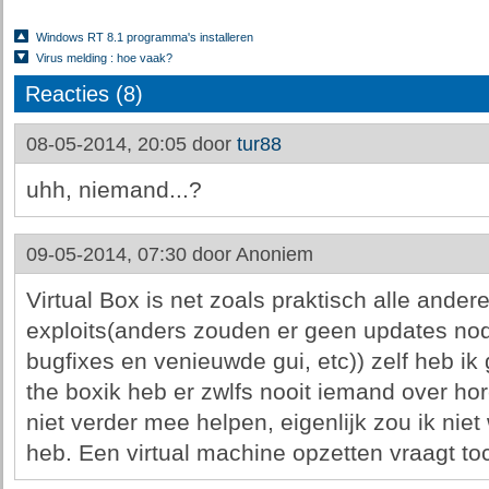
Windows RT 8.1 programma's installeren
Virus melding : hoe vaak?
Reacties (8)
08-05-2014, 20:05 door
tur88
uhh, niemand...?
09-05-2014, 07:30 door
Anoniem
Virtual Box is net zoals praktisch alle ande
exploits(anders zouden er geen updates nod
bugfixes en venieuwde gui, etc)) zelf heb ik
the boxik heb er zwlfs nooit iemand over hor
niet verder mee helpen, eigenlijk zou ik nie
heb. Een virtual machine opzetten vraagt toch