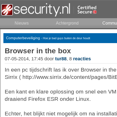
Nieuws
Achtergrond
Commun
Computerbeveiliging
- Hoe je bad guys buiten de deur houdt
Browser in the box
07-05-2014, 17:45 door
tur88
, 8
reacties
In een pc tijdschrift las ik over Browser in th
Sirrix ( http://www.sirrix.de/content/pages/Bi
Een kant en klare oplossing om snel een VM t
draaiend Firefox ESR onder Linux.
Echter, het blijkt niet mogelijk om na installa