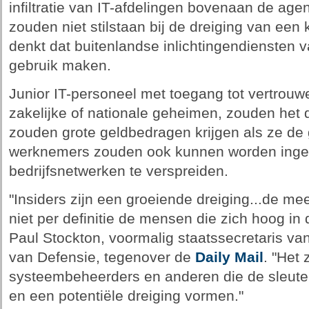
infiltratie van IT-afdelingen bovenaan de age
zouden niet stilstaan bij de dreiging van een 
denkt dat buitenlandse inlichtingendiensten
gebruik maken.
Junior IT-personeel met toegang tot vertrouwel
zakelijke of nationale geheimen, zouden het 
zouden grote geldbedragen krijgen als ze d
werknemers zouden ook kunnen worden inge
bedrijfsnetwerken te verspreiden.
"Insiders zijn een groeiende dreiging...de me
niet per definitie de mensen die zich hoog in 
Paul Stockton, voormalig staatssecretaris va
van Defensie, tegenover de
Daily Mail
. "Het 
systeembeheerders en anderen die de sleute
en een potentiële dreiging vormen."