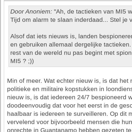
Door Anoniem:
"Ah, de tactieken van MI5 w
Tijd om alarm te slaan inderdaad... Stel je 
Alsof dat iets nieuws is, landen bespionere
en gebruiken allemaal dergelijke tactieken.
rest van de wereld nu pas begint met spioner
MI5 ? ;))
Min of meer. Wat echter nieuw is, is dat het n
politieke en militaire kopstukken in loondie
nieuw is, is dat iedereen 24/7 bespioneerd w
doodeenvoudig dat voor het eerst in de gesc
haalbaar is iedereen te surveilleren. Op dit
vervelend voor bijvoorbeeld mensen die h
onrechte in Guantanamo hebben gezeten te