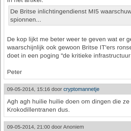
In het artikel:
De Britse inlichtingendienst MI5 waarschuw
spionnen...
De kop lijkt me beter weer te geven wat er g
waarschijnlijk ook gewoon Britse IT'ers ronse
doet in een poging "de kritieke infrastructuu
Peter
09-05-2014, 15:16 door
cryptomannetje
Agh agh huilie huilie doen om dingen die ze
Krokodillentranen dus.
09-05-2014, 21:00 door
Anoniem