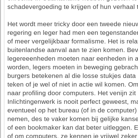
schadevergoeding te krijgen of hun verhaal t
Het wordt meer tricky door een tweede nieuw
regering en leger had men een tegenstande
of meer vergelijkbaar formalisme. Het is rel
buitenlandse aanval aan te zien komen. Be
legereeenheden moeten naar eenheden in al
worden, legers moeten in beweging gebracht
burgers betekenen al die losse stukjes data 
teken of je wel of niet in actie wil komen. O
naar profiling door computers. Het venijn zit
Inlichtingenwerk is nooit perfect geweest,
eventueel op het bureau (of in de computer) 
nemen, des te vaker komen bij gelijke kansen
of een bookmaker kan dat beter uitleggen. 
of om computers, ze kennen je vrijwel zeker 