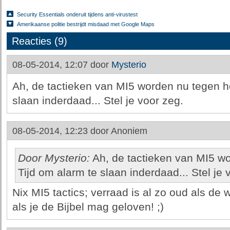
Security Essentials onderuit tijdens anti-virustest
Amerikaanse politie bestrijdt misdaad met Google Maps
Reacties (9)
08-05-2014, 12:07 door
Mysterio
Ah, de tactieken van MI5 worden nu tegen he
slaan inderdaad... Stel je voor zeg.
08-05-2014, 12:23 door
Anoniem
Door Mysterio:
Ah, de tactieken van MI5 wo
Tijd om alarm te slaan inderdaad... Stel je 
Nix MI5 tactics; verraad is al zo oud als de
als je de Bijbel mag geloven! ;)