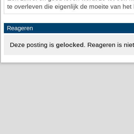
te
over
leven die eigenlijk de moeite van het 
Reageren
Deze posting is
gelocked
. Reageren is nie