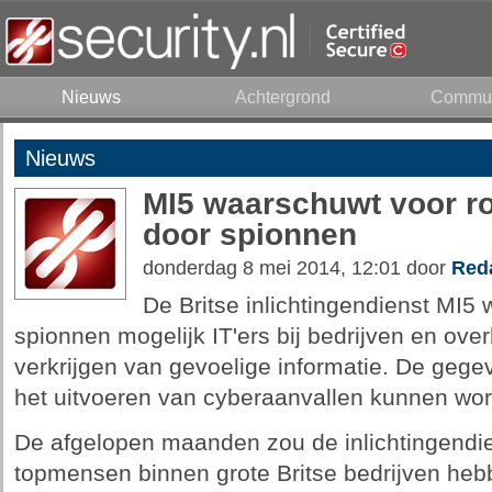
Nieuws
Achtergrond
Commun
Nieuws
MI5 waarschuwt voor ro
door spionnen
donderdag 8 mei 2014, 12:01 door
Reda
De Britse inlichtingendienst MI5
spionnen mogelijk IT'ers bij bedrijven en ove
verkrijgen van gevoelige informatie. De geg
het uitvoeren van cyberaanvallen kunnen wor
De afgelopen maanden zou de inlichtingendie
topmensen binnen grote Britse bedrijven heb