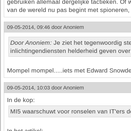
gebruiken allemaal dergelijke tactieken. Of w
van de wereld nu pas begint met spioneren, n.
09-05-2014, 09:46 door
Anoniem
Door Anoniem:
Je ziet het tegenwoordig st
inlichtingendiensten helderheid geven ove
Mompel mompel.....iets met Edward Snowde
09-05-2014, 10:03 door
Anoniem
In de kop:
MI5 waarschuwt voor ronselen van IT'ers 