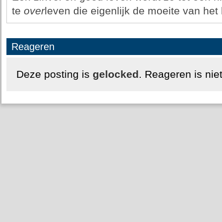
te
over
leven die eigenlijk de moeite van het 
Reageren
Deze posting is
gelocked
. Reageren is nie