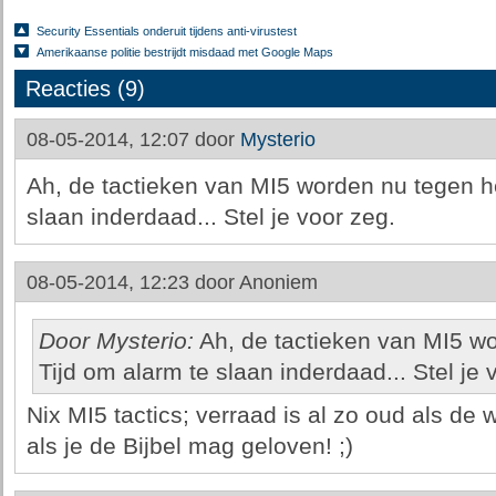
Security Essentials onderuit tijdens anti-virustest
Amerikaanse politie bestrijdt misdaad met Google Maps
Reacties (9)
08-05-2014, 12:07 door
Mysterio
Ah, de tactieken van MI5 worden nu tegen he
slaan inderdaad... Stel je voor zeg.
08-05-2014, 12:23 door
Anoniem
Door Mysterio:
Ah, de tactieken van MI5 wo
Tijd om alarm te slaan inderdaad... Stel je 
Nix MI5 tactics; verraad is al zo oud als de
als je de Bijbel mag geloven! ;)