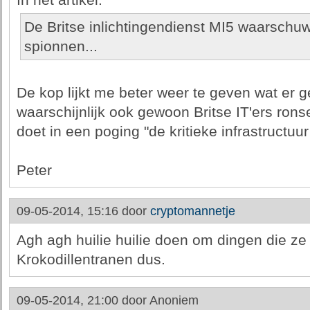
In het artikel:
De Britse inlichtingendienst MI5 waarschuw
spionnen...
De kop lijkt me beter weer te geven wat er g
waarschijnlijk ook gewoon Britse IT'ers ronse
doet in een poging "de kritieke infrastructuu
Peter
09-05-2014, 15:16 door
cryptomannetje
Agh agh huilie huilie doen om dingen die ze
Krokodillentranen dus.
09-05-2014, 21:00 door
Anoniem