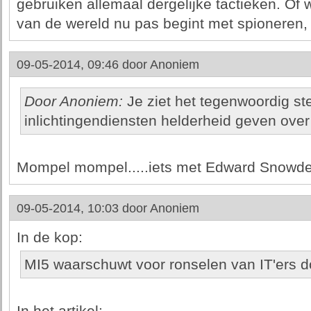
gebruiken allemaal dergelijke tactieken. Of w
van de wereld nu pas begint met spioneren, n.
09-05-2014, 09:46 door
Anoniem
Door Anoniem:
Je ziet het tegenwoordig st
inlichtingendiensten helderheid geven ove
Mompel mompel.....iets met Edward Snowde
09-05-2014, 10:03 door
Anoniem
In de kop:
MI5 waarschuwt voor ronselen van IT'ers 