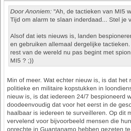
Door Anoniem:
"Ah, de tactieken van MI5 w
Tijd om alarm te slaan inderdaad... Stel je 
Alsof dat iets nieuws is, landen bespionere
en gebruiken allemaal dergelijke tactieken.
rest van de wereld nu pas begint met spioner
MI5 ? ;))
Min of meer. Wat echter nieuw is, is dat het n
politieke en militaire kopstukken in loondie
nieuw is, is dat iedereen 24/7 bespioneerd w
doodeenvoudig dat voor het eerst in de gesc
haalbaar is iedereen te surveilleren. Op dit
vervelend voor bijvoorbeeld mensen die h
onrechte in Guantanamo hebben gezeten te