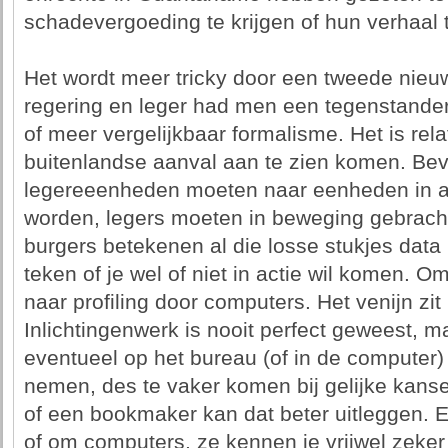
schadevergoeding te krijgen of hun verhaal t
Het wordt meer tricky door een tweede nieuw
regering en leger had men een tegenstande
of meer vergelijkbaar formalisme. Het is rel
buitenlandse aanval aan te zien komen. Be
legereeenheden moeten naar eenheden in al
worden, legers moeten in beweging gebracht
burgers betekenen al die losse stukjes data 
teken of je wel of niet in actie wil komen. O
naar profiling door computers. Het venijn zit
Inlichtingenwerk is nooit perfect geweest,
eventueel op het bureau (of in de computer) 
nemen, des te vaker komen bij gelijke kansen
of een bookmaker kan dat beter uitleggen. 
of om computers, ze kennen je vrijwel zeker 