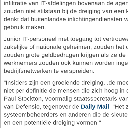
infiltratie van IT-afdelingen bovenaan de age
zouden niet stilstaan bij de dreiging van een 
denkt dat buitenlandse inlichtingendiensten
gebruik maken.
Junior IT-personeel met toegang tot vertrouwel
zakelijke of nationale geheimen, zouden het 
zouden grote geldbedragen krijgen als ze d
werknemers zouden ook kunnen worden inge
bedrijfsnetwerken te verspreiden.
"Insiders zijn een groeiende dreiging...de me
niet per definitie de mensen die zich hoog in 
Paul Stockton, voormalig staatssecretaris va
van Defensie, tegenover de
Daily Mail
. "Het 
systeembeheerders en anderen die de sleute
en een potentiële dreiging vormen."