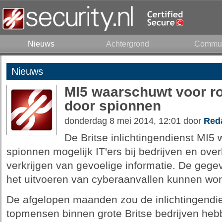
Nieuws
Achtergrond
Commun
Nieuws
MI5 waarschuwt voor ro
door spionnen
donderdag 8 mei 2014, 12:01 door
Reda
De Britse inlichtingendienst MI5
spionnen mogelijk IT'ers bij bedrijven en ove
verkrijgen van gevoelige informatie. De geg
het uitvoeren van cyberaanvallen kunnen wor
De afgelopen maanden zou de inlichtingendie
topmensen binnen grote Britse bedrijven heb