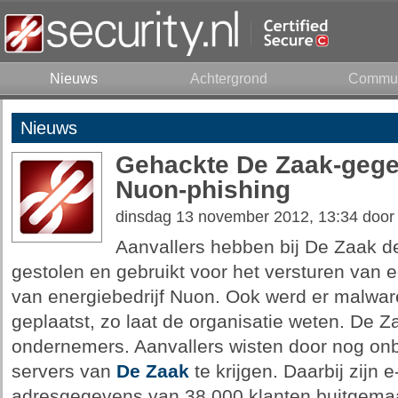
Nieuws
Achtergrond
Commun
Nieuws
Gehackte De Zaak-gege
Nuon-phishing
dinsdag 13 november 2012, 13:34 doo
Aanvallers hebben bij De Zaak d
gestolen en gebruikt voor het versturen van 
van energiebedrijf Nuon. Ook werd er malwar
geplaatst, zo laat de organisatie weten. De Z
ondernemers. Aanvallers wisten door nog on
servers van
De Zaak
te krijgen. Daarbij zijn
adresgegevens van 38.000 klanten buitgema