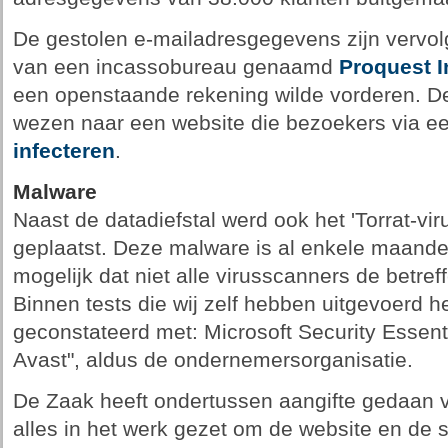
De gestolen e-mailadresgegevens zijn vervol
van een incassobureau genaamd
Proquest 
een openstaande rekening wilde vorderen. De 
wezen naar een website die bezoekers via ee
infecteren
.
Malware
Naast de datadiefstal werd ook het 'Torrat-vir
geplaatst. Deze malware is al enkele maand
mogelijk dat niet alle virusscanners de betref
Binnen tests die wij zelf hebben uitgevoerd h
geconstateerd met: Microsoft Security Essentia
Avast", aldus de ondernemersorganisatie.
De Zaak heeft ondertussen aangifte gedaan
alles in het werk gezet om de website en de s