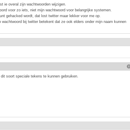
 ie overal zijn wachtwoorden wijzigen.
woord voor zo iets, niet mijn wachtwoord voor belangrijke systemen.
ount gehacked wordt, dat lost twitter maar lekker voor me op.
jn wachtwoord bij twitter betekent dat ze ook elders onder mijn naam kunnen
 dit soort speciale tekens te kunnen gebruiken.