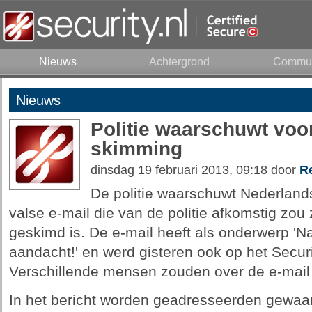
Nieuws
Achtergrond
Commun
Nieuws
Politie waarschuwt voor
skimming
dinsdag 19 februari 2013, 09:18 door
R
De politie waarschuwt Nederlands
valse e-mail die van de politie afkomstig zou
geskimd is. De e-mail heeft als onderwerp 'Na
aandacht!' en werd gisteren ook op het Secur
Verschillende mensen zouden over de e-mail b
In het bericht worden geadresseerden gewaa