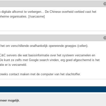
n digitale afkomst te verbergen... De Chinese overheid verbied vast het
eheime organisaties. [/sarcasme]
t het om verschillende onafhankelijk opererende groepjes (cellen).
C&C servers die wat basisinformatie over het systeem verzamelen en
 Je kunt ze zelfs met Google search vinden, erg goed afgeschermd is het
tie er is verzameld.
streeks contact maken met de computer van het slachtoffer.
 meer mogelijk.