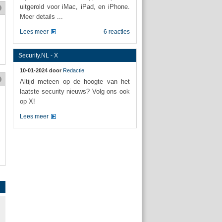
uitgerold voor iMac, iPad, en iPhone.
Meer details ...
Lees meer
6 reacties
Security.NL - X
10-01-2024 door
Redactie
Altijd meteen op de hoogte van het
laatste security nieuws? Volg ons ook
op X!
Lees meer