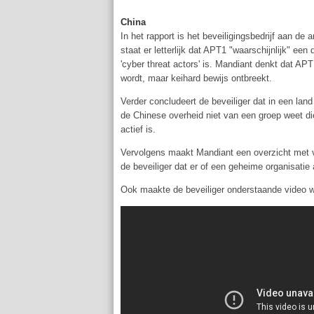
China
In het rapport is het beveiligingsbedrijf aan de
staat er letterlijk dat APT1 "waarschijnlijk" e
'cyber threat actors' is. Mandiant denkt dat AP
wordt, maar keihard bewijs ontbreekt.
Verder concludeert de beveiliger dat in een land 
de Chinese overheid niet van een groep weet di
actief is.
Vervolgens maakt Mandiant een overzicht met v
de beveiliger dat er of een geheime organisatie 
Ook maakte de beveiliger onderstaande video wa