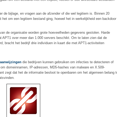
r de bijlage, en vragen aan de afzender of die wel legitiem is. Binnen 20
het om een legitiem bestand ging, hoewel het in werkelijkheid een backdoor
van de organisatie worden grote hoeveelheden gegevens gestolen. Harde
at APT1 over meer dan 1.000 servers beschikt. Om te laten zien dat de
 bracht het bedrijf drie individuen in kaart die met APT1-activiteiten
 aanwijzingen
die bedrijven kunnen gebruiken om infecties te detecteren of
an om domeinnamen, IP-adressen, MD5-hashes van malware en X.509-
iant zegt dat het de informatie besloot te openbaren om het algemeen belang t
atsvinden.