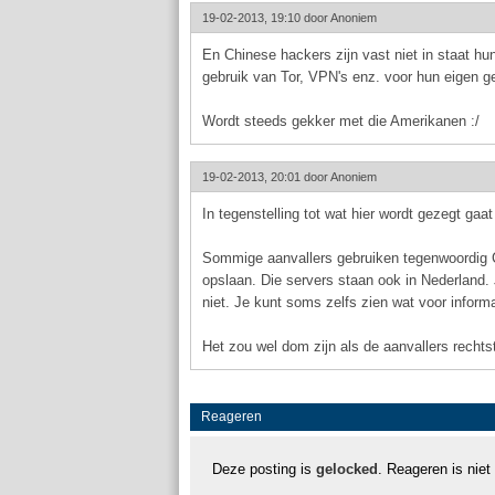
19-02-2013, 19:10 door
Anoniem
En Chinese hackers zijn vast niet in staat hu
gebruik van Tor, VPN's enz. voor hun eigen g
Wordt steeds gekker met die Amerikanen :/
19-02-2013, 20:01 door
Anoniem
In tegenstelling tot wat hier wordt gezegt gaa
Sommige aanvallers gebruiken tegenwoordig 
opslaan. Die servers staan ook in Nederland.
niet. Je kunt soms zelfs zien wat voor informa
Het zou wel dom zijn als de aanvallers recht
Reageren
Deze posting is
gelocked
. Reageren is niet