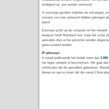
eindigend op .exe worden verstuurd.
In sommige gevallen twijfelen de ontvangers ove
minuten zou men antwoord hebben gekregen dat 
betrof.
Eenmaal actief op de computer en het netwerk 
bewijzen heeft Mandiant niet, maar het schat d
aanvallen door echte personen worden uitgevoerd,
geassocieerd worden.
IP-adressen
In totaal publiceerde het bedrijf meer dan
3.000
het eigen netwerk te beschermen. Het gaat d
certificaten die de aanvallers gebruikten. Mand
dienen en aan te tonen dat die vanuit China pla