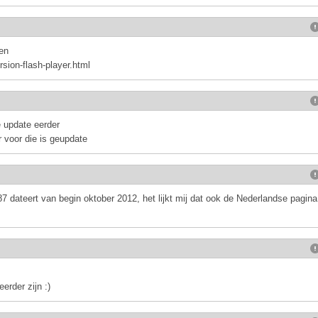
en
rsion-flash-player.html
e update eerder
r voor die is geupdate
 dateert van begin oktober 2012, het lijkt mij dat ook de Nederlandse pagina
eerder zijn :)