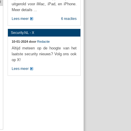
uitgerold voor iMac, iPad, en iPhone.
Meer details ...
Lees meer
6 reacties
Security.NL - X
10-01-2024 door
Redactie
Altijd meteen op de hoogte van het
laatste security nieuws? Volg ons ook
op X!
Lees meer