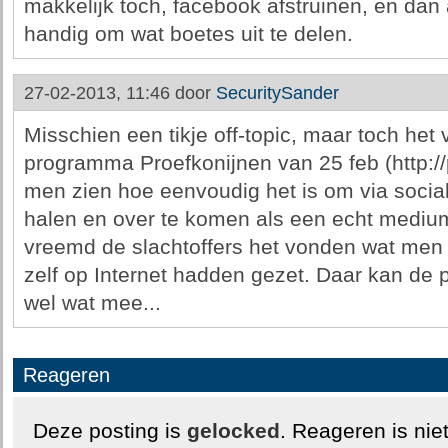
makkelijk toch, facebook afstruinen, en dan ar
handig om wat boetes uit te delen.
27-02-2013, 11:46 door
SecuritySander
Misschien een tikje off-topic, maar toch he
programma Proefkonijnen van 25 feb (http://p
men zien hoe eenvoudig het is om via socia
halen en over te komen als een echt mediu
vreemd de slachtoffers het vonden wat men a
zelf op Internet hadden gezet. Daar kan de po
wel wat mee...
Reageren
Deze posting is
gelocked
. Reageren is nie