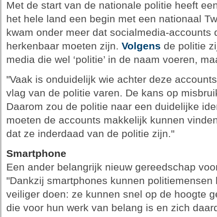
Met de start van de nationale politie heeft ee
het hele land een begin met een nationaal Tw
kwam onder meer dat socialmedia-accounts 
herkenbaar moeten zijn.
Volgens
de politie z
media die wel ‘politie’ in de naam voeren, maar
"Vaak is onduidelijk wie achter deze account
vlag van de politie varen. De kans op misbruik
Daarom zou de politie naar een duidelijke ide
moeten de accounts makkelijk kunnen vinden
dat ze inderdaad van de politie zijn."
Smartphone
Een ander belangrijk nieuw gereedschap voo
"Dankzij smartphones kunnen politiemensen 
veiliger doen: ze kunnen snel op de hoogte g
die voor hun werk van belang is en zich daar