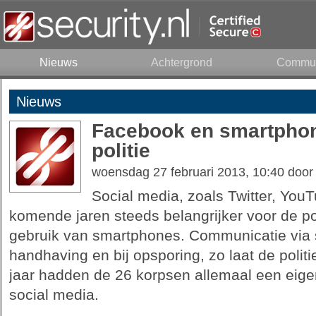
Nieuws
Achtergrond
Commun
Nieuws
Facebook en smartphon
politie
woensdag 27 februari 2013, 10:40 doo
Social media, zoals Twitter, Yo
komende jaren steeds belangrijker voor de pol
gebruik van smartphones. Communicatie via s
handhaving en bij opsporing, zo laat de politi
jaar hadden de 26 korpsen allemaal een eige
social media.