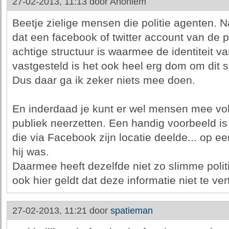
27-02-2013, 11:13 door
Anoniem
Beetje zielige mensen die politie agenten. Na
dat een facebook of twitter account van de po
achtige structuur is waarmee de identiteit 
vastgesteld is het ook heel erg dom om dit 
Dus daar ga ik zeker niets mee doen.
En inderdaad je kunt er wel mensen mee vol
publiek neerzetten. Een handig voorbeeld i
die via Facebook zijn locatie deelde... op e
hij was.
Daarmee heeft dezelfde niet zo slimme poli
ook hier geldt dat deze informatie niet te ver
27-02-2013, 11:21 door
spatieman