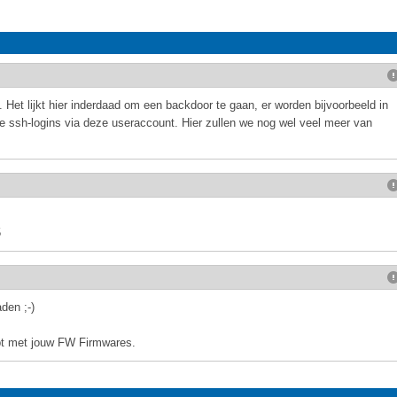
. Het lijkt hier inderdaad om een backdoor te gaan, er worden bijvoorbeeld in
 ssh-logins via deze useraccount. Hier zullen we nog wel veel meer van
5
den ;-)
ebt met jouw FW Firmwares.